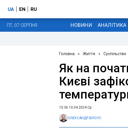
UA
EN
RU
НОВИНИ
АНАЛІТИКА
ПТ, 07 СЕРПНЯ
Головна
»
Життя
»
Суспільство
Як на почат
Києві зафік
температур
10:36 10.04.2024 Ср
ОЛЕКСАНДР БІЛОУС