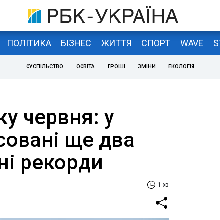
ПОЛІТИКА
БІЗНЕС
ЖИТТЯ
СПОРТ
WAVE
S
СУСПІЛЬСТВО
ОСВІТА
ГРОШІ
ЗМІНИ
ЕКОЛОГІЯ
ку червня: у
совані ще два
ні рекорди
1 хв