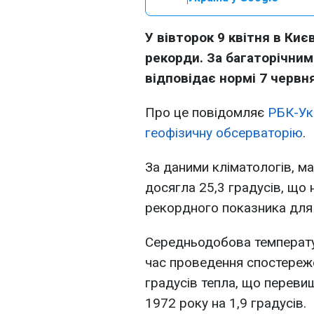
У вівторок 9 квітня в Киє
рекорди. За багаторічни
відповідає нормі 7 червня
Про це повідомляє
РБК-Ук
геофізичну обсерваторію
.
За даними кліматологів, м
досягла 25,3 градусів, що
рекордного показника для 
Середньодобова температу
час проведення спостереже
градусів тепла, що перев
1972 року на 1,9 градусів.