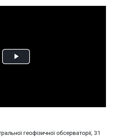
Play
Video
ральної геофізичної обсерваторії, 31