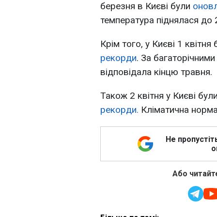
березня в Києві були
оновл
температура піднялася до 2
Крім того, у Києві 1 квітня
рекорди
. За багаторічним
відповідала кінцю травня.
Також 2 квітня у Києві бул
рекорди.
Кліматична норма 
Не пропустіт
о
Або читайте