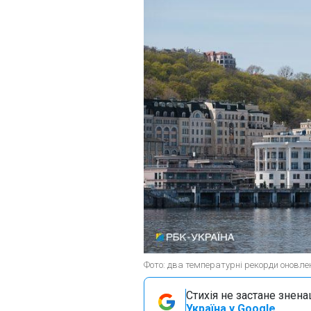
Фото: два температурні рекорди оновлен
Стихія не застане знена
Україна у Google