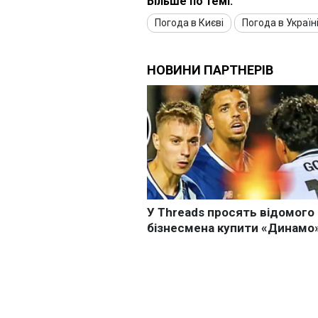
Більше по темі:
Погода в Києві
Погода в Україн