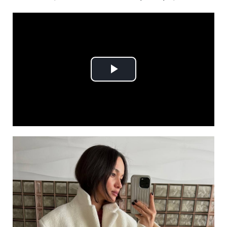
Play
Video