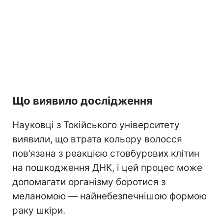
Що виявило дослідження
Науковці з Токійського університету
виявили, що втрата кольору волосся
пов’язана з реакцією стовбурових клітин
на пошкодження ДНК, і цей процес може
допомагати організму боротися з
меланомою — найнебезпечнішою формою
раку шкіри.