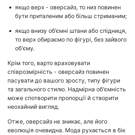
якщо верх - оверсайз, то низ повинен
бути приталеним або більш стриманим;
якщо внизу об’ємні штани або спідниця,
то верх обираємо по фігурі, без зайвого
об'єму.
Крім того, варто враховувати
співрозмірність - оверсайз повинен
пасувати до вашого зросту, типу фігури
та загального стилю. Надмірна об'ємність
може спотворити пропорції й створити
неохайний вигляд.
Отже, оверсайз не зникає, але його
еволюція очевидна. Мода рухається в бік