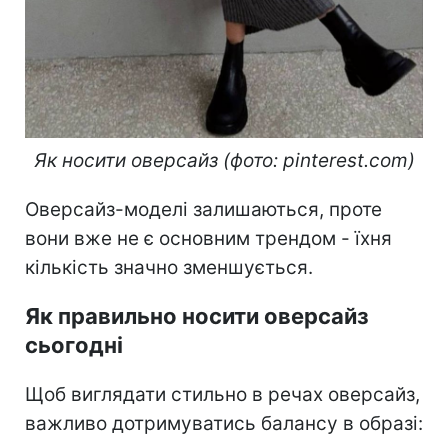
Як носити оверсайз (фото: pinterest.com)
Оверсайз-моделі залишаються, проте
вони вже не є основним трендом - їхня
кількість значно зменшується.
Як правильно носити оверсайз
сьогодні
Щоб виглядати стильно в речах оверсайз,
важливо дотримуватись балансу в образі: