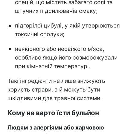
спецій, що містять забагато солі та
штучних підсилювачів смаку;
підгорілої цибулі, у якій утворюються
токсичні сполуки;
неякісного або несвіжого м’яса,
особливо якщо його розморожували
при кімнатній температурі.
Такі інгредієнти не лише знижують
користь страви, а й можуть бути
шкідливими для травної системи.
Кому не варто їсти бульйон
Людям з алергіями або харчовою