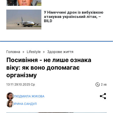
Головна
»
Lifestyle
»
Здорове життя
Посивіння - не лише ознака
віку: як воно допомагає
організму
13:11 29.10.2025 Ср
2 хв
ЛЮДМИЛА ЖУКОВА
ІРИНА САНДУЛ