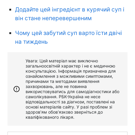
Додайте цей інгредієнт в курячий суп і
він стане неперевершеним
Чому цей забутий суп варто їсти двічі
на тиждень
Увага: Цей матеріал має виключно
загальноосвітній характер і не є медичною
консультацією. Інформація призначена для
ознайомлення з можливими симптомами,
причинами та методами виявлення
захворювань, але не повинна
використовуватись для самодіагностики або
самолікування. РБК-Україна не несе
відповідальності за діагнози, поставлені на
основі матеріалів сайту. У разі проблем зі
здоров’ям обов’язково зверніться до
кваліфікованого лікаря.