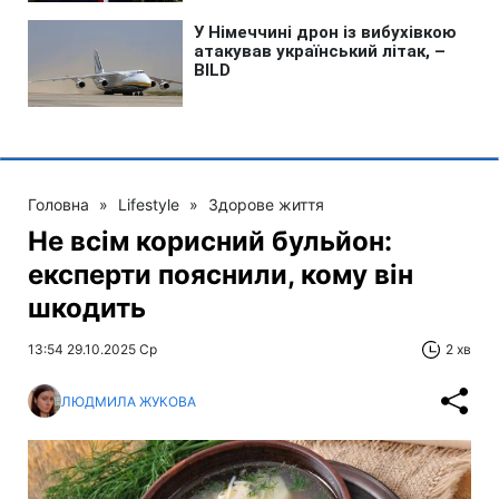
Головна
»
Lifestyle
»
Здорове життя
Не всім корисний бульйон:
експерти пояснили, кому він
шкодить
13:54 29.10.2025 Ср
2 хв
ЛЮДМИЛА ЖУКОВА