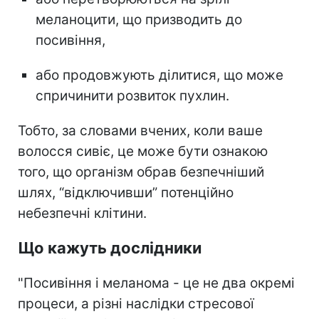
меланоцити, що призводить до
посивіння,
або продовжують ділитися, що може
спричинити розвиток пухлин.
Тобто, за словами вчених, коли ваше
волосся сивіє, це може бути ознакою
того, що організм обрав безпечніший
шлях, “відключивши” потенційно
небезпечні клітини.
Що кажуть дослідники
"Посивіння і меланома - це не два окремі
процеси, а різні наслідки стресової