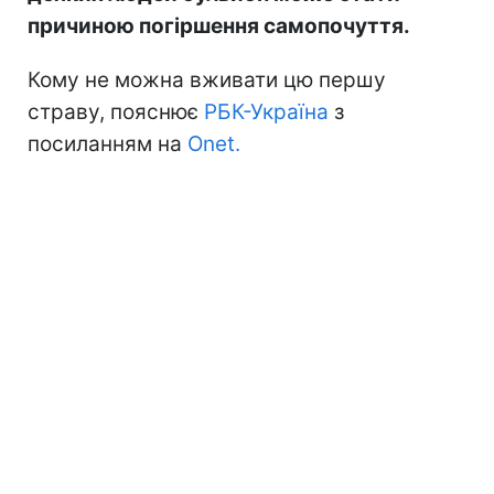
причиною погіршення самопочуття.
Кому не можна вживати цю першу
страву, пояснює
РБК-Україна
з
посиланням на
Onet.