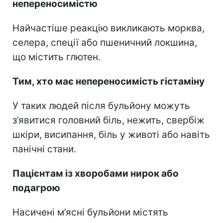
непереносимістю
Найчастіше реакцію викликають морква,
селера, спеції або пшеничний локшина,
що містить глютен.
Тим, хто має непереносимість гістаміну
У таких людей після бульйону можуть
з’явитися головний біль, нежить, свербіж
шкіри, висипання, біль у животі або навіть
панічні стани.
Пацієнтам із хворобами нирок або
подагрою
Насичені м’ясні бульйони містять