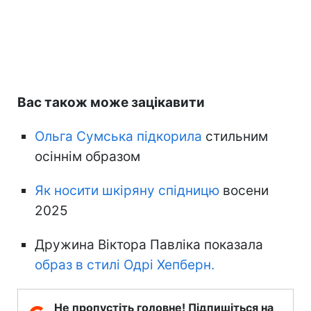
Вас також може зацікавити
Ольга Сумська підкорила
стильним
осіннім образом
Як носити шкіряну спідницю
восени
2025
Дружина Віктора Павліка показала
образ в стилі Одрі Хепберн.
Не пропустіть головне! Підпишіться на