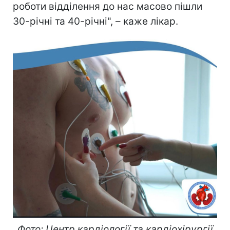
роботи відділення до нас масово пішли
30-річні та 40-річні", – каже лікар.
Фото: Центр кардіології та кардіохірургії