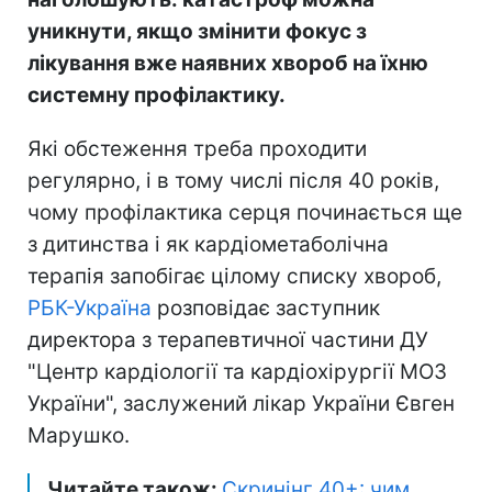
уникнути, якщо змінити фокус з
лікування вже наявних хвороб на їхню
системну профілактику.
Які обстеження треба проходити
регулярно, і в тому числі після 40 років,
чому профілактика серця починається ще
з дитинства і як кардіометаболічна
терапія запобігає цілому списку хвороб,
РБК-Україна
розповідає заступник
директора з терапевтичної частини ДУ
"Центр кардіології та кардіохірургії МОЗ
України", заслужений лікар України Євген
Марушко.
Читайте також:
Скринінг 40+: чим