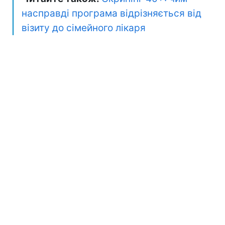
насправді програма відрізняється від
візиту до сімейного лікаря