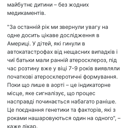
майбутнє дитини – без жодних
медикаментів.
"За останній рік ми звернули увагу на
одне досить цікаве дослідження в
Америці. У дітей, які гинули в
автокатастрофах від нещасних випадків і
чиї батьки мали ранній атеросклероз, під
час розтину вже у віці 7-9 років виявляли
початкові атеросклеротичні формування.
Поки що лише в аорті – це індикаторне
місце, яке сигналізує, що процес
насправді починається набагато раніше.
Це поєднання генетики та факторів, які з
роками нашаровуються один на одного", –
каже лікар.