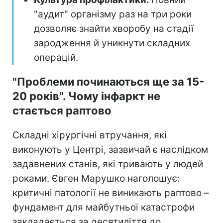
"аудит" організму раз на три роки
дозволяє знайти хворобу на стадії
зародження й уникнути складних
операцій.
"Проблеми починаються ще за 15-
20 років". Чому інфаркт не
стається раптово
Складні хірургічні втручання, які
виконують у Центрі, зазвичай є наслідком
задавнених станів, які тривають у людей
роками. Євген Марушко наголошує:
критичні патології не виникають раптово –
фундамент для майбутньої катастрофи
закладається за десятиліття до