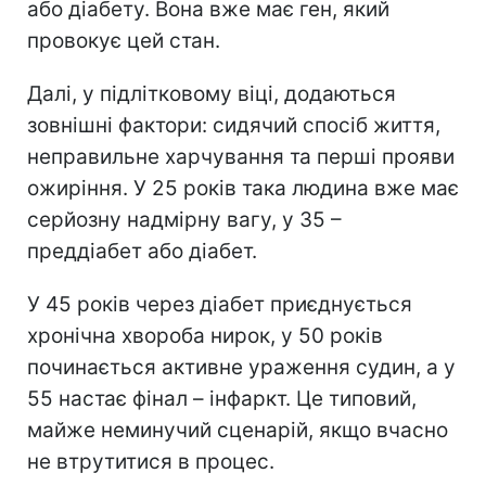
або діабету. Вона вже має ген, який
провокує цей стан.
Далі, у підлітковому віці, додаються
зовнішні фактори: сидячий спосіб життя,
неправильне харчування та перші прояви
ожиріння. У 25 років така людина вже має
серйозну надмірну вагу, у 35 –
преддіабет або діабет.
У 45 років через діабет приєднується
хронічна хвороба нирок, у 50 років
починається активне ураження судин, а у
55 настає фінал – інфаркт. Це типовий,
майже неминучий сценарій, якщо вчасно
не втрутитися в процес.