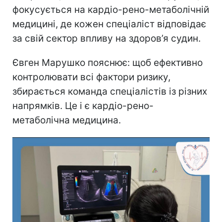
фокусується на кардіо-рено-метаболічній
медицині, де кожен спеціаліст відповідає
за свій сектор впливу на здоров’я судин.
Євген Марушко пояснює: щоб ефективно
контролювати всі фактори ризику,
збирається команда спеціалістів із різних
напрямків. Це і є кардіо-рено-
метаболічна медицина.