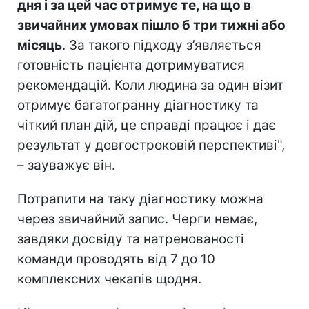
дня і за цей час отримує те, на що в
звичайних умовах пішло б три тижні або
місяць
. За такого підходу з’являється
готовність пацієнта дотримуватися
рекомендацій. Коли людина за один візит
отримує багатогранну діагностику та
чіткий план дій, це справді працює і дає
результат у довгостроковій перспективі",
– зауважує він.
Потрапити на таку діагностику можна
через звичайний запис. Черги немає,
завдяки досвіду та натренованості
команди проводять від 7 до 10
комплексних чекапів щодня.