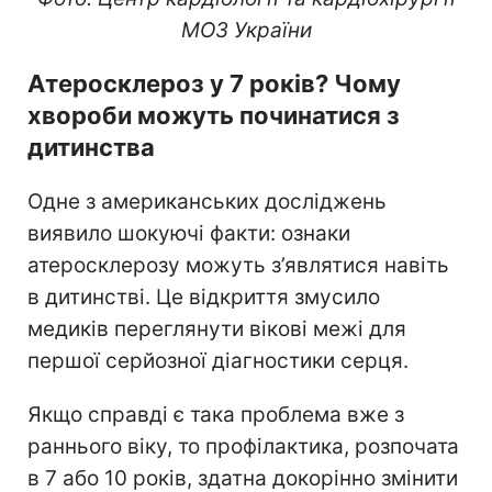
МОЗ України
Атеросклероз у 7 років? Чому
хвороби можуть починатися з
дитинства
Одне з американських досліджень
виявило шокуючі факти: ознаки
атеросклерозу можуть з’являтися навіть
в дитинстві. Це відкриття змусило
медиків переглянути вікові межі для
першої серйозної діагностики серця.
Якщо справді є така проблема вже з
раннього віку, то профілактика, розпочата
в 7 або 10 років, здатна докорінно змінити