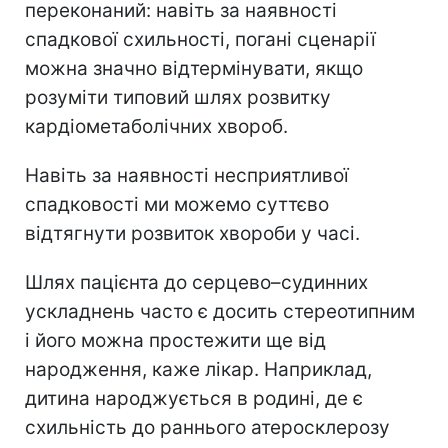
переконаний: навіть за наявності
спадкової схильності, погані сценарії
можна значно відтермінувати, якщо
розуміти типовий шлях розвитку
кардіометаболічних хвороб.
Навіть за наявності несприятливої
спадковості ми можемо суттєво
відтягнути розвиток хвороби у часі.
Шлях пацієнта до серцево–судинних
ускладнень часто є досить стереотипним
і його можна простежити ще від
народження, каже лікар. Наприклад,
дитина народжується в родині, де є
схильність до раннього атеросклерозу