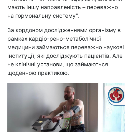
мають іншу направленість – переважно
на гормональну систему".
За кордоном дослідженнями організму в
рамках кардіо-рено-метаболічної
медицини займаються переважно наукові
інституції, які досліджують пацієнтів. Але
не клінічні установи, що займаються
щоденною практикою.