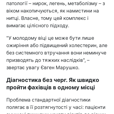
патології – нирок, легень, метаболізму – з
віком накопичуються, як намистини на
нитці. Власне, тому цей комплекс і
вимагає цілісного підходу.
"У молодому віці це може бути лише
ожиріння або підвищений холестерин, але
без системного втручання вони неминуче
призводять до тяжких наслідків", –
звертає увагу Євген Марушко.
Діагностика без черг. Як швидко
пройти фахівців в одному місці
Проблема стандартної діагностики
полягає в її розтягнутості у часі: пацієнти