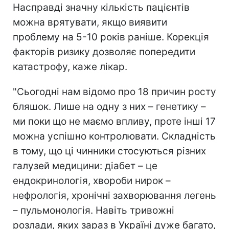
Насправді значну кількість пацієнтів
можна врятувати, якщо виявити
проблему на 5-10 років раніше. Корекція
факторів ризику дозволяє попередити
катастрофу, каже лікар.
"Сьогодні нам відомо про 18 причин росту
бляшок. Лише на одну з них – генетику –
ми поки що не маємо впливу, проте інші 17
можна успішно контролювати. Складність
в тому, що ці чинники стосуються різних
галузей медицини: діабет – це
ендокринологія, хвороби нирок –
нефрологія, хронічні захворювання легень
– пульмонологія. Навіть тривожні
розлади, яких зараз в Україні дуже багато,