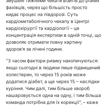
змушені тижнями чекати візитів до різних
фахівців, через що більшість просто
кидає процес на півдорозі. Суть
кардіометаболічного чекапу в Центрі
кардіохірургії та кардіології – це
концентрація експертизи в одній точці, що
дозволяє отримати повну картину
здоров’я за лічені години.
"З часом фактори ризику накопичуються:
якщо сьогодні в людини лише підвищений
холестерин, то через 15 років може
додатися діабет, а ще через 15 – наслідки
куріння. Чим далі, тим більше хвороб
нашаровується одна на одну, і тим більша
команда потрібна для їх корекції", – каже