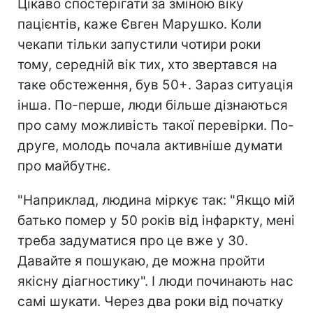
Цікаво спостерігати за зміною віку
пацієнтів, каже Євген Марушко. Коли
чекапи тільки запустили чотири роки
тому, середній вік тих, хто звертався на
таке обстеження, був 50+. Зараз ситуація
інша. По-перше, люди більше дізнаються
про саму можливість такої перевірки. По-
друге, молодь почала активніше думати
про майбутнє.
"Наприклад, людина міркує так: "Якщо мій
батько помер у 50 років від інфаркту, мені
треба задуматися про це вже у 30.
Давайте я пошукаю, де можна пройти
якісну діагностику". І люди починають нас
самі шукати. Через два роки від початку