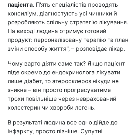
пацієнта
. П’ять спеціалістів проводять
консиліум, діагностують усі чинники й
розробляють спільну стратегію лікування.
На виході людина отримує готовий
продукт: персоналізовану терапію та план
зміни способу життя", – розповідає лікар.
Чому варто діяти саме так? Якщо пацієнт
піде окремо до ендокринолога лікувати
лише діабет, то атеросклероз нікуди не
зникне – він просто прогресуватиме
трохи повільніше через неврахований
холестерин чи хвороби легень.
В результаті людина все одно дійде до
інфаркту, просто пізніше. Супутні