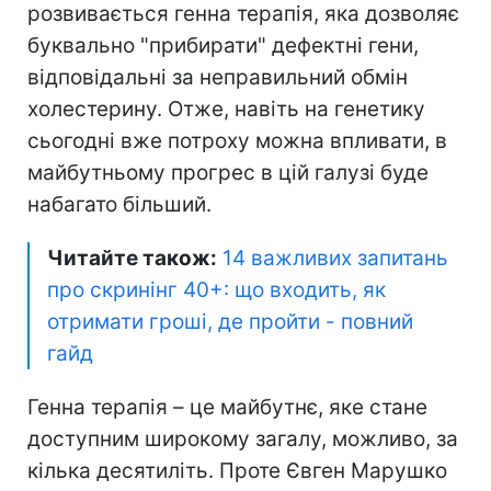
розвивається генна терапія, яка дозволяє
буквально "прибирати" дефектні гени,
відповідальні за неправильний обмін
холестерину. Отже, навіть на генетику
сьогодні вже потроху можна впливати, в
майбутньому прогрес в цій галузі буде
набагато більший.
Читайте також:
14 важливих запитань
про скринінг 40+: що входить, як
отримати гроші, де пройти - повний
гайд
Генна терапія – це майбутнє, яке стане
доступним широкому загалу, можливо, за
кілька десятиліть. Проте Євген Марушко