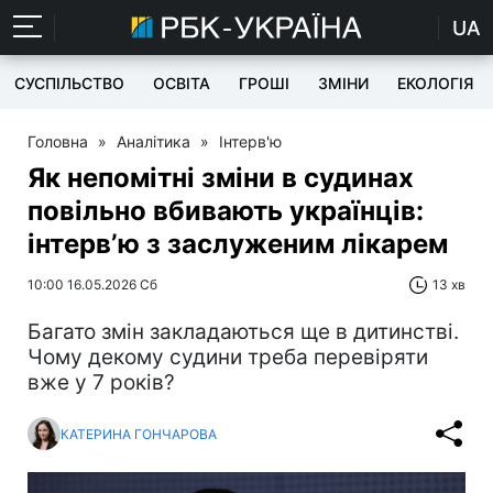
UA
СУСПІЛЬСТВО
ОСВІТА
ГРОШІ
ЗМІНИ
ЕКОЛОГІЯ
Головна
»
Аналітика
»
Інтерв'ю
Як непомітні зміни в судинах
повільно вбивають українців:
інтервʼю з заслуженим лікарем
10:00 16.05.2026 Сб
13 хв
Багато змін закладаються ще в дитинстві.
Чому декому судини треба перевіряти
вже у 7 років?
КАТЕРИНА ГОНЧАРОВА