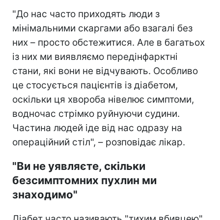
"До нас часто приходять люди з
мінімальними скаргами або взагалі без
них – просто обстежитися. Але в багатьох
із них ми виявляємо передінфарктні
стани, які вони не відчувають. Особливо
це стосується пацієнтів із діабетом,
оскільки ця хвороба нівелює симптоми,
водночас стрімко руйнуючи судини.
Частина людей іде від нас одразу на
операційний стіл", – розповідає лікар.
"Ви не уявляєте, скільки
безсимптомних пухлин ми
знаходимо"
Діабет часто називають "тихим вбивцею",