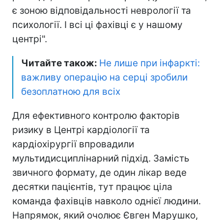
є зоною відповідальності неврології та
психології. І всі ці фахівці є у нашому
центрі".
Читайте також:
Не лише при інфаркті:
важливу операцію на серці зробили
безоплатною для всіх
Для ефективного контролю факторів
ризику в Центрі кардіології та
кардіохірургії впровадили
мультидисциплінарний підхід. Замість
звичного формату, де один лікар веде
десятки пацієнтів, тут працює ціла
команда фахівців навколо однієї людини.
Напрямок, який очолює Євген Марушко,