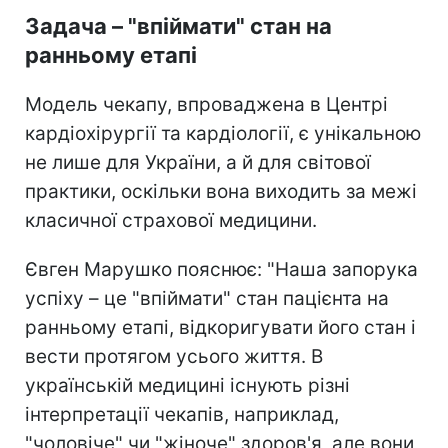
Задача – "впіймати" стан на
ранньому етапі
Модель чекапу, впроваджена в Центрі
кардіохірургії та кардіології, є унікальною
не лише для України, а й для світової
практики, оскільки вона виходить за межі
класичної страхової медицини.
Євген Марушко пояснює: "Наша запорука
успіху – це "впіймати" стан пацієнта на
ранньому етапі, відкоригувати його стан і
вести протягом усього життя. В
українській медицині існують різні
інтерпретації чекапів, наприклад,
"чоловіче" чи "жіноче" здоров'я, але вони