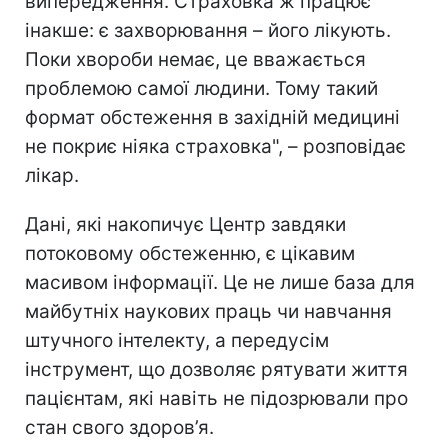
випередження. Страховка ж працює
інакше: є захворювання – його лікують.
Поки хвороби немає, це вважається
проблемою самої людини. Тому такий
формат обстеження в західній медицині
не покриє ніяка страховка", – розповідає
лікар.
Дані, які накопичує Центр завдяки
потоковому обстеженню, є цікавим
масивом інформації. Це не лише база для
майбутніх наукових праць чи навчання
штучного інтелекту, а передусім
інструмент, що дозволяє рятувати життя
пацієнтам, які навіть не підозрювали про
стан свого здоров’я.