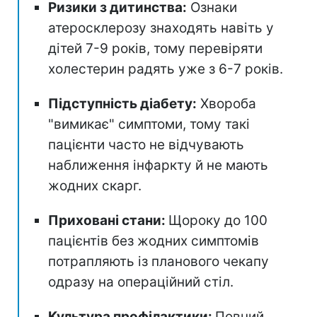
Ризики з дитинства:
Ознаки
атеросклерозу знаходять навіть у
дітей 7-9 років, тому перевіряти
холестерин радять уже з 6-7 років.
Підступність діабету:
Хвороба
"вимикає" симптоми, тому такі
пацієнти часто не відчувають
наближення інфаркту й не мають
жодних скарг.
Приховані стани:
Щороку до 100
пацієнтів без жодних симптомів
потрапляють із планового чекапу
одразу на операційний стіл.
Культура профілактики:
Повний