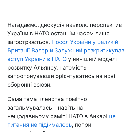
Нагадаємо, дискусія навколо перспектив
України в НАТО останнім часом лише
загострюється.
Посол України у Великій
Британії Валерій Залужний розкритикував
вступ України в НАТО
у нинішній моделі
розвитку Альянсу, натомість
запропонувавши орієнтуватись на нові
оборонні союзи.
Сама тема членства помітно
загальмувалась - навіть на
нещодавньому саміті НАТО в Анкарі
це
питання не підіймалось
, попри