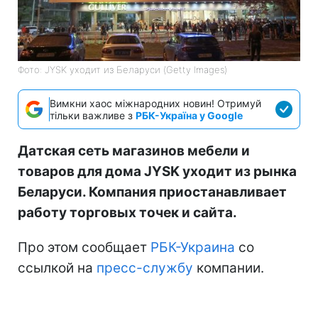
Фото: JYSK уходит из Беларуси (Getty Images)
Вимкни хаос міжнародних новин! Отримуй
тільки важливе з
РБК-Україна у Google
Датская сеть магазинов мебели и
товаров для дома JYSK уходит из рынка
Беларуси. Компания приостанавливает
работу торговых точек и сайта.
Про этом сообщает
РБК-Украина
со
ссылкой на
пресс-службу
компании.