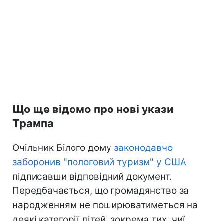
Що ще відомо про нові укази
Трампа
Очільник Білого дому
законодавчо
заборонив "пологовий туризм" у США
підписавши відповідний документ.
Передбачається, що громадянство за
народженням не поширюватиметься на
деякі категорії дітей, зокрема тих, чиї