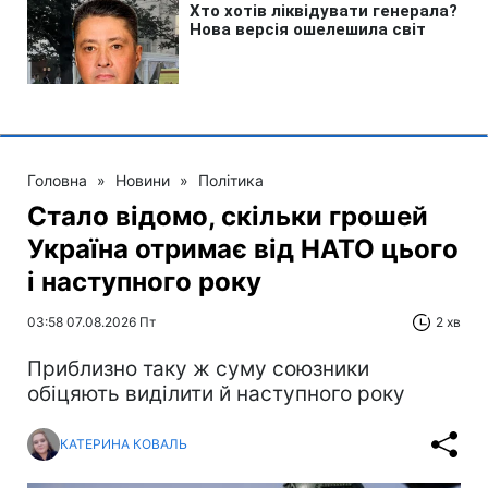
Головна
»
Новини
»
Політика
Стало відомо, скільки грошей
Україна отримає від НАТО цього
і наступного року
03:58 07.08.2026 Пт
2 хв
Приблизно таку ж суму союзники
обіцяють виділити й наступного року
КАТЕРИНА КОВАЛЬ