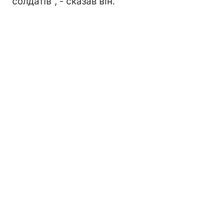
солдатів", - сказав він.