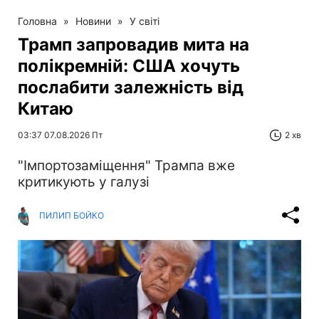
Головна
»
Новини
»
У світі
Трамп запровадив мита на
полікремній: США хочуть
послабити залежність від
Китаю
03:37 07.08.2026 Пт
2 хв
"Імпортозаміщення" Трампа вже
критикують у галузі
ПИЛИП БОЙКО