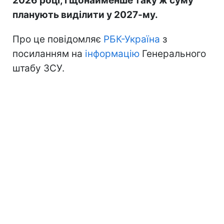
2026 році, і щонайменше таку ж суму
планують виділити у 2027-му.
Про це повідомляє
РБК-Україна
з
посиланням на
інформацію
Генерального
штабу ЗСУ.