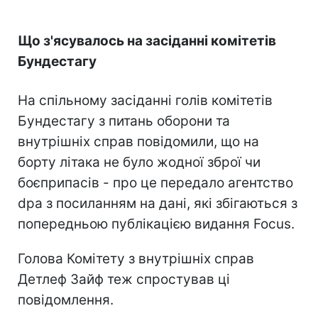
Що з'ясувалось на засіданні комітетів
Бундестагу
На спільному засіданні голів комітетів
Бундестагу з питань оборони та
внутрішніх справ повідомили, що на
борту літака не було жодної зброї чи
боєприпасів - про це передало агентство
dpa з посиланням на дані, які збігаються з
попередньою публікацією видання Focus.
Голова Комітету з внутрішніх справ
Детлеф Зайф теж спростував ці
повідомлення.