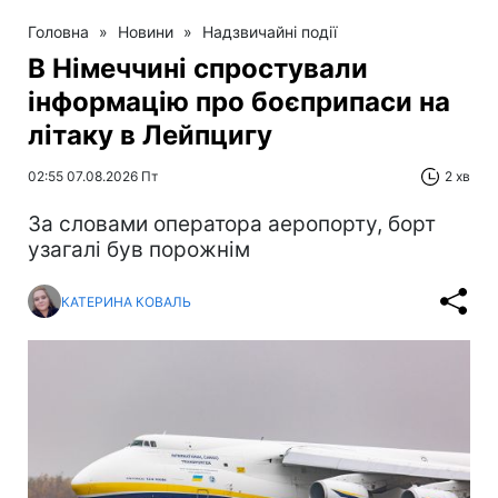
Головна
»
Новини
»
Надзвичайні події
В Німеччині спростували
інформацію про боєприпаси на
літаку в Лейпцигу
02:55 07.08.2026 Пт
2 хв
За словами оператора аеропорту, борт
узагалі був порожнім
КАТЕРИНА КОВАЛЬ