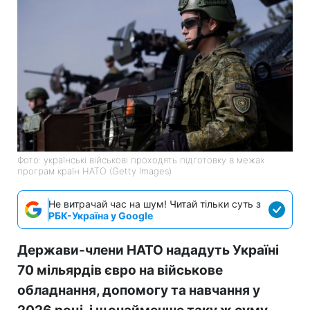
Фото: українські військові проходять підготовку в межах
програм країн НАТО (Getty Images)
Не витрачай час на шум! Читай тільки суть з
РБК-Україна у Google
Держави-члени НАТО нададуть Україні
70 мільярдів євро на військове
обладнання, допомогу та навчання у