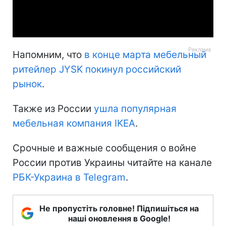
Video
Напомним, что
в конце марта мебельный
ритейлер JYSK покинул российский
рынок
.
Также из России
ушла популярная
мебельная компания IKEA
.
Срочные и важные сообщения о войне
России против Украины читайте на канале
РБК-Украина в Telegram
.
Не пропустіть головне! Підпишіться на
наші оновлення в Google!