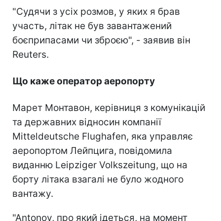
"Судячи з усіх розмов, у яких я брав
участь, літак не був завантажений
боєприпасами чи зброєю", - заявив він
Reuters.
Що каже оператор аеропорту
Марет Монтавон, керівниця з комунікацій
та державних відносин компанії
Mitteldeutsche Flughafen, яка управляє
аеропортом Лейпцига, повідомила
виданню Leipziger Volkszeitung, що на
борту літака взагалі не було жодного
вантажу.
"Antonov, про який ідеться, на момент