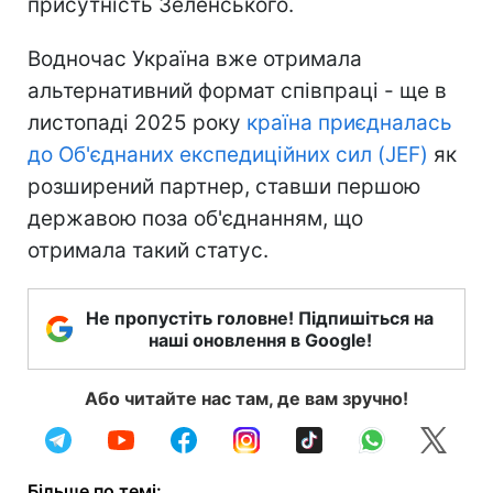
присутність Зеленського.
Водночас Україна вже отримала
альтернативний формат співпраці - ще в
листопаді 2025 року
країна приєдналась
до Об'єднаних експедиційних сил (JEF)
як
розширений партнер, ставши першою
державою поза об'єднанням, що
отримала такий статус.
Не пропустіть головне! Підпишіться на
наші оновлення в Google!
Або читайте нас там, де вам зручно!
Більше по темі: