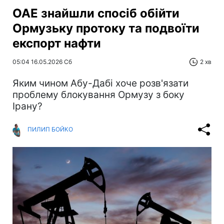
ОАЕ знайшли спосіб обійти
Ормузьку протоку та подвоїти
експорт нафти
05:04 16.05.2026 Сб
2 хв
Яким чином Абу-Дабі хоче розв'язати
проблему блокування Ормузу з боку
Ірану?
ПИЛИП БОЙКО