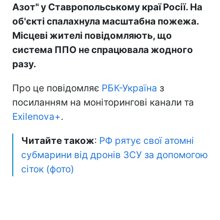
Азот" у Ставропольському краї Росії. На
об'єкті спалахнула масштабна пожежа.
Місцеві жителі повідомляють, що
система ППО не спрацювала жодного
разу.
Про це повідомляє
РБК-Україна
з
посиланням на моніторингові канали та
Exilenova+
.
Читайте також
:
РФ рятує свої атомні
субмарини від дронів ЗСУ за допомогою
сіток (фото)