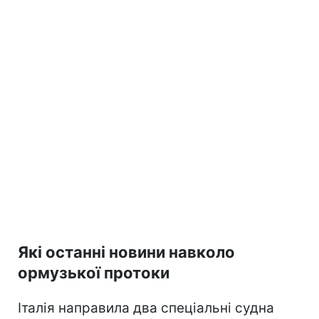
Які останні новини навколо
ормузької протоки
Італія направила два спеціальні судна