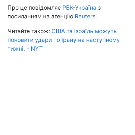
Про це повідомляє
РБК-Україна
з
посиланням на агенцію
Reuters
.
Читайте також:
США та Ізраїль можуть
поновити удари по Ірану на наступному
тижні, - NYT