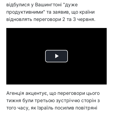
відбулися у Вашингтоні "дуже
продуктивними" та заявив, що країни
відновлять переговори 2 та 3 червня.
Play
Video
Агенція акцентує, що переговори цього
тижня були третьою зустріччю сторін з
того часу, як Ізраїль посилив повітряні