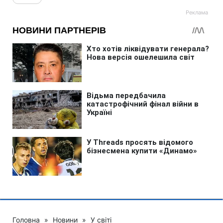
Головна
»
Новини
»
У світі