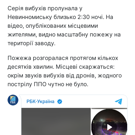
Серія вибухів пролунала у
Невинномиську близько 2:30 ночі. На
відео, опублікованих місцевими
жителями, видно масштабну пожежу на
території заводу.
Пожежа розгоралася протягом кількох
десятків хвилин. Місцеві скаржаться:
окрім звуків вибухів від дронів, жодного
пострілу ППО чутно не було.