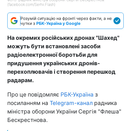
(facebook.com/Serhii.Flash)
Розумій ситуацію на фронті через факти, а не
чутки з
РБК-Україна у Google
На окремих російських дронах "Шахед"
можуть бути встановлені засоби
радіоелектронної боротьби для
придушення українських дронів-
перехоплювачів і створення перешкод
радарам.
Про це повідомляє
РБК-Україна
з
посиланням на
Telegram-канал
радника
міністра оборони України Сергія "Флеша"
Бескрестнова.