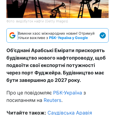
Фото: видобуток нафти (Getty Images)
Вимкни хаос міжнародних новин! Отримуй
тільки важливе з
РБК-Україна у Google
Об’єднані Арабські Емірати прискорять
будівництво нового нафтопроводу, щоб
подвоїти свої експортні потужності
через порт Фуджейра. Будівництво має
бути завершено до 2027 року.
Про це повідомляє
РБК-Україна
з
посиланням на
Reuters
.
Читайте також:
Саудівська Аравія