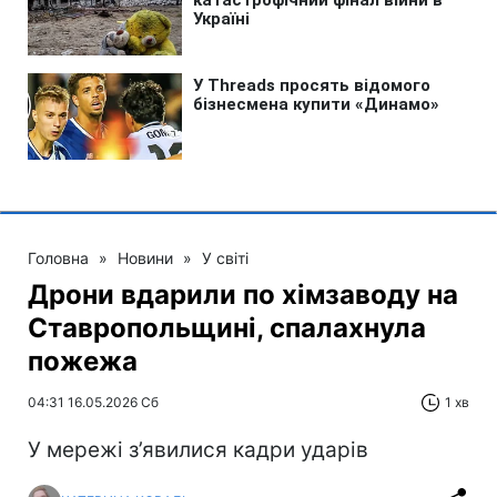
Головна
»
Новини
»
У світі
Дрони вдарили по хімзаводу на
Ставропольщині, спалахнула
пожежа
04:31 16.05.2026 Сб
1 хв
У мережі з’явилися кадри ударів