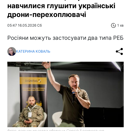
навчилися глушити українські
дрони-перехоплювачі
05:47 16.05.2026 Сб
1 хв
Росіяни можуть застосувати два типа РЕБ
КАТЕРИНА КОВАЛЬ
Фото: радник міністра оборони Сергій Бескрестнов