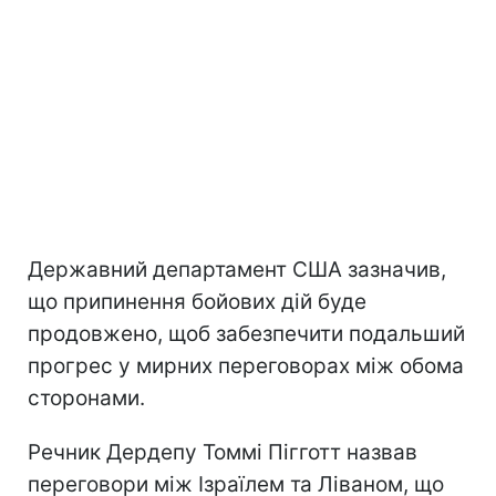
Державний департамент США зазначив,
що припинення бойових дій буде
продовжено, щоб забезпечити подальший
прогрес у мирних переговорах між обома
сторонами.
Речник Дердепу Томмі Пігготт назвав
переговори між Ізраїлем та Ліваном, що