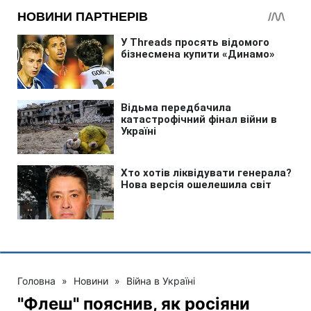
Головна
»
Новини
»
Війна в Україні
"Флеш" пояснив, як росіяни