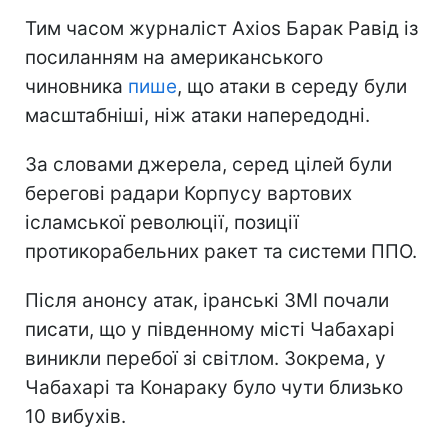
Тим часом журналіст Axios Барак Равід із
посиланням на американського
чиновника
пише
, що атаки в середу були
масштабніші, ніж атаки напередодні.
За словами джерела, серед цілей були
берегові радари Корпусу вартових
ісламської революції, позиції
протикорабельних ракет та системи ППО.
Після анонсу атак, іранські ЗМІ почали
писати, що у південному місті Чабахарі
виникли перебої зі світлом. Зокрема, у
Чабахарі та Конараку було чути близько
10 вибухів.