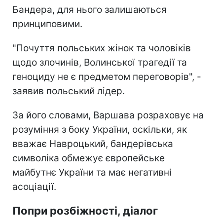
Бандера, для нього залишаються
принциповими.
"Почуття польських жінок та чоловіків
щодо злочинів, Волинської трагедії та
геноциду не є предметом переговорів", -
заявив польський лідер.
За його словами, Варшава розраховує на
розуміння з боку України, оскільки, як
вважає Навроцький, бандерівська
символіка обмежує європейське
майбутнє України та має негативні
асоціації.
Попри розбіжності, діалог