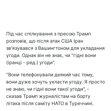
Під час спілкування з пресою Трамп
розповів, що після атак США Іран
зв'язувався з Вашингтоном для укладання
угоди. Однак він не знає, чи "гідні вони
(іранці - ред.) угоди".
"Вони телефонували деякий час тому,
вони дуже хочуть укласти угоду. Я просто
не знаю, чи гідні вони такої угоди", -
сказав Трамп журналістам на борту
літака після саміту НАТО в Туреччині.