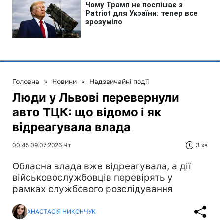
Головна
»
Новини
»
Надзвичайні події
Люди у Львові перевернули
авто ТЦК: що відомо і як
відреагувала влада
00:45 09.07.2026 Чт
3 хв
Обласна влада вже відреагувала, а дії
військовослужбовців перевірять у
рамках службового розслідування
АНАСТАСІЯ НИКОНЧУК