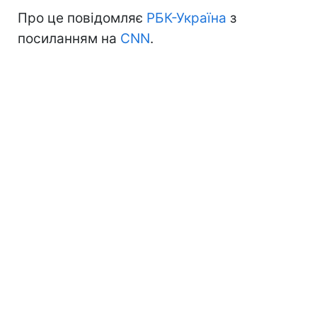
Про це повідомляє
РБК-Україна
з
посиланням на
CNN
.