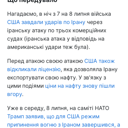
Нагадаємо, в ніч з 7 на 8 липня війська
США завдали ударів по Ірану
через
іранську атаку по трьох комерційних
судах (іранська атака у відповідь на
американські удари теж була).
Перед атакою своєю атакою
США також
відкликали ліцензію
, яка дозволяла Ірану
експортувати свою нафту. У зв'язку з
цими подіями
ціни на нафту знову пішли
вгору
.
Уже в середу, 8 липня, на саміті НАТО
Трамп заявив, що для США режим
припинення вогню з Іраном завершився, а