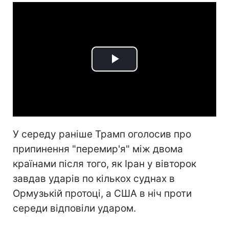
Play
Video
У середу раніше Трамп оголосив про
припинення "перемир'я" між двома
країнами після того, як Іран у вівторок
завдав ударів по кількох суднах в
Ормузькій протоці, а США в ніч проти
середи відповіли ударом.