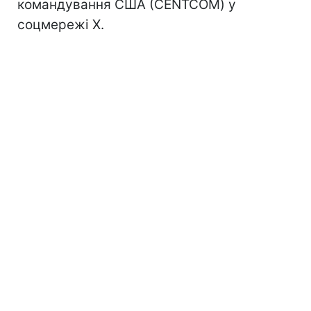
командування США (CENTCOM) у
соцмережі Х.