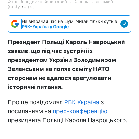
Фото: Володимир Зеленський та Кароль Навроцький
(GettyImages)
Не витрачай час на шум! Читай тільки суть з
РБК-Україна у Google
Президент Польщі Кароль Навроцький
заявив, що під час зустрічі із
президентом України Володимиром
Зеленським на полях саміту НАТО
сторонам не вдалося врегулювати
історичні питання.
Про це повідомляє
РБК-Україна
з
посиланням на
прес-конференцію
президента Польщі Кароля Навроцького.