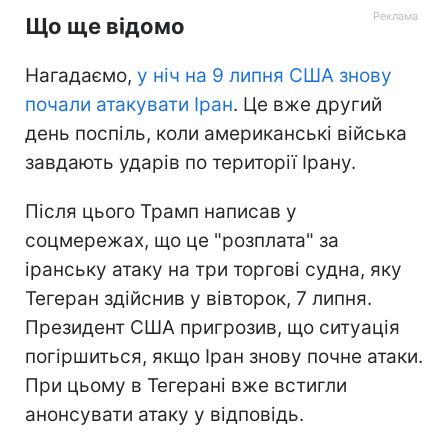
Що ще відомо
Нагадаємо,
у ніч на 9 липня США знову
почали атакувати Іран
. Це вже другий
день поспіль, коли американські війська
завдають ударів по території Ірану.
Після цього Трамп написав у
соцмережах, що це "розплата" за
іранську атаку на три торгові судна, яку
Тегеран здійснив у вівторок, 7 липня.
Президент США пригрозив, що ситуація
погіршиться, якщо Іран знову почне атаки.
При цьому в Тегерані вже встигли
анонсувати атаку у відповідь.