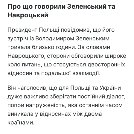
Про що говорили Зеленський та
Навроцький
Президент Польщі повідомив, що його
зустріч із Володимиром Зеленським
тривала близько години. За словами
Навроцького, сторони обговорили широке
коло питань, що стосуються двосторонніх
відносин та подальшої взаємодії.
Він наголосив, що для Польщі та України
дуже важливо зберігати постійний діалог,
попри напруженість, яка останнім часом
виникала у відносинах між двома
країнами.