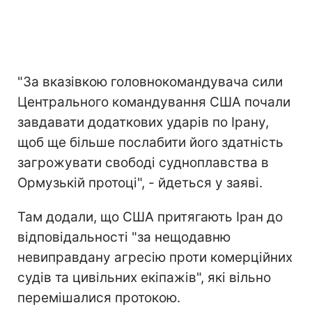
"За вказівкою головнокомандувача сили
Центрального командування США почали
завдавати додаткових ударів по Ірану,
щоб ще більше послабити його здатність
загрожувати свободі судноплавства в
Ормузькій протоці", - йдеться у заяві.
Там додали, що США притягають Іран до
відповідальності "за нещодавню
невиправдану агресію проти комерційних
судів та цивільних екіпажів", які вільно
перемішалися протокою.