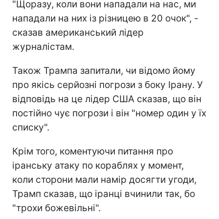
"Щоразу, коли вони нападали на нас, ми
нападали на них із різницею в 20 очок", -
сказав американський лідер
журналістам.
Також Трампа запитали, чи відомо йому
про якісь серйозні погрози з боку Ірану. У
відповідь на це лідер США сказав, що він
постійно чує погрози і він "номер один у їх
списку".
Крім того, коментуючи питання про
іранську атаку по кораблях у момент,
коли сторони мали намір досягти угоди,
Трамп сказав, що іранці вчинили так, бо
"трохи божевільні".