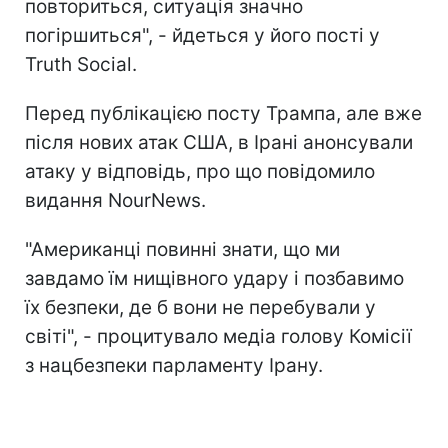
повториться, ситуація значно
погіршиться", - йдеться у його пості у
Truth Social.
Перед публікацією посту Трампа, але вже
після нових атак США, в Ірані анонсували
атаку у відповідь, про що повідомило
видання NourNews.
"Американці повинні знати, що ми
завдамо їм нищівного удару і позбавимо
їх безпеки, де б вони не перебували у
світі", - процитувало медіа голову Комісії
з нацбезпеки парламенту Ірану.