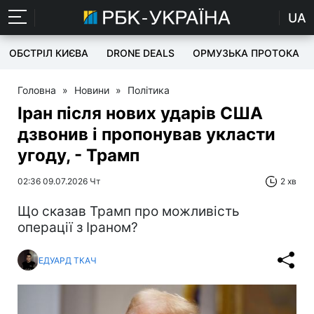
UA
ОБСТРІЛ КИЄВА
DRONE DEALS
ОРМУЗЬКА ПРОТОКА
Головна
»
Новини
»
Політика
Іран після нових ударів США
дзвонив і пропонував укласти
угоду, - Трамп
02:36 09.07.2026 Чт
2 хв
Що сказав Трамп про можливість
операції з Іраном?
ЕДУАРД ТКАЧ