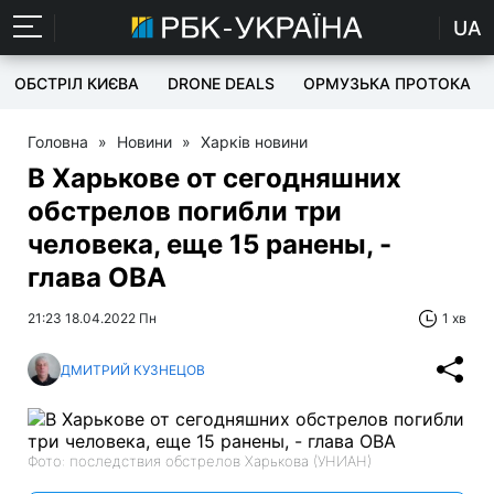
UA
ОБСТРІЛ КИЄВА
DRONE DEALS
ОРМУЗЬКА ПРОТОКА
Головна
»
Новини
»
Харків новини
В Харькове от сегодняшних
обстрелов погибли три
человека, еще 15 ранены, -
глава ОВА
21:23 18.04.2022 Пн
1 хв
ДМИТРИЙ КУЗНЕЦОВ
Фото: последствия обстрелов Харькова (УНИАН)