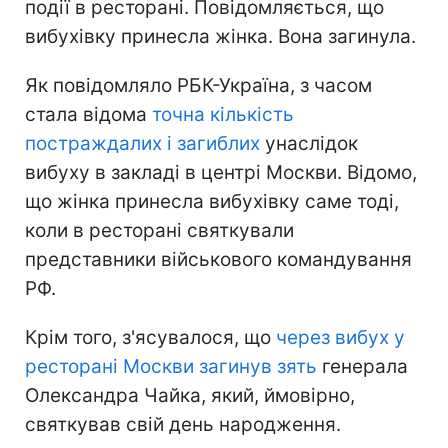
події в ресторані. Повідомляється, що
вибухівку принесла жінка. Вона загинула.
Як повідомляло РБК-Україна, з часом
стала відома
точна кількість
постраждалих і загиблих
унаслідок
вибуху в закладі в центрі Москви. Відомо,
що жінка принесла вибухівку саме тоді,
коли в ресторані святкували
представники військового командування
РФ.
Крім того, з'ясувалося, що
через вибух у
ресторані Москви загинув зять
генерала
Олександра Чайка, який, ймовірно,
святкував свій день народження.