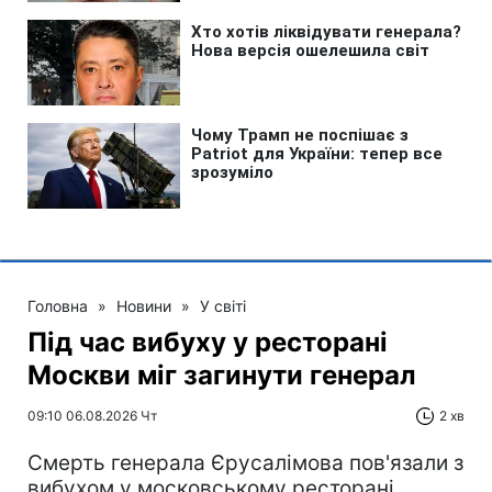
Головна
»
Новини
»
У світі
Під час вибуху у ресторані
Москви міг загинути генерал
09:10 06.08.2026 Чт
2 хв
Смерть генерала Єрусалімова пов'язали з
вибухом у московському ресторані