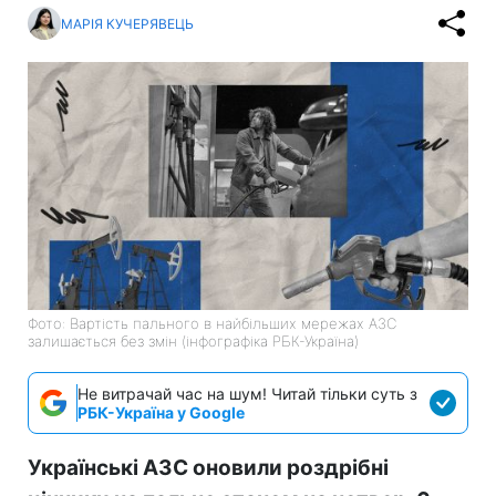
МАРІЯ КУЧЕРЯВЕЦЬ
Фото: Вартість пального в найбільших мережах АЗС
залишається без змін (інфографіка РБК-Україна)
Не витрачай час на шум! Читай тільки суть з
РБК-Україна у Google
Українські АЗС оновили роздрібні