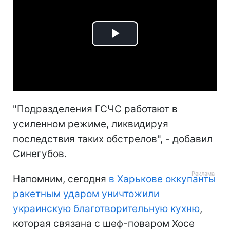
Play
Video
"Подразделения ГСЧС работают в
усиленном режиме, ликвидируя
последствия таких обстрелов", - добавил
Синегубов.
Напомним, сегодня
в Харькове оккупанты
ракетным ударом уничтожили
украинскую благотворительную кухню
,
которая связана с шеф-поваром Хосе