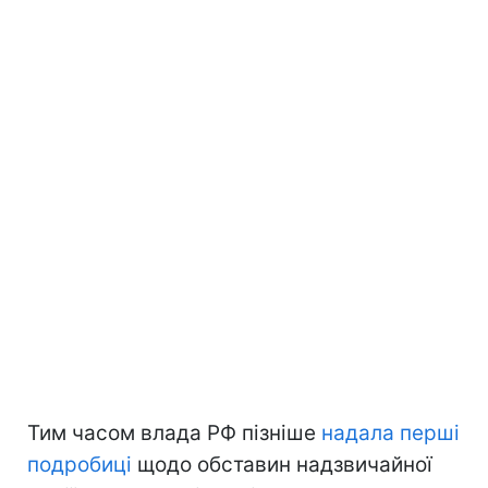
Тим часом влада РФ пізніше
надала перші
подробиці
щодо обставин надзвичайної