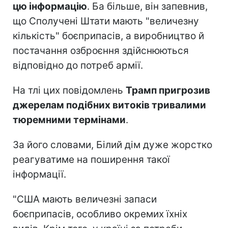
цю інформацію
. Ба більше, він запевнив,
що Сполучені Штати мають "величезну
кількість" боєприпасів, а виробництво й
постачання озброєння здійснюються
відповідно до потреб армії.
На тлі цих повідомлень
Трамп пригрозив
джерелам подібних витоків тривалими
тюремними термінами
.
За його словами, Білий дім дуже жорстко
реагуватиме на поширення такої
інформації.
"США мають величезні запаси
боєприпасів, особливо окремих їхніх