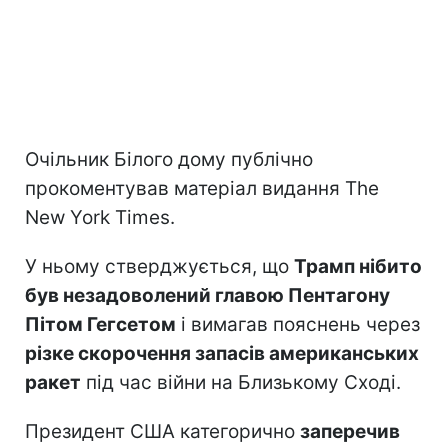
Очільник Білого дому публічно
прокоментував матеріал видання The
New York Times.
У ньому стверджується, що
Трамп нібито
був незадоволений главою Пентагону
Пітом Гегсетом
і вимагав пояснень через
різке скорочення запасів американських
ракет
під час війни на Близькому Сході.
Президент США категорично
заперечив