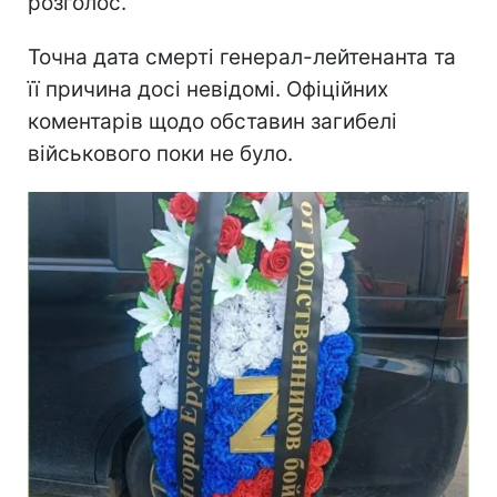
розголос.
Точна дата смерті генерал-лейтенанта та
її причина досі невідомі. Офіційних
коментарів щодо обставин загибелі
військового поки не було.