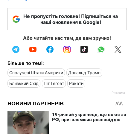
Не пропустіть головне! Підпишіться на
наші оновлення в Google!
Або читайте нас там, де вам зручно!
Більше по темі:
Сполучені Штати Америки
Дональд Трамп
Близький Схід
Піт Гегсет
Ракети