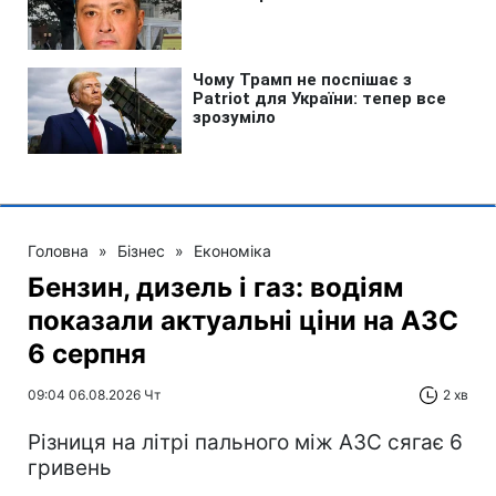
Головна
»
Бізнес
»
Економіка
Бензин, дизель і газ: водіям
показали актуальні ціни на АЗС
6 серпня
09:04 06.08.2026 Чт
2 хв
Різниця на літрі пального між АЗС сягає 6
гривень