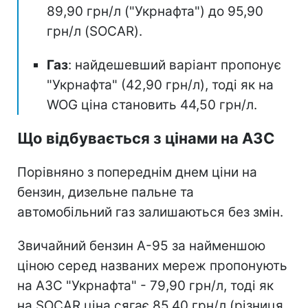
89,90 грн/л ("Укрнафта") до 95,90
грн/л (SOCAR).
Газ
: найдешевший варіант пропонує
"Укрнафта" (42,90 грн/л), тоді як на
WOG ціна становить 44,50 грн/л.
Що відбувається з цінами на АЗС
Порівняно з попереднім днем ціни на
бензин, дизельне пальне та
автомобільний газ залишаються без змін.
Звичайний бензин А-95 за найменшою
ціною серед названих мереж пропонують
на АЗС "Укрнафта" - 79,90 грн/л, тоді як
на SOCAR ціна сягає 85,40 грн/л (різниця