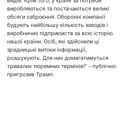
видів. Крім того, у країні за потреби
виробляються та постачаються великі
обсяги озброєння. Оборонні компанії
будують найбільшу кількість заводів і
виробничих підприємств за всю історію
нашої країни. Осіб, які здійснили ці
зрадницькі витоки інформації,
розшукують. Для них домагатимуться
тривалих тюремних термінів!" - публічно
пригрозив Трамп.