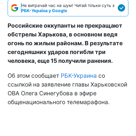
Не витрачай час на шум! Читай тільки суть з
РБК-Україна у Google
Российские оккупанты не прекращают
обстрелы Харькова, в основном ведя
огонь по жилым районам. В результате
сегодняшних ударов погибли три
человека, еще 15 получили ранения.
Об этом сообщает
РБК-Украина
со
ссылкой на заявление главы Харьковской
ОВА Олега Синегубова в эфире
общенационального телемарафона.