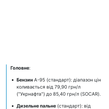
Головне
:
Бензин
А-95 (стандарт): діапазон цін
коливається від 79,90 грн/л
("Укрнафта") до 85,40 грн/л (SOCAR).
Дизельне пальне
(стандарт): від