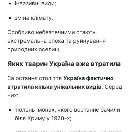
інвазивні види;
зміна клімату.
Особливо небезпечними стають
екстремальна спека та руйнування
природних оселищ.
Яких тварин Україна вже втратила
За останнє століття
Україна фактично
втратила кілька унікальних видів.
Серед
них:
тюлень-монах, якого востаннє бачили
біля Криму у 1970-х;