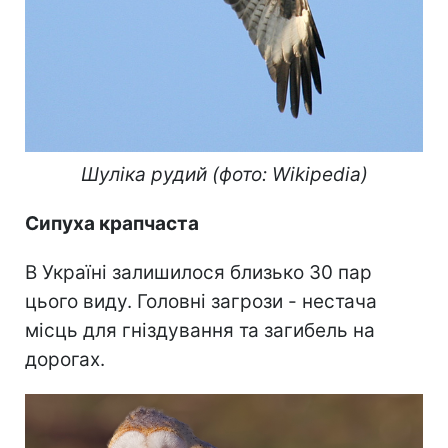
Шуліка рудий (фото: Wikipedia)
Сипуха крапчаста
В Україні залишилося близько 30 пар
цього виду. Головні загрози - нестача
місць для гніздування та загибель на
дорогах.