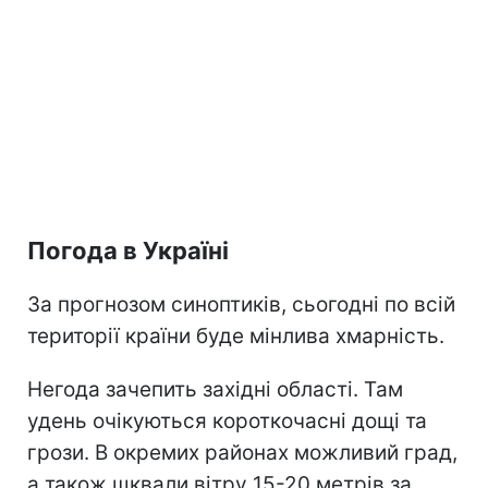
Погода в Україні
За прогнозом синоптиків, сьогодні по всій
території країни буде мінлива хмарність.
Негода зачепить західні області. Там
удень очікуються короткочасні дощі та
грози. В окремих районах можливий град,
а також шквали вітру 15-20 метрів за