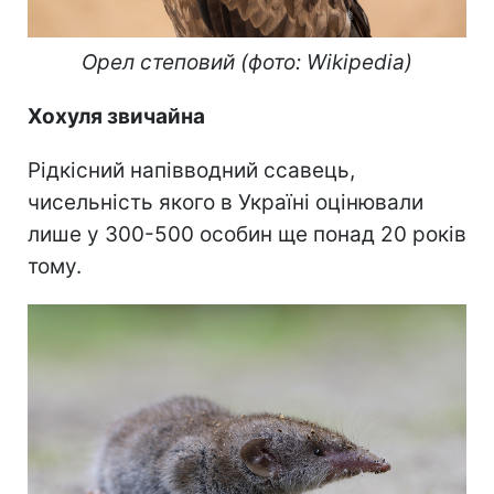
Орел степовий (фото: Wikipedia)
Хохуля звичайна
Рідкісний напівводний ссавець,
чисельність якого в Україні оцінювали
лише у 300-500 особин ще понад 20 років
тому.