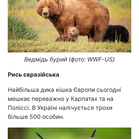
Ведмідь бурий (фото: WWF-US)
Рись євразійська
Найбільша дика кішка Європи сьогодні
мешкає переважно у Карпатах та на
Поліссі. В Україні налічується трохи
більше 500 особин.