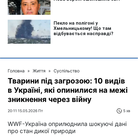
Головна
»
Життя
»
Суспільство
Тварини під загрозою: 10 видів
в Україні, які опинилися на межі
зникнення через війну
20:11 15.05.2026 Пт
5 хв
WWF-Україна оприлюднила шокуючі дані
про стан дикої природи