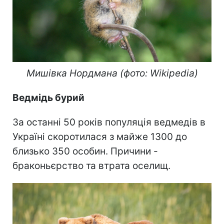
Мишівка Нордмана (фото: Wikipedia)
Ведмідь бурий
За останні 50 років популяція ведмедів в
Україні скоротилася з майже 1300 до
близько 350 особин. Причини -
браконьєрство та втрата оселищ.