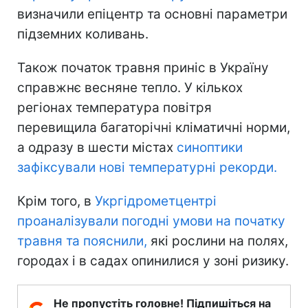
визначили епіцентр та основні параметри
підземних коливань.
Також початок травня приніс в Україну
справжнє весняне тепло. У кількох
регіонах температура повітря
перевищила багаторічні кліматичні норми,
а одразу в шести містах
синоптики
зафіксували нові температурні рекорди.
Крім того, в
Укргідрометцентрі
проаналізували погодні умови на початку
травня та пояснили,
які рослини на полях,
городах і в садах опинилися у зоні ризику.
Не пропустіть головне! Підпишіться на