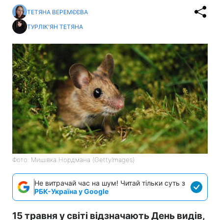
ТЕТЯНА ВЕРЕМЄЄВА
ТУРЛІК'ЯН ТЕТЯНА
Фото: Мишівка Нордмана (GettyImages)
Не витрачай час на шум! Читай тільки суть з
РБК-Україна у Google
15 травня у світі відзначають День видів,