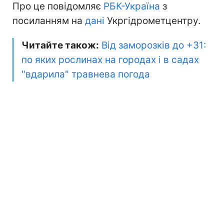
Про це повідомляє
РБК-Україна
з
посиланням на
дані
Укргідрометцентру.
Читайте також:
Від заморозків до +31:
по яких рослинах на городах і в садах
"вдарила" травнева погода