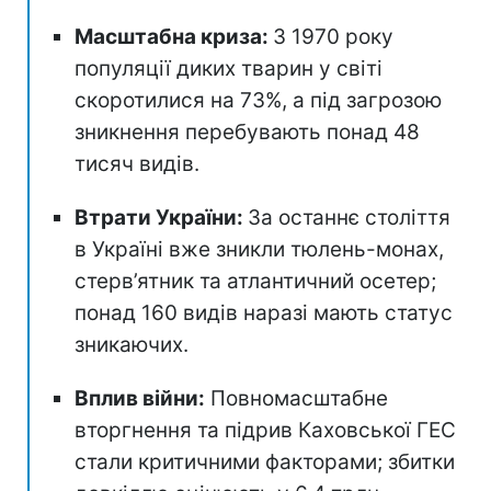
Масштабна криза:
З 1970 року
популяції диких тварин у світі
скоротилися на 73%, а під загрозою
зникнення перебувають понад 48
тисяч видів.
Втрати України:
За останнє століття
в Україні вже зникли тюлень-монах,
стерв’ятник та атлантичний осетер;
понад 160 видів наразі мають статус
зникаючих.
Вплив війни:
Повномасштабне
вторгнення та підрив Каховської ГЕС
стали критичними факторами; збитки