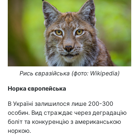
Рись євразійська (фото: Wikipedia)
Норка європейська
В Україні залишилося лише 200-300
особин. Вид страждає через деградацію
боліт та конкуренцію з американською
норкою.