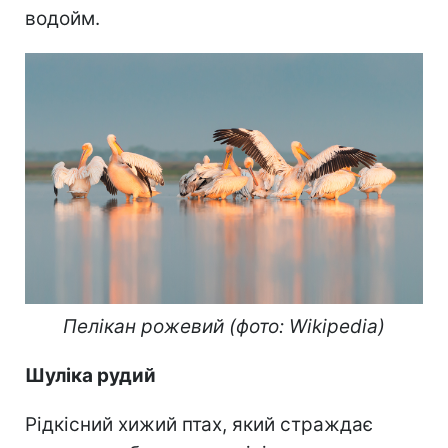
водойм.
Пелікан рожевий (фото: Wikipedia)
Шуліка рудий
Рідкісний хижий птах, який страждає