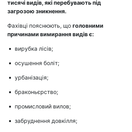
тисячі видів, які перебувають під
загрозою зникнення.
Фахівці пояснюють, що
головними
причинами вимирання видів є:
вирубка лісів;
осушення боліт;
урбанізація;
браконьєрство;
промисловий вилов;
забруднення довкілля;