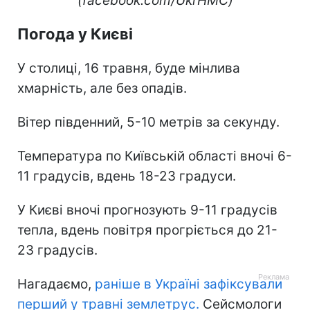
(facebook.com/UkrHMC)
Погода у Києві
У столиці, 16 травня, буде мінлива
хмарність, але без опадів.
Вітер південний, 5-10 метрів за секунду.
Температура по Київській області вночі 6-
11 градусів, вдень 18-23 градуси.
У Києві вночі прогнозують 9-11 градусів
тепла, вдень повітря прогріється до 21-
23 градусів.
Нагадаємо,
раніше в Україні зафіксували
перший у травні землетрус.
Сейсмологи