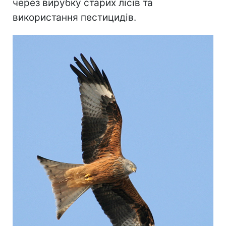
через вирубку старих лісів та
використання пестицидів.