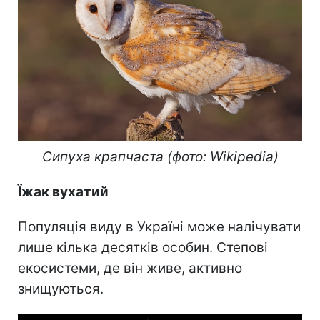
Сипуха крапчаста (фото: Wikipedia)
Їжак вухатий
Популяція виду в Україні може налічувати
лише кілька десятків особин. Степові
екосистеми, де він живе, активно
знищуються.