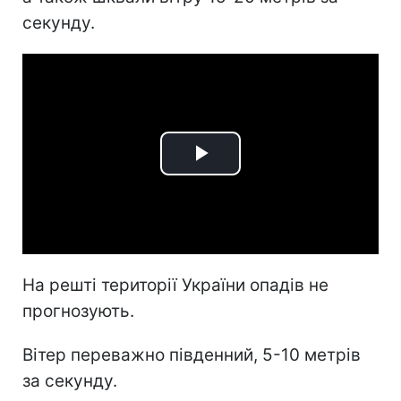
секунду.
Play
Video
На решті території України опадів не
прогнозують.
Вітер переважно південний, 5-10 метрів
за секунду.