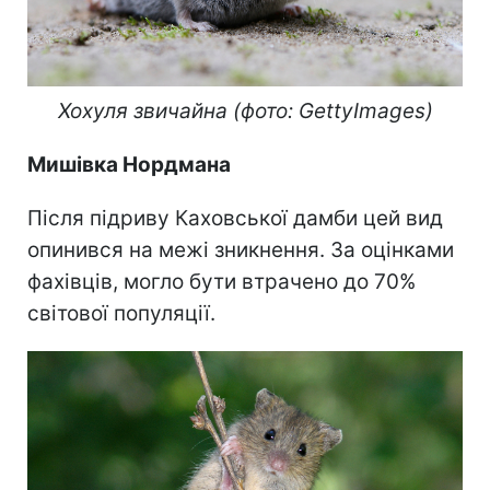
Хохуля звичайна (фото: GettyImages)
Мишівка Нордмана
Після підриву Каховської дамби цей вид
опинився на межі зникнення. За оцінками
фахівців, могло бути втрачено до 70%
світової популяції.