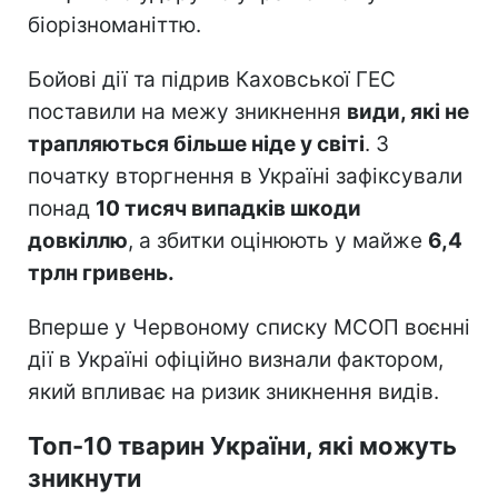
біорізноманіттю.
Бойові дії та підрив Каховської ГЕС
поставили на межу зникнення
види, які не
трапляються більше ніде у світі
. З
початку вторгнення в Україні зафіксували
понад
10 тисяч випадків шкоди
довкіллю
, а збитки оцінюють у майже
6,4
трлн гривень.
Вперше у Червоному списку МСОП воєнні
дії в Україні офіційно визнали фактором,
який впливає на ризик зникнення видів.
Топ-10 тварин України, які можуть
зникнути