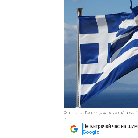
Фото: флаг Греции (pixabay.com/caesar1
Не витрачай час на шум!
Google