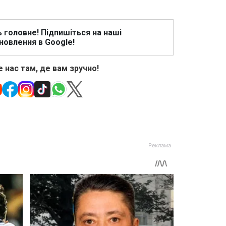
ь головне! Підпишіться на наші
новлення в Google!
 нас там, де вам зручно!