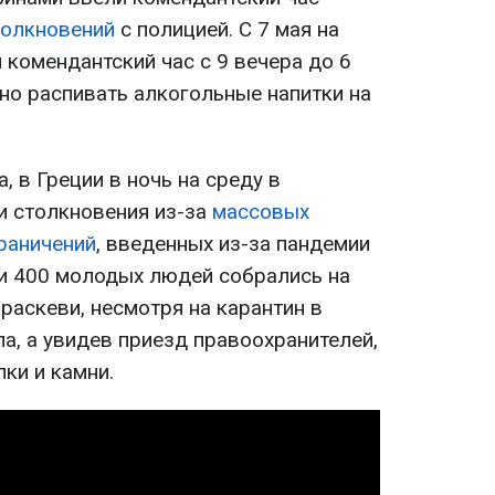
толкновений
с полицией. С 7 мая на
комендантский час с 9 вечера до 6
но распивать алкогольные напитки на
 в Греции в ночь на среду в
и столкновения из-за
массовых
раничений
, введенных из-за пандемии
и 400 молодых людей собрались на
раскеви, несмотря на карантин в
а, а увидев приезд правоохранителей,
лки и камни.