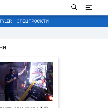
TYLER
СПЕЦПРОЄКТИ
НИ