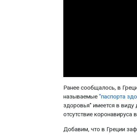
Ранее сообщалось, в Греци
называемые
"паспорта зд
здоровья" имеется в виду
отсутствие коронавируса в
Добавим, что в Греции за