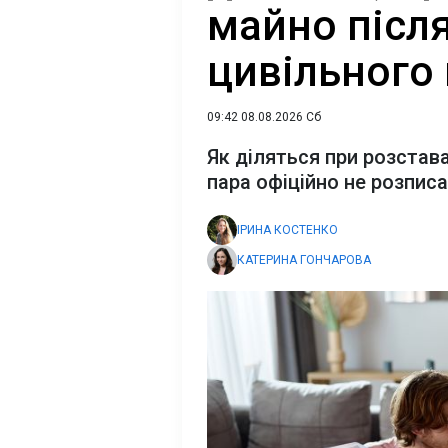
майно після
цивільного
09:42 08.08.2026 Сб
Як діляться при розстава
пара офіційно не розпис
ІРИНА КОСТЕНКО
КАТЕРИНА ГОНЧАРОВА