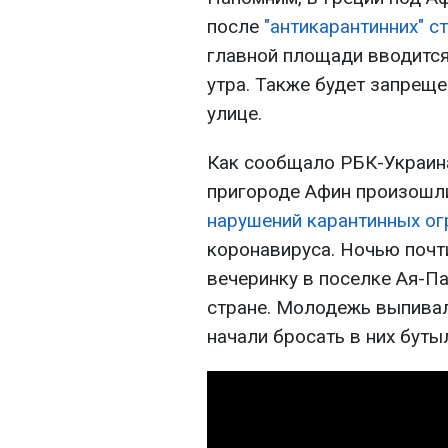
после
"антикарантинних" с
главной площади вводится 
утра. Также будет запреще
улице.
Как сообщало РБК-Украина,
пригороде Афин произошл
нарушений карантинных ог
коронавируса. Ночью почт
вечеринку в поселке Ая-Па
стране. Молодежь выпивал
начали бросать в них буты