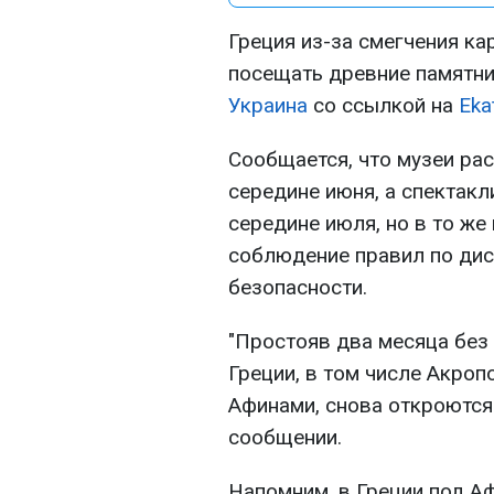
Греция из-за смегчения ка
посещать древние памятни
Украина
со ссылкой на
Eka
Сообщается, что музеи рас
середине июня, а спектак
середине июля, но в то ж
соблюдение правил по дис
безопасности.
"Простояв два месяца без 
Греции, в том числе Акроп
Афинами, снова откроются 
сообщении.
Напомним, в Греции под А