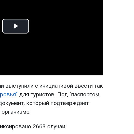
Play
Video
и выступили с инициативой ввести так
оровья"
для туристов. Под "паспортом
 документ, который подтверждает
 организме.
фиксировано 2663 случаи