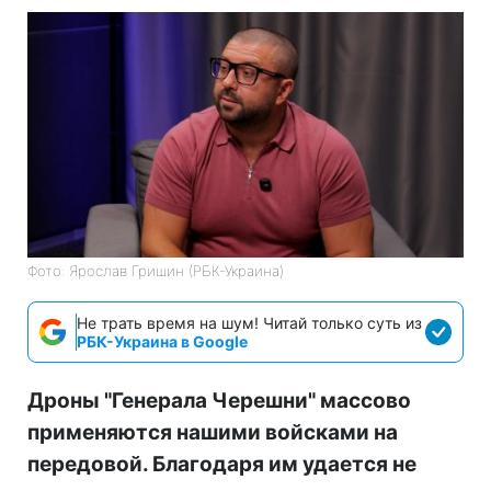
Фото: Ярослав Гришин (РБК-Украина)
Не трать время на шум! Читай только суть из
РБК-Украина в Google
Дроны "Генерала Черешни" массово
применяются нашими войсками на
передовой. Благодаря им удается не