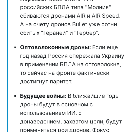
российских БПЛА типа "Молния"
сбиваются дронами AIR и AIR Speed.
А на счету дронов Bullet уже сотни
сбитых "Гераней" и "Гербер".
Оптоволоконные дроны:
Если еще
год назад Россия опережала Украину
в применении БПЛА на оптоволокне,
то сейчас на фронте фактически
достигнут паритет.
Будущее войны:
В ближайшие годы
дроны будут в основном с
использованием ИИ, с
донаведением, захватом цели, будут
применяться рои дронов. Фокус