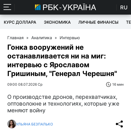
RU
КУРС ДОЛЛАРА
ЭКОНОМИКА
ЛИЧНЫЕ ФИНАНСЫ
T
Главная
»
Аналитика
»
Интервью
Гонка вооружений не
останавливается ни на миг:
интервью с Ярославом
Гришиным, "Генерал Черешня"
09:00 08.07.2026 Ср
16 мин
О производстве дронов, перехватчиках,
оптоволокне и технологиях, которые уже
меняют войну
УЛЬЯНА БЕЗПАЛЬКО