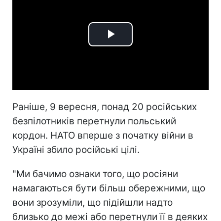
Play
Video
Раніше, 9 вересня, понад 20 російських
безпілотників перетнули польський
кордон. НАТО вперше з початку війни в
Україні збило російські цілі.
"Ми бачимо ознаки того, що росіяни
намагаються бути більш обережними, що
вони зрозуміли, що підійшли надто
близько до межі або перетнули її в деяких