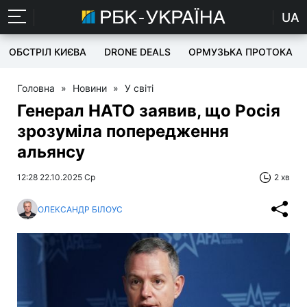
UA
ОБСТРІЛ КИЄВА
DRONE DEALS
ОРМУЗЬКА ПРОТОКА
Головна
»
Новини
»
У світі
Генерал НАТО заявив, що Росія
зрозуміла попередження
альянсу
12:28 22.10.2025 Ср
2 хв
ОЛЕКСАНДР БІЛОУС