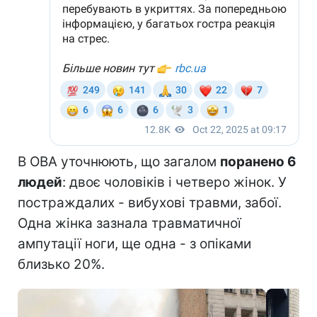
В ОВА уточнюють, що загалом
поранено 6
людей
: двоє чоловіків і четверо жінок. У
постраждалих - вибухові травми, забої.
Одна жінка зазнала травматичної
ампутації ноги, ще одна - з опіками
близько 20%.