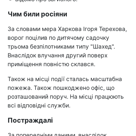
Чим били росіяни
За словами мера Харкова Ігоря Терехова,
ворог поцілив по дитячому садочку
трьома безпілотниками типу "Шахед".
Внаслідок влучання другий поверх
приміщення повністю склався.
Також на місці події сталась масштабна
пожежа. Також пошкоджено офіс, що
розташований поруч. На місці працюють
всі відповідні служби.
Постраждалі
За попередніми даними, внаслідок