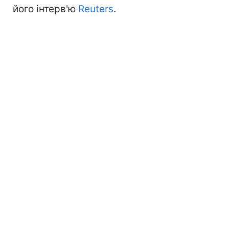
його інтерв'ю
Reuters
.