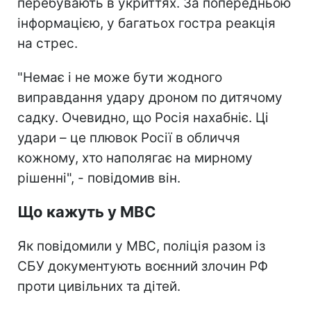
перебувають в укриттях. За попередньою
інформацією, у багатьох гостра реакція
на стрес.
"Немає і не може бути жодного
виправдання удару дроном по дитячому
садку. Очевидно, що Росія нахабніє. Ці
удари – це плювок Росії в обличчя
кожному, хто наполягає на мирному
рішенні", - повідомив він.
Що кажуть у МВС
Як повідомили у МВС, поліція разом із
СБУ документують воєнний злочин РФ
проти цивільних та дітей.