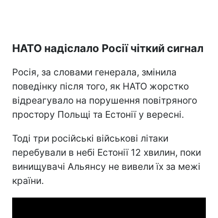
НАТО надіслало Росії чіткий сигнал
Росія, за словами генерала, змінила
поведінку після того, як НАТО жорстко
відреагувало на порушення повітряного
простору Польщі та Естонії у вересні.
Тоді три російські військові літаки
перебували в небі Естонії 12 хвилин, поки
винищувачі Альянсу не вивели їх за межі
країни.