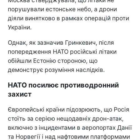
Москва стверджувала, що літаки не
порушували естонське небо, а дрони
діяли винятково в рамках операцій проти
України.
Однак, як зазначив Гринкевич, після
попередження НАТО російські літаки
обійшли Естонію стороною, що
демонструє розуміння наслідків.
НАТО посилює противодронний
захист
Європейські країни підозрюють, що Росія
стоїть за серією нещодавніх дрон-атак,
включно з інцидентами в аеропортах Данії
та Норвегії і над нафтовими платформами