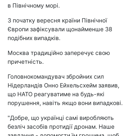
в Північному морі.
З початку вересня країни Північної
Європи зафіксували щонайменше 38
подібних випадків.
Москва традиційно заперечує свою
причетність.
Головнокомандувач збройних сил
Нідерландів Онно Ейхельсхейм заявив,
що НАТО реагуватиме на будь-які
порушення, навіть якщо вони випадкові.
"Добре, що українці самі виробляють
безліч засобів протидії дронам. Наше
завдання - допомогти їм грошима, щоб