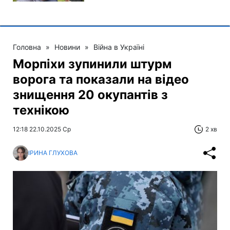
Головна
»
Новини
»
Війна в Україні
Морпіхи зупинили штурм
ворога та показали на відео
знищення 20 окупантів з
технікою
12:18 22.10.2025 Ср
2 хв
ІРИНА ГЛУХОВА