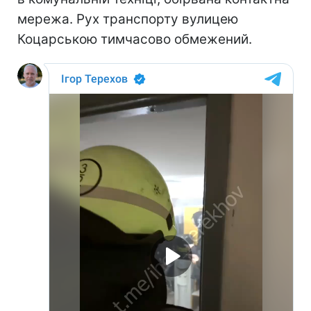
мережа. Рух транспорту вулицею
Коцарською тимчасово обмежений.