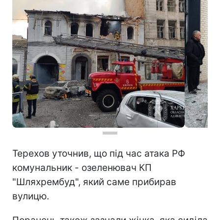
Терехов уточнив, що під час атака РФ
комунальник - озеленювач КП
"Шляхрембуд", який саме прибирав
вулицю.