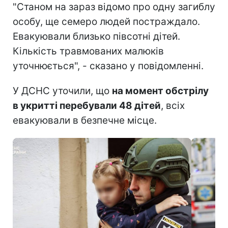
"Станом на зараз відомо про одну загиблу
особу, ще семеро людей постраждало.
Евакуювали близько півсотні дітей.
Кількість травмованих малюків
уточнюється", - сказано у повідомленні.
У ДСНС уточили, що
на момент обстрілу
в укритті перебували 48 дітей
, всіх
евакуювали в безпечне місце.