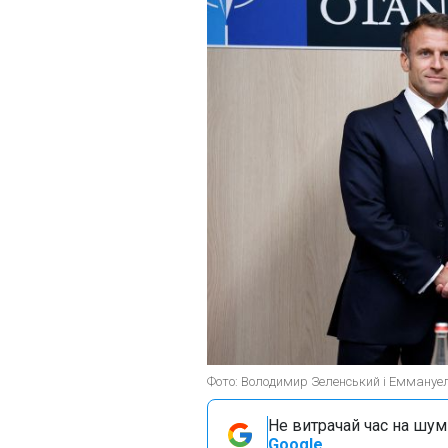
Фото: Володимир Зеленський і Еммануел
Не витрачай час на шум!
Google