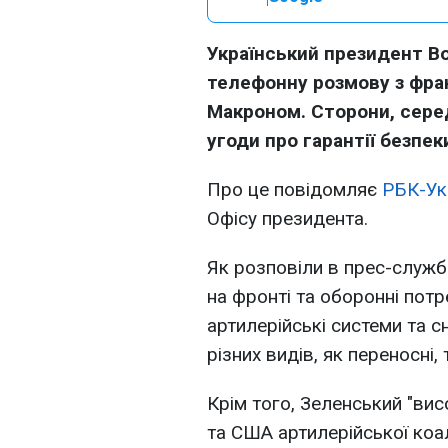
Український президент В
телефонну розмову з фр
Макроном. Сторони, сере
угоди про гарантії безпек
Про це повідомляє
РБК-Ук
Офісу президента.
Як розповіли в прес-служб
на фронті та оборонні потр
артилерійські системи та 
різних видів, як переносні, 
Крім того, Зеленський "ви
та США артилерійської коалі