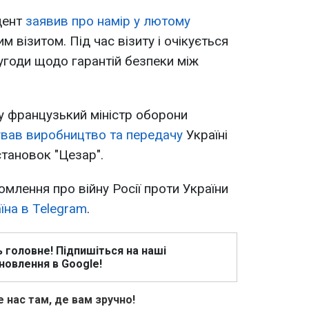
дент
заявив про намір у лютому
м візитом. Під час візиту і очікується
угоди щодо гарантій безпеки між
оку французький міністр оборони
вав виробництво та передачу
Україні
становок "Цезар".
омлення про війну Росії проти України
їна в Telegram
.
ь головне! Підпишіться на наші
новлення в Google!
 нас там, де вам зручно!