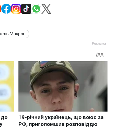
уель Макрон