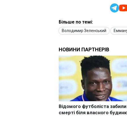
Більше по темі:
Володимир Зеленський
Емман