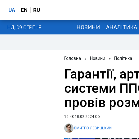
UA
EN
RU
НОВИНИ
АНАЛІТИКА
НД, 09 СЕРПНЯ
Головна
»
Новини
»
Політика
Гарантії, ар
системи ПП
провів роз
16:48 10.02.2024 Сб
ДМИТРО ЛЕВИЦЬКИЙ