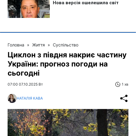
Головна
»
Життя
»
Суспільство
Циклон з півдня накриє частину
України: прогноз погоди на
сьогодні
07:00 07.10.2025 Вт
1 хв
НАТАЛІЯ КАВА