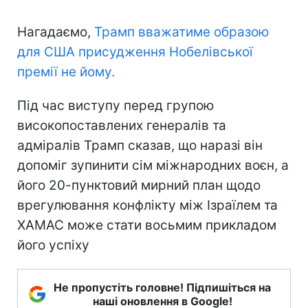
Нагадаємо,
Трамп вважатиме образою
для США присудження Нобелівської
премії не йому.
Під час виступу перед групою
високопоставлених генералів та
адміралів Трамп сказав, що наразі він
допоміг зупинити сім міжнародних воєн, а
його 20-пунктовий мирний план щодо
врегулювання конфлікту між Ізраїлем та
ХАМАС може стати восьмим прикладом
його успіху
Не пропустіть головне! Підпишіться на
наші оновлення в Google!