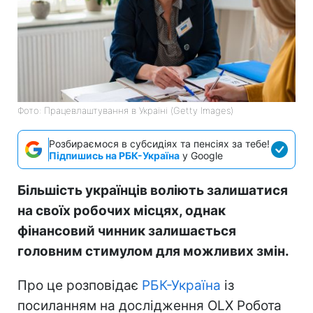
Фото: Працевлаштування в Україні (Getty Images)
Розбираємося в субсидіях та пенсіях за тебе!
Підпишись на РБК-Україна
у Google
Більшість українців воліють залишатися
на своїх робочих місцях, однак
фінансовий чинник залишається
головним стимулом для можливих змін.
Про це розповідає
РБК-Україна
із
посиланням на дослідження OLX Робота