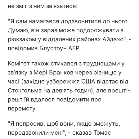
не зміг з ним зв’язатися:
"Я сам намагався додзвонитися до нього.
Думаю, він зараз може подорожувати з
рюкзаком у віддалених районах Айдахо", -
повідомив Блустоун AFP.
Комітет також стикався з труднощами у
зв’язку з Мері Бранков через різницю у
часі (західне узбережжя США відстає від
Стокгольма на дев’ять годин), але врешті-
решт їй вдалося повідомити про
перемогу.
"Я попросив, щоб вони, якщо зможуть,
передзвонили мені", - сказав Томас