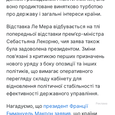
воно продиктоване винятково турботою
про державу і загальні інтереси країни.
Відставка Ле Мера відбувається на тлі
попередньої відставки прем'єр-міністра
Себастьяна Лекорню, чия заява також
була задоволена президентом. Зміни
пов'язані з критикою перших призначень
нового уряду з боку опозиції та інших
політиків, що вимагає оперативного
перегляду складу кабінету для
відновлення політичної стабільності та
ефективності державного управління.
Нагадуємо, що
президент Франції
Еммануель Макрон заявив
, що країни