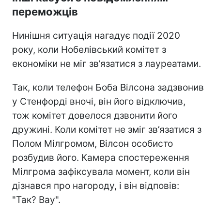
переможців
Нинішня ситуація нагадує події 2020
року, коли Нобелівський комітет з
економіки не міг зв’язатися з лауреатами.
Так, коли телефон Боба Вілсона задзвонив
у Стенфорді вночі, він його відключив,
тож комітет довелося дзвонити його
дружині. Коли комітет не зміг зв’язатися з
Полом Мілгромом, Вілсон особисто
розбудив його. Камера спостереження
Мілгрома зафіксувала момент, коли він
дізнався про нагороду, і він відповів:
"Так? Вау".