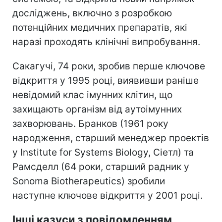
досліджень, включно з розробкою
потенційних медичних препаратів, які
наразі проходять клінічні випробування.
Сакагучі, 74 роки, зробив перше ключове
відкриття у 1995 році, виявивши раніше
невідомий клас імунних клітин, що
захищають організм від аутоімунних
захворювань. Бранков (1961 року
народження, старший менеджер проектів
у Institute for Systems Biology, Сіетл) та
Рамсделл (64 роки, старший радник у
Sonoma Biotherapeutics) зробили
наступне ключове відкриття у 2001 році.
Інші казуси з повідомленням