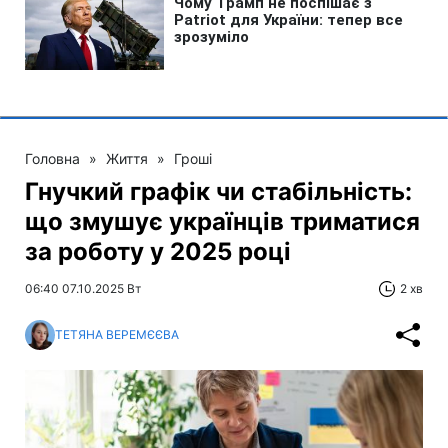
Головна
»
Життя
»
Гроші
Гнучкий графік чи стабільність:
що змушує українців триматися
за роботу у 2025 році
06:40 07.10.2025 Вт
2 хв
ТЕТЯНА ВЕРЕМЄЄВА