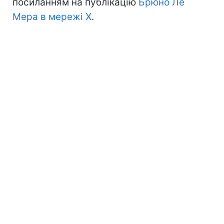
посиланням на публікацію
Брюно Ле
Мера в мережі Х
.