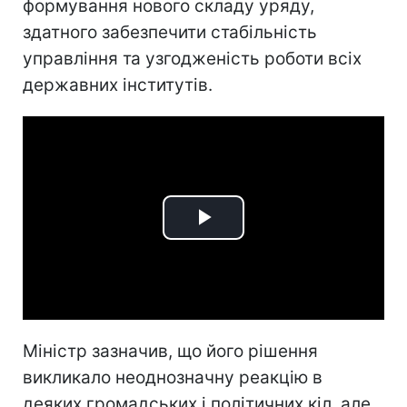
формування нового складу уряду,
здатного забезпечити стабільність
управління та узгодженість роботи всіх
державних інститутів.
Play
Video
Міністр зазначив, що його рішення
викликало неоднозначну реакцію в
деяких громадських і політичних кіл, але