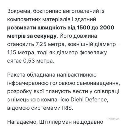
Зокрема, боєприпас виготовлений із
композитних матеріалів і здатний
розвивати швидкість від 1500 до 2000
метрів за секунду
. Його довжина
становить 7,25 метра, зовнішній діаметр -
1,15 метра, тоді як діаметр фюзеляжу
сягає 0,53 метра.
Ракета обладнана напівактивною
інфрачервоною головкою самонаведення,
розробку якої планують вести у співпраці
з німецькою компанією Diehl Defence,
відомою системами IRIS.
Нагадаємо, Штіллерман нещодавно