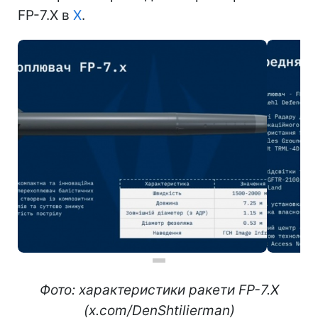
FP-7.X в
X
.
Фото: характеристики ракети FP-7.X
(x.com/DenShtilierman)