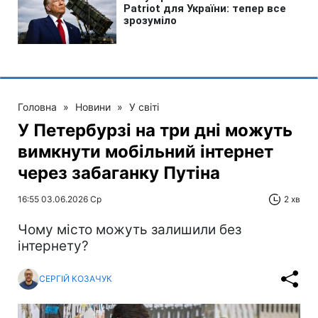
Головна
»
Новини
»
У світі
У Петербурзі на три дні можуть
вимкнути мобільний інтернет
через забаганку Путіна
16:55 03.06.2026 Ср
2 хв
Чому місто можуть залишили без
інтернету?
СЕРГІЙ КОЗАЧУК