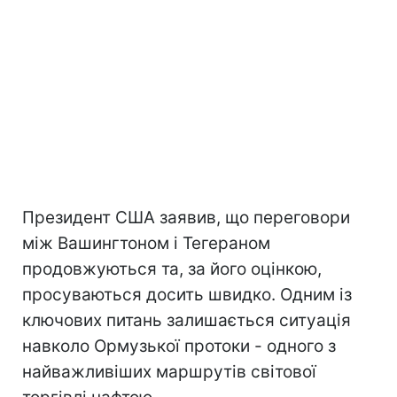
Президент США заявив, що переговори
між Вашингтоном і Тегераном
продовжуються та, за його оцінкою,
просуваються досить швидко. Одним із
ключових питань залишається ситуація
навколо Ормузької протоки - одного з
найважливіших маршрутів світової