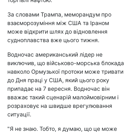
торгівлі нафтою.
За словами Трампа, меморандум про
взаєморозуміння між США та Іраном
може відкрити шлях до відновлення
судноплавства вже цього тижня.
Водночас американський лідер не
виключив, що військово-морська блокада
навколо Ормузької протоки може тривати
до Дня праці у США, який цього року
припадає на 7 вересня. Водночас він
вважає такий сценарій малоймовірним і
розраховує на швидше врегулювання
ситуації.
"Я не знаю. Тобто, я думаю, що це може