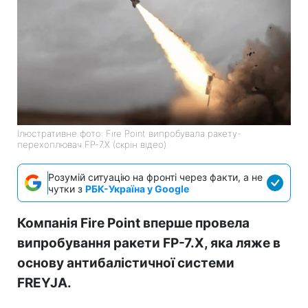
Ілюстративне фото: Fire Point випробувала ракету-
перехоплювач FP-7.X (скрін відео)
Розумій ситуацію на фронті через факти, а не
чутки з
РБК-Україна у Google
Компанія Fire Point вперше провела
випробування ракети FP-7.X, яка ляже в
основу антибалістичної системи
FREYJA.