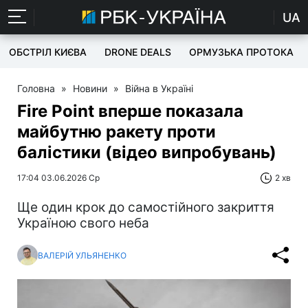
UA
ОБСТРІЛ КИЄВА
DRONE DEALS
ОРМУЗЬКА ПРОТОКА
Головна
»
Новини
»
Війна в Україні
Fire Point вперше показала
майбутню ракету проти
балістики (відео випробувань)
17:04 03.06.2026 Ср
2 хв
Ще один крок до самостійного закриття
Україною свого неба
ВАЛЕРІЙ УЛЬЯНЕНКО