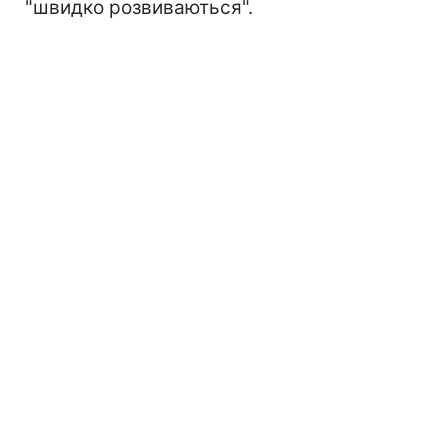
"швидко розвиваються".