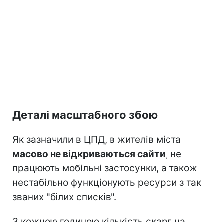
Деталі масштабного збою
Як зазначили в ЦПД, в жителів міста
масово не відкриваються сайти
, не
працюють мобільні застосунки, а також
нестабільно функціонують ресурси з так
званих "білих списків".
З кожною годиною кількість скарг на