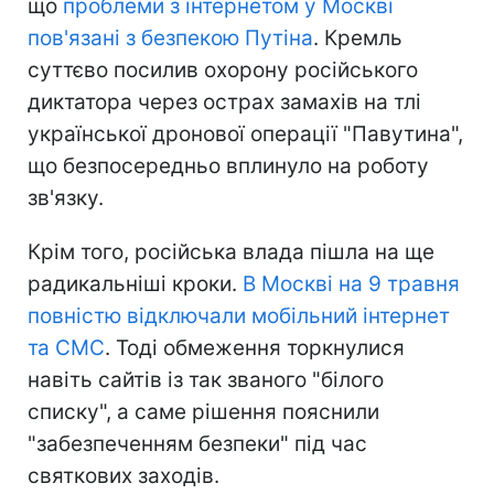
що
проблеми з інтернетом у Москві
пов'язані з безпекою Путіна
. Кремль
суттєво посилив охорону російського
диктатора через острах замахів на тлі
української дронової операції "Павутина",
що безпосередньо вплинуло на роботу
зв'язку.
Крім того, російська влада пішла на ще
радикальніші кроки.
В Москві на 9 травня
повністю відключали мобільний інтернет
та СМС
. Тоді обмеження торкнулися
навіть сайтів із так званого "білого
списку", а саме рішення пояснили
"забезпеченням безпеки" під час
святкових заходів.