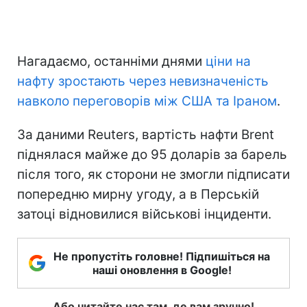
Нагадаємо, останніми днями
ціни на
нафту зростають через невизначеність
навколо переговорів між США та Іраном
.
За даними Reuters, вартість нафти Brent
піднялася майже до 95 доларів за барель
після того, як сторони не змогли підписати
попередню мирну угоду, а в Перській
затоці відновилися військові інциденти.
Не пропустіть головне! Підпишіться на
наші оновлення в Google!
Або читайте нас там, де вам зручно!