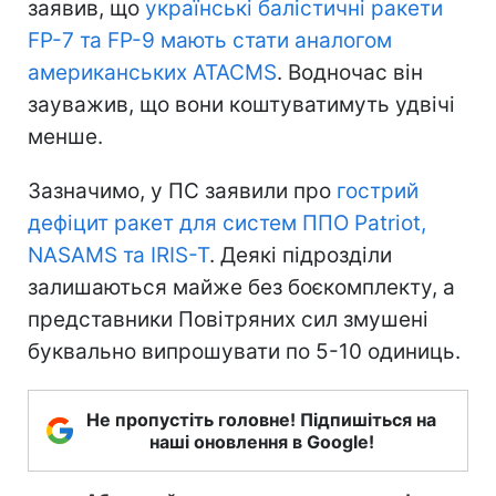
заявив, що
українські балістичні ракети
FP-7 та FP-9 мають стати аналогом
американських ATACMS
. Водночас він
зауважив, що вони коштуватимуть удвічі
менше.
Зазначимо, у ПС заявили про
гострий
дефіцит ракет для систем ППО Patriot,
NASAMS та IRIS-T
. Деякі підрозділи
залишаються майже без боєкомплекту, а
представники Повітряних сил змушені
буквально випрошувати по 5-10 одиниць.
Не пропустіть головне! Підпишіться на
наші оновлення в Google!