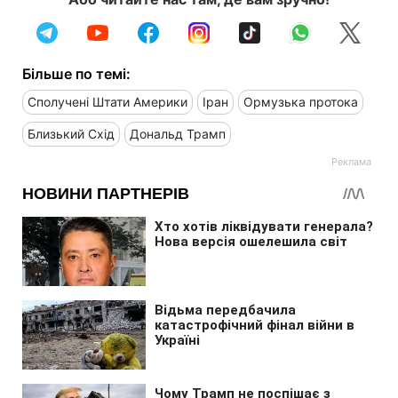
Більше по темі:
Сполучені Штати Америки
Іран
Ормузька протока
Близький Схід
Дональд Трамп