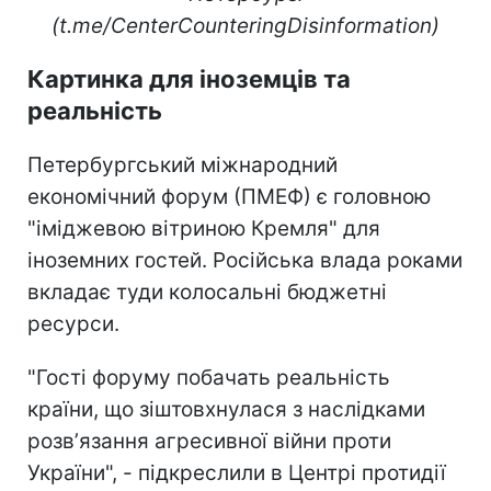
(t.me/CenterCounteringDisinformation)
Картинка для іноземців та
реальність
Петербургський міжнародний
економічний форум (ПМЕФ) є головною
"іміджевою вітриною Кремля" для
іноземних гостей. Російська влада роками
вкладає туди колосальні бюджетні
ресурси.
"Гості форуму побачать реальність
країни, що зіштовхнулася з наслідками
розвʼязання агресивної війни проти
України", - підкреслили в Центрі протидії