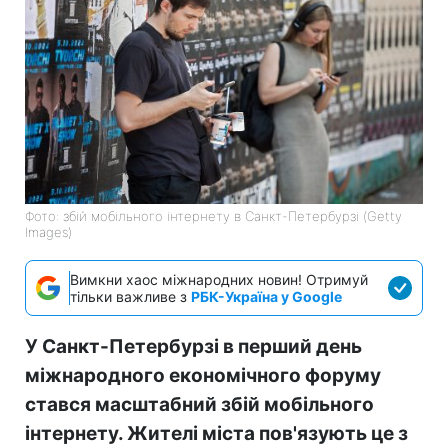
Фото: збій мобільного інтернету в Санкт-Петербурзі (Getty
Images)
Вимкни хаос міжнародних новин! Отримуй
тільки важливе з
РБК-Україна у Google
У Санкт-Петербурзі в перший день
міжнародного економічного форуму
стався масштабний збій мобільного
інтернету. Жителі міста пов'язують це з