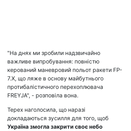
"На днях ми зробили надзвичайно
важливе випробування: повністю
керований маневровий польот ракети FP-
7.X, що ляже в основу майбутнього
протибалістичного перехоплювача
FREYJA", - розповіла вона.
Терех наголосила, що наразі
докладаються зусилля для того, щоб
Україна змогла закрити своє небо