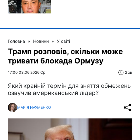
Головна
»
Новини
»
У світі
Трамп розповів, скільки може
тривати блокада Ормузу
17:00 03.06.2026 Ср
2 хв
Який крайній термін для зняття обмежень
озвучив американський лідер?
МАРІЯ НАУМЕНКО