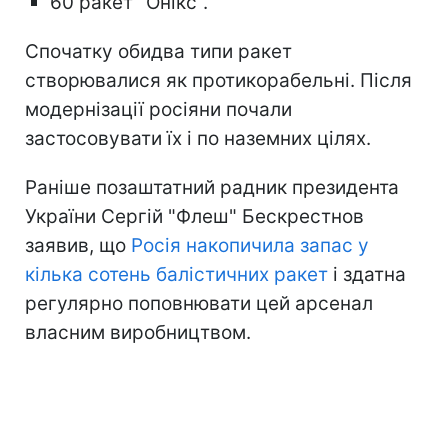
60 ракет "Онікс".
Спочатку обидва типи ракет
створювалися як протикорабельні. Після
модернізації росіяни почали
застосовувати їх і по наземних цілях.
Раніше позаштатний радник президента
України Сергій "Флеш" Бескрестнов
заявив, що
Росія накопичила запас у
кілька сотень балістичних ракет
і здатна
регулярно поповнювати цей арсенал
власним виробництвом.