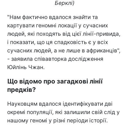
Берклі)
"Нам фактично вдалося знайти та
картувати геномні локації у сучасних
людей, які походять від цієї лінії-привида,
і показати, що ця спадковість є у всіх
сучасних людей, а не лише в африканців",
- заявила співавторка дослідження
Юйлінь Чжан.
Що відомо про загадкові лінії
предків?
Науковцям вдалося ідентифікувати дві
окремі популяції, які залишили свій слід у
нашому геномі у різні періоди історії.