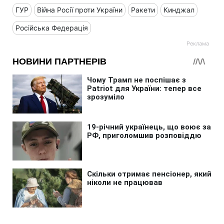
ГУР
Війна Росії проти України
Ракети
Кинджал
Російська Федерація