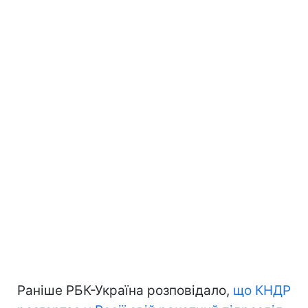
Раніше РБК-Україна розповідало,
що КНДР