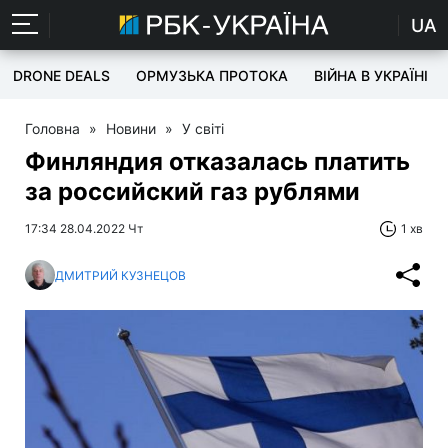
UA
DRONE DEALS
ОРМУЗЬКА ПРОТОКА
ВІЙНА В УКРАЇНІ
Головна
»
Новини
»
У світі
Финляндия отказалась платить
за российский газ рублями
17:34 28.04.2022 Чт
1 хв
ДМИТРИЙ КУЗНЕЦОВ