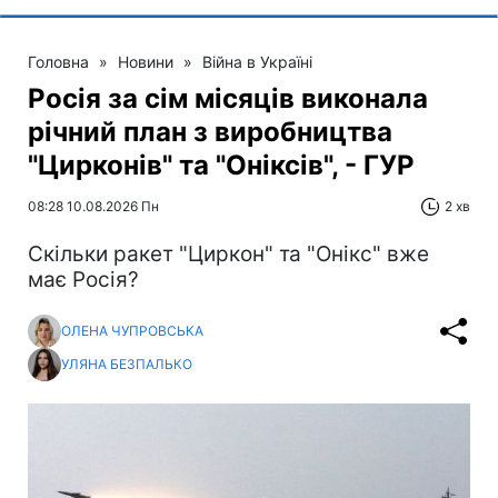
Головна
»
Новини
»
Війна в Україні
Росія за сім місяців виконала
річний план з виробництва
"Цирконів" та "Оніксів", - ГУР
08:28 10.08.2026 Пн
2 хв
Скільки ракет "Циркон" та "Онікс" вже
має Росія?
ОЛЕНА ЧУПРОВСЬКА
УЛЯНА БЕЗПАЛЬКО