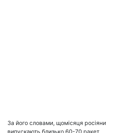
За його словами, щомісяця росіяни
випускають близько 60-70 ракет