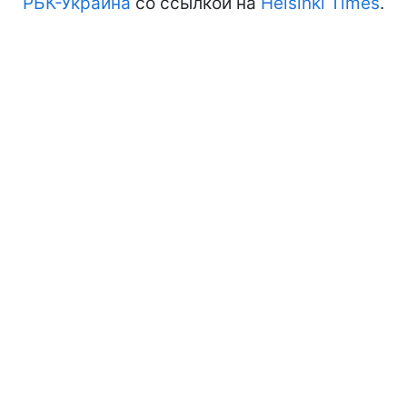
РБК-Украина
со ссылкой на
Helsinki Times
.