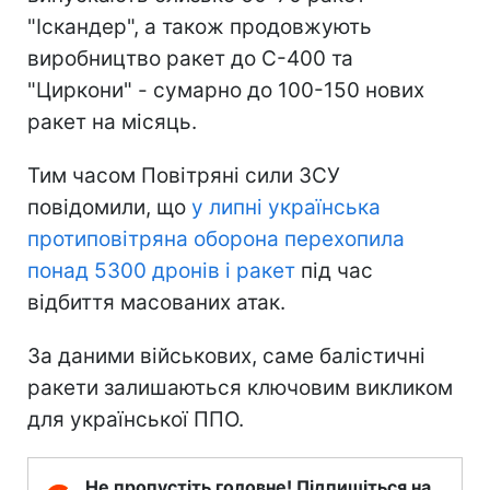
"Іскандер", а також продовжують
виробництво ракет до С-400 та
"Циркони" - сумарно до 100-150 нових
ракет на місяць.
Тим часом Повітряні сили ЗСУ
повідомили, що
у липні українська
протиповітряна оборона перехопила
понад 5300 дронів і ракет
під час
відбиття масованих атак.
За даними військових, саме балістичні
ракети залишаються ключовим викликом
для української ППО.
Не пропустіть головне! Підпишіться на