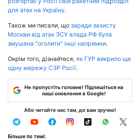
розгортає у Росії свій ракетний підрозділ
для атак на Україну
.
Також ми писали, що
заради захисту
Москви від атак ЗСУ влада РФ була
змушена "оголити" інші напрямки
.
Окрім того, дізнайтеся,
як ГУР викрило ще
одну мережу СЗР Росії
.
Не пропустіть головне! Підпишіться на
наші оновлення в Google!
Або читайте нас там, де вам зручно!
Більше по темі: