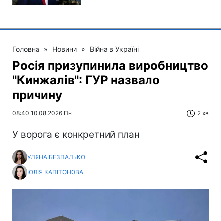
Головна
»
Новини
»
Війна в Україні
Росія призупинила виробництво
"Кинжалів": ГУР назвало
причину
08:40 10.08.2026 Пн
2 хв
У ворога є конкретний план
УЛЯНА БЕЗПАЛЬКО
ЮЛІЯ КАПІТОНОВА