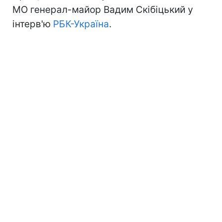
МО генерал-майор Вадим Скібіцький у
інтерв'ю
РБК-Україна
.