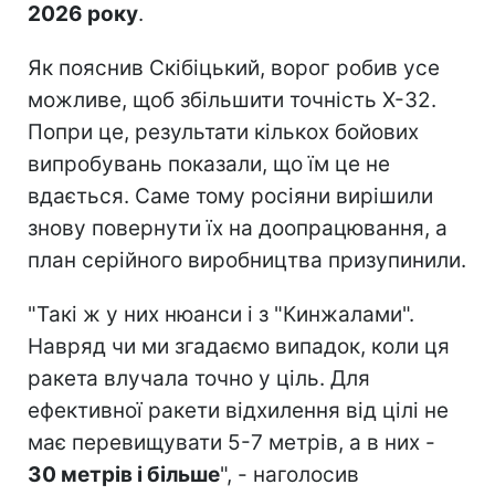
2026 року
.
Як пояснив Скібіцький, ворог робив усе
можливе, щоб збільшити точність Х-32.
Попри це, результати кількох бойових
випробувань показали, що їм це не
вдається. Саме тому росіяни вирішили
знову повернути їх на доопрацювання, а
план серійного виробництва призупинили.
"Такі ж у них нюанси і з "Кинжалами".
Навряд чи ми згадаємо випадок, коли ця
ракета влучала точно у ціль. Для
ефективної ракети відхилення від цілі не
має перевищувати 5-7 метрів, а в них -
30 метрів і більше
", - наголосив