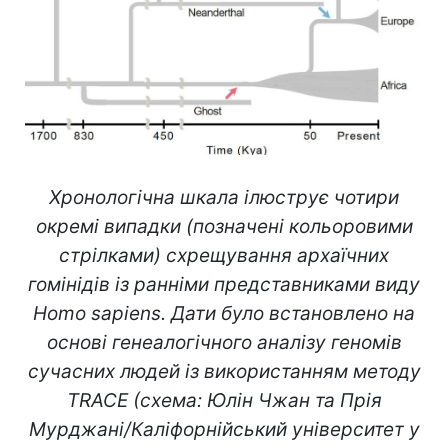
Хронологічна шкала ілюструє чотири
окремі випадки (позначені кольоровими
стрілками) схрещування архаїчних
гомінідів із ранніми представниками виду
Homo sapiens. Дати було встановлено на
основі генеалогічного аналізу геномів
сучасних людей із використанням методу
TRACE (схема: Юлін Чжан та Прія
Мурджані/Каліфорнійський університет у