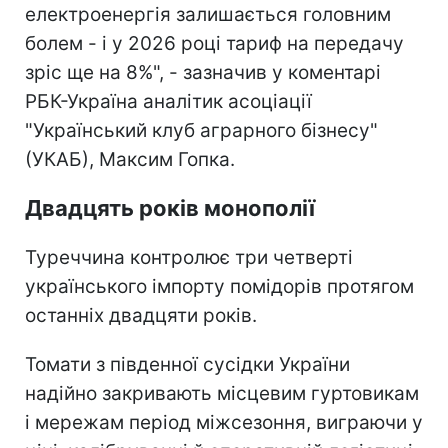
електроенергія залишається головним
болем - і у 2026 році тариф на передачу
зріс ще на 8%", - зазначив у коментарі
РБК-Україна аналітик асоціації
"Український клуб аграрного бізнесу"
(УКАБ),
Максим Гопка.
Двадцять років монополії
Туреччина контролює три четверті
українського імпорту помідорів протягом
останніх двадцяти років.
Томати з південної сусідки України
надійно закривають місцевим гуртовикам
і мережам період міжсезоння, виграючи у