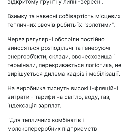
відкритому ґрунті у липні-вересні.
Взимку та навесні собівартість місцевих
тепличних овочів робить їх "золотими".
Через регулярні обстріли постійно
виносяться розподільчі та генеруючі
енергооб’єкти, склади, овочесховища і
термінали, перекривається логістика, не
вирішується дилема кадрів і мобілізації.
На виробника тиснуть високі інфляційні
витрати - тарифи на світло, воду, газ,
індексація зарплат.
"Для тепличних комбінатів і
молокопереробних підприємств