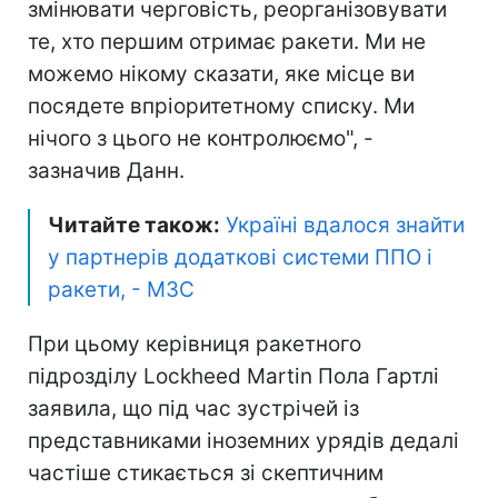
змінювати черговість, реорганізовувати
те, хто першим отримає ракети. Ми не
можемо нікому сказати, яке місце ви
посядете впріоритетному списку. Ми
нічого з цього не контролюємо", -
зазначив Данн.
Читайте також:
Україні вдалося знайти
у партнерів додаткові системи ППО і
ракети, - МЗС
При цьому керівниця ракетного
підрозділу Lockheed Martin Пола Гартлі
заявила, що під час зустрічей із
представниками іноземних урядів дедалі
частіше стикається зі скептичним