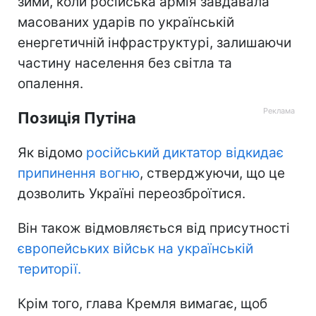
зими, коли російська армія завдавала
масованих ударів по українській
енергетичній інфраструктурі, залишаючи
частину населення без світла та
опалення.
Позиція Путіна
Як відомо
російський диктатор відкидає
припинення вогню
, стверджуючи, що це
дозволить Україні переозброїтися.
Він також відмовляється від присутності
європейських військ на українській
території.
Крім того, глава Кремля вимагає, щоб