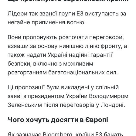
Лідери так званої групи E3 виступають за
негайне припинення вогню.
Вони пропонують розпочати переговори,
взявши за основу нинішню лінію фронту, а
також надати Україні надійні гарантії
безпеки, включно з можливим
розгортанням багатонаціональних сил.
Ці пропозиції були викладені у спільній
заяві з президентом України Володимиром
Зеленським після переговорів у Лондоні.
Чого хочуть досягти в Європі
Як зазначає Bloomberg, країни E3 бачать