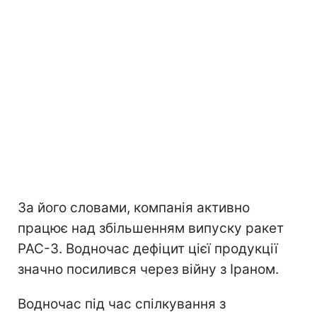
За його словами, компанія активно
працює над збільшенням випуску ракет
PAC-3. Водночас дефіцит цієї продукції
значно посилився через війну з Іраном.
Водночас під час спілкування з