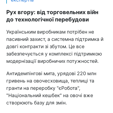
Рух вгору: від торговельних війн
до технологічної перебудови
Українським виробникам потрібен не
пасивний захист, а системна підтримка й
довгі контракти зі збутом. Це все
забезпечується у комплексі підтримкою
модернізації виробничих потужностей.
Антидемпінгові мита, урядові 220 млн
гривень на овочесховища, теплиці та
гранти на переробку "єРобота",
"Національний кешбек" на овочі вже
створюють базу для змін.