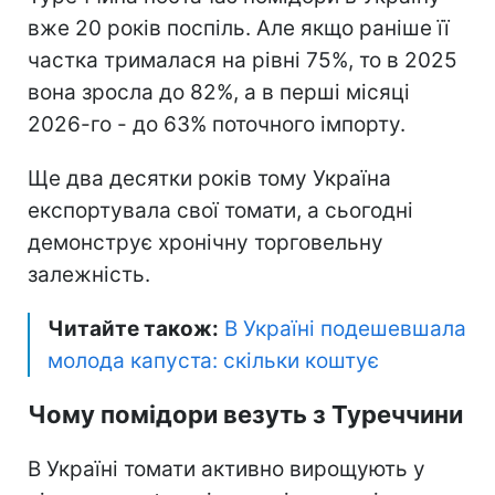
вже 20 років поспіль. Але якщо раніше її
частка трималася на рівні 75%, то в 2025
вона зросла до 82%, а в перші місяці
2026-го - до 63% поточного імпорту.
Ще два десятки років тому Україна
експортувала свої томати, а сьогодні
демонструє хронічну торговельну
залежність.
Читайте також:
В Україні подешевшала
молода капуста: скільки коштує
Чому помідори везуть з Туреччини
В Україні томати активно вирощують у