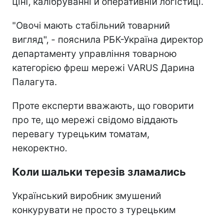
ціні, калібруванні й оперативній логістиці.
"Овочі мають стабільний товарний
вигляд", - пояснила РБК-Україна директор
департаменту управління товарною
категорією фреш мережі VARUS
Дарина
Палагута.
Проте експерти вважають, що говорити
про те, що мережі свідомо віддають
перевагу турецьким томатам,
некоректно.
Коли шальки терезів зламались
Український виробник змушений
конкурувати не просто з турецьким