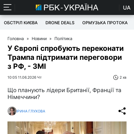
UA
ОБСТРІЛ КИЄВА
DRONE DEALS
ОРМУЗЬКА ПРОТОКА
Головна
»
Новини
»
Політика
У Європі спробують переконати
Трампа підтримати переговори
з РФ, - ЗМІ
10:05 11.06.2026 Чт
2 хв
Що планують лідери Британії, Франції та
Німеччини?
ІРИНА ГЛУХОВА