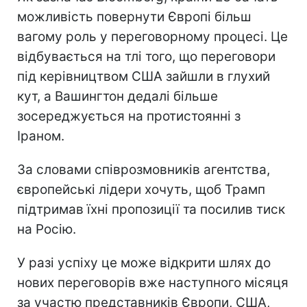
можливість повернути Європі більш
вагому роль у переговорному процесі. Це
відбувається на тлі того, що переговори
під керівництвом США зайшли в глухий
кут, а Вашингтон дедалі більше
зосереджується на протистоянні з
Іраном.
За словами співрозмовників агентства,
європейські лідери хочуть, щоб Трамп
підтримав їхні пропозиції та посилив тиск
на Росію.
У разі успіху це може відкрити шлях до
нових переговорів вже наступного місяця
за участю представників Європи, США,