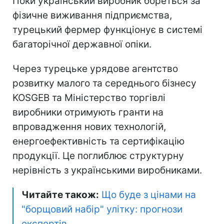
Поки український виробник бореться за
фізичне виживання підприємства,
турецький фермер функціонує в системі
багаторічної державної опіки.
Через турецьке урядове агентство
розвитку малого та середнього бізнесу
KOSGEB та Міністерство торгівлі
виробники отримують гранти на
впровадження нових технологій,
енергоефективність та сертифікацію
продукції. Це поглиблює структурну
нерівність з українськими виробниками.
Читайте також:
Що буде з цінами на
"борщовий набір" улітку: прогнози
експертів