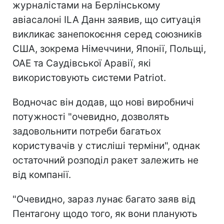
журналістами на Берлінському
авіасалоні ILA Данн заявив, що ситуація
викликає занепокоєння серед союзників
США, зокрема Німеччини, Японії, Польщі,
ОАЕ та Саудівської Аравії, які
використовують системи Patriot.
Водночас він додав, що нові виробничі
потужності "очевидно, дозволять
задовольнити потреби багатьох
користувачів у стисліші терміни", однак
остаточний розподіл ракет залежить не
від компанії.
"Очевидно, зараз лунає багато заяв від
Пентагону щодо того, як вони планують