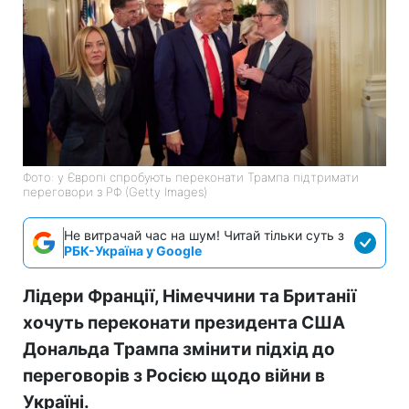
Фото: у Європі спробують переконати Трампа підтримати
переговори з РФ (Getty Images)
Не витрачай час на шум! Читай тільки суть з
РБК-Україна у Google
Лідери Франції, Німеччини та Британії
хочуть переконати президента США
Дональда Трампа змінити підхід до
переговорів з Росією щодо війни в
Україні.