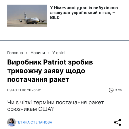
Головна
»
Новини
»
У світі
Виробник Patriot зробив
тривожну заяву щодо
постачання ракет
09:40 11.06.2026 Чт
3 хв
Чи є чіткі терміни постачання ракет
союзникам США?
ТЕТЯНА СТЕПАНОВА