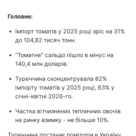
Головне:
Імпорт томатів у 2025 році
зріс на 31%
до 104,82 тисяч тонн.
"Томатне" сальдо
пішло в мінус на
140,4 млн доларів.
Туреччина сконцентрувала 82%
імпорту
томатів у 2025 році, 63% у
січні-квітні 2026-го.
Частка вітчизняних
тепличних овочів
на ринку взимку - не більше 10%.
Туреччина постачає помідори в Україну