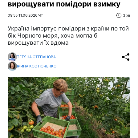
вирощувати помідори взимку
09:55 11.06.2026 Чт
3 хв
Україна імпортує помідори з країни по той
бік Чорного моря, хоча могла б
вирощувати їх вдома
ТЕТЯНА СТЕПАНОВА
ІРИНА КОСТЮЧЕНКО