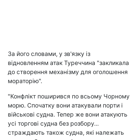
За його словами, у зв'язку із
відновленням атак Туреччина "закликала
до створення механізму для оголошення
мораторію".
"Конфлікт поширився по всьому Чорному
морю. Спочатку вони атакували порти і
військові судна. Тепер же вони атакують
усі торгові судна без розбору...
страждають також судна, які належать