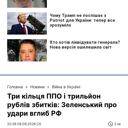
Головна
»
Новини
»
Війна в Україні
Три кільця ППО і трильйон
рублів збитків: Зеленський про
удари вглиб РФ
22:38 08.08.2026 Сб
2 хв