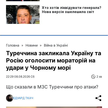
Головна
»
Новини
»
Війна в Україні
Туреччина закликала Україну та
Росію оголосити мораторій на
удари у Чорному морі
22:29 08.08.2026 Сб
2 хв
Що сказали в МЗС Туреччини про атаки?
ЕДУАРД ТКАЧ