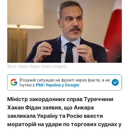
Фото: Хакан Фідан (Getty Images)
Розумій ситуацію на фронті через факти, а не
чутки з
РБК-Україна у Google
Міністр закордонних справ Туреччини
Хакан Фідан заявив, що Анкара
закликала Україну та Росію ввести
мораторій на удари по торгових суднах у