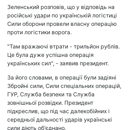
Зеленський розповів, що у відповідь на
російські удари по українській логістиці
Сили оборони провели власну операцію
проти логістики ворога.
"Там вражаючі втрати - трильйон рублів.
Це була дуже успішна операція
українських сил", - заявив президент.
За його словами, в операції були задіяні
Збройні сили, Сили спеціальних операцій,
ГУР, Служба безпеки та Служба
зовнішньої розвідки. Президент
підкреслив, що під час далекобійних і
середньої дальності ударів українські
сили діють об'єднано.