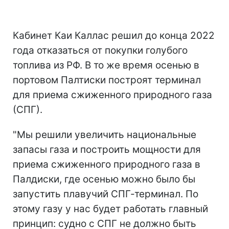
Кабинет Каи Каллас решил до конца 2022
года отказаться от покупки голубого
топлива из РФ. В то же время осенью в
портовом Палтиски построят терминал
для приема сжиженного природного газа
(СПГ).
"Мы решили увеличить национальные
запасы газа и построить мощности для
приема сжиженного природного газа в
Палдиски, где осенью можно было бы
запустить плавучий СПГ-терминал. По
этому газу у нас будет работать главный
принцип: судно с СПГ не должно быть