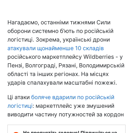
Нагадаємо, останніми тижнями Сили
оборони системно б'ють по російській
логістиці. Зокрема, українські дрони
атакували щонайменше 10 складів
російського маркетплейсу Wildberries - у
Пензі, Волгограді, Рязані, Володимирській
області та інших регіонах. На місцях
ударів спалахували масштабні пожежі.
Ці атаки
боляче вдарили по російській
логістиці
: маркетплейс уже змушений
виводити частину потужностей за кордон
Не пропустіть головне! Підпишіться на