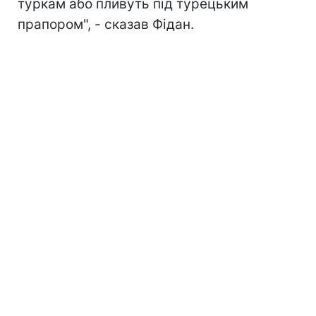
туркам або пливуть під турецьким
прапором", - сказав Фідан.