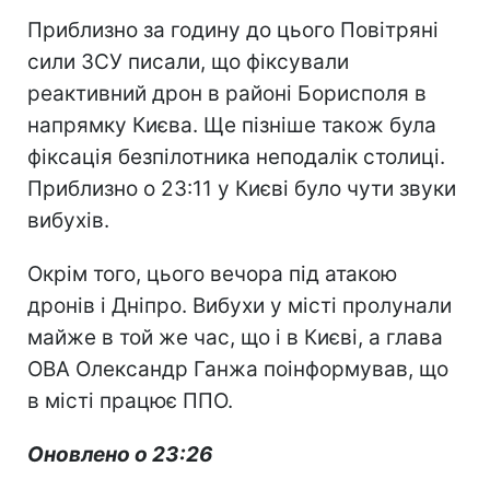
Приблизно за годину до цього Повітряні
сили ЗСУ писали, що фіксували
реактивний дрон в районі Борисполя в
напрямку Києва. Ще пізніше також була
фіксація безпілотника неподалік столиці.
Приблизно о 23:11 у Києві було чути звуки
вибухів.
Окрім того, цього вечора під атакою
дронів і Дніпро. Вибухи у місті пролунали
майже в той же час, що і в Києві, а глава
ОВА Олександр Ганжа поінформував, що
в місті працює ППО.
Оновлено о 23:26