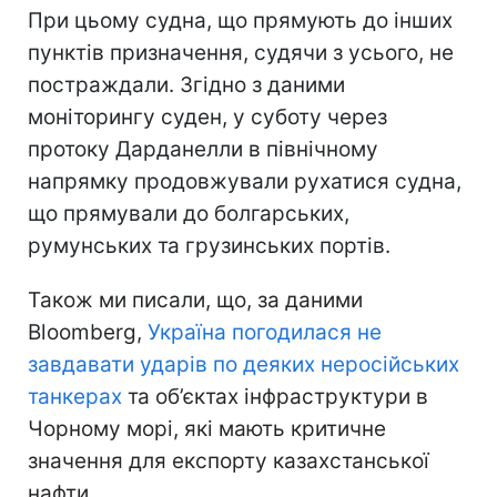
При цьому судна, що прямують до інших
пунктів призначення, судячи з усього, не
постраждали. Згідно з даними
моніторингу суден, у суботу через
протоку Дарданелли в північному
напрямку продовжували рухатися судна,
що прямували до болгарських,
румунських та грузинських портів.
Також ми писали, що, за даними
Bloomberg,
Україна погодилася не
завдавати ударів по деяких неросійських
танкерах
та об’єктах інфраструктури в
Чорному морі, які мають критичне
значення для експорту казахстанської
нафти.