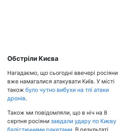
Обстріли Києва
Нагадаємо, що сьогодні ввечері росіяни
вже намагалися атакувати Київ. У місті
також
було чутно вибухи на тлі атаки
дронів
.
Також ми повідомляли, що в ніч на 8
серпня росіяни
завдали удару по Києву
балістичними ракетами
. В результаті