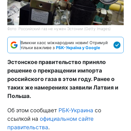
Фото: Российский газ не нужен Эстонии (Getty Images)
Вимкни хаос міжнародних новин! Отримуй
тільки важливе з
РБК-Україна у Google
Эстонское правительство приняло
решение о прекращении импорта
российского газа в этом году. Ранее о
таких же намерениях заявили Латвия и
Польша.
Об этом сообщает
РБК-Украина
со
ссылкой на
официальном сайте
правительства
.