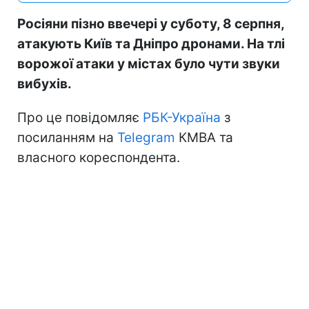
Росіяни пізно ввечері у суботу, 8 серпня,
атакують Київ та Дніпро дронами. На тлі
ворожої атаки у містах було чути звуки
вибухів.
Про це повідомляє
РБК-Україна
з
посиланням на
Telegram
КМВА та
власного кореспондента.