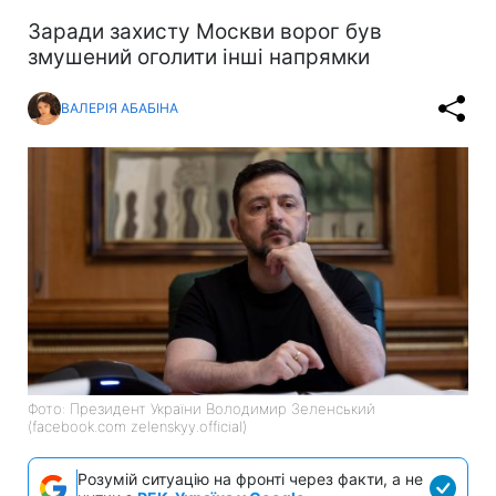
Заради захисту Москви ворог був
змушений оголити інші напрямки
ВАЛЕРІЯ АБАБІНА
Фото: Президент України Володимир Зеленський
(facebook.com zelenskyy.official)
Розумій ситуацію на фронті через факти, а не