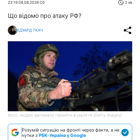
23:19 08.08.2026 Сб
2 хв
Що відомо про атаку РФ?
ЕДУАРД ТКАЧ
Фото: людей закликали перейти в укриття (Getty Images)
Розумій ситуацію на фронті через факти, а не
чутки з
РБК-Україна у Google