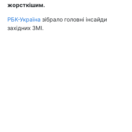
жорсткішим.
РБК-Україна
зібрало головні інсайди
західних ЗМІ.