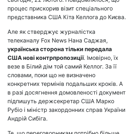
процес прискорив візит спеціального
представника США Кіта Келлога до Києва.
Але як стверджує журналістка
телеканалу Fox News Нана Саджая,
українська сторона тільки передала
США нові контрпропозиції
. Імовірно, їх
везе в Білий дім той самий Келлог. За її
словами, поки що не визначено
конкретних термінів подальших кроків. А
в разі досягнення домовленості документ
підпишуть держсекретар США Марко
Рубіо і міністр закордонних справ України
Андрій Сибіга.
Те, що переговорникам потрібно більше