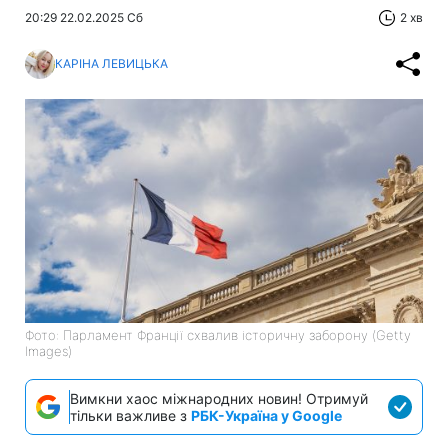
20:29 22.02.2025 Сб
2 хв
КАРІНА ЛЕВИЦЬКА
Фото: Парламент Франції схвалив історичну заборону (Getty
Images)
Вимкни хаос міжнародних новин! Отримуй
тільки важливе з
РБК-Україна у Google