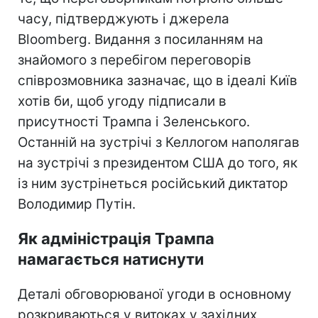
часу, підтверджують і джерела
Bloomberg. Видання з посиланням на
знайомого з перебігом переговорів
співрозмовника зазначає, що в ідеалі Київ
хотів би, щоб угоду підписали в
присутності Трампа і Зеленського.
Останній на зустрічі з Келлогом наполягав
на зустрічі з президентом США до того, як
із ним зустрінеться російський диктатор
Володимир Путін.
Як адміністрація Трампа
намагається натиснути
Деталі обговорюваної угоди в основному
розкриваються у витоках у західних