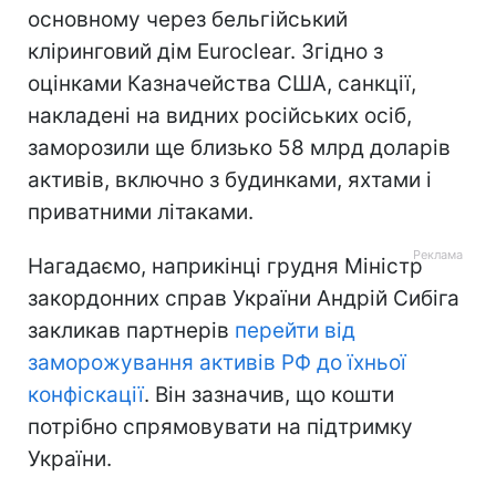
основному через бельгійський
кліринговий дім Euroclear. Згідно з
оцінками Казначейства США, санкції,
накладені на видних російських осіб,
заморозили ще близько 58 млрд доларів
активів, включно з будинками, яхтами і
приватними літаками.
Нагадаємо, наприкінці грудня Міністр
закордонних справ України Андрій Сибіга
закликав партнерів
перейти від
заморожування активів РФ до їхньої
конфіскації
. Він зазначив, що кошти
потрібно спрямовувати на підтримку
України.