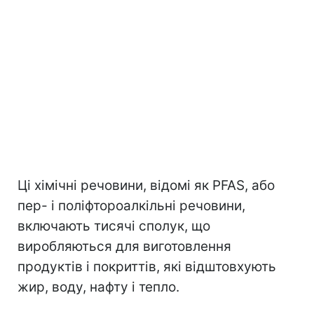
Ці хімічні речовини, відомі як PFAS, або
пер- і поліфтороалкільні речовини,
включають тисячі сполук, що
виробляються для виготовлення
продуктів і покриттів, які відштовхують
жир, воду, нафту і тепло.