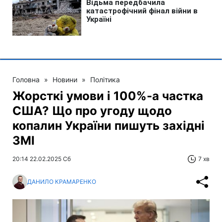
Головна
»
Новини
»
Політика
Жорсткі умови і 100%-а частка
США? Що про угоду щодо
копалин України пишуть західні
ЗМІ
20:14 22.02.2025 Сб
7 хв
ДАНИЛО КРАМАРЕНКО