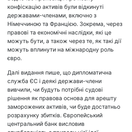
конфіскацію активів були відкинуті
державами-членами, включно з
Німеччиною та Францією. Зокрема, через
правові та економічні наслідки, які це
можуть бути, а також через те, як такі дії
можуть вплинути на міжнародну роль
євро.
Далі видання пише, що дипломатична
служба ЄС і деякі держави-члени
вивчили, чи будуть потрібні судові
рішення як правова основа для арешту
заморожених активів, чи буде достатньо
розрахунку збитків. Європейський
центральний банк висловив