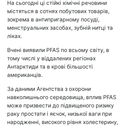
На сьогодні ці стійкі хімічні речовини
містяться в сотнях побутових товарів,
зокрема в антипригарному посуді,
менструальних засобах, зубній нитці та
ліках.
Вчені виявили PFAS по всьому світу, в
тому числі у віддалених регіонах
Антарктиди та в крові більшості
американців.
За даними Агентства з охорони
навколишнього середовища, вплив PFAS
може призвести до підвищеного ризику
раку простати і яєчок, низької ваги при
народженні, високого рівня холестерину,