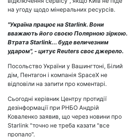
відключення сервісу", якщо Київ не піде
на угоду щодо мінеральних ресурсів.
"Україна працює на Starlink. Вони
вважають його своєю Полярною зіркою.
Втрата Starlink... буде величезним
ударом", - цитує Reuters своє джерело.
Посольство України у Вашингтоні, Білий
дім, Пентагон і компанія SpaceX не
відповіли на запити про коментарі.
Сьогодні керівник Центру протидії
дезінформації при РНБО Андрій
Коваленко заявив, що через новини про
Starlink "точно не треба казати "все
пропало".