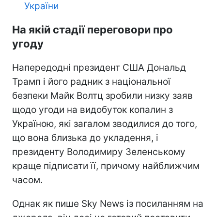
України
На якій стадії переговори про
угоду
Напередодні президент США Дональд
Трамп і його радник з національної
безпеки Майк Волтц зробили низку заяв
щодо угоди на видобуток копалин з
Україною, які загалом зводилися до того,
що вона близька до укладення, і
президенту Володимиру Зеленському
краще підписати її, причому найближчим
часом.
Однак як пише Sky News із посиланням на