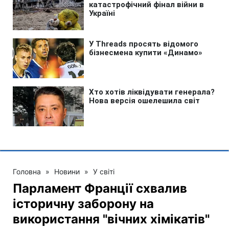
Головна
»
Новини
»
У світі
Парламент Франції схвалив
історичну заборону на
використання "вічних хімікатів"