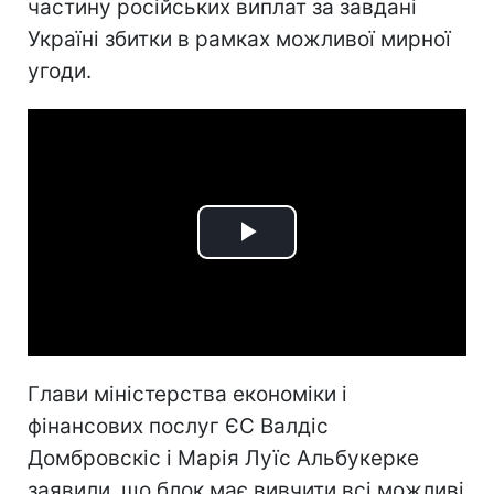
частину російських виплат за завдані
Україні збитки в рамках можливої мирної
угоди.
Play
Video
Глави міністерства економіки і
фінансових послуг ЄС Валдіс
Домбровскіс і Марія Луїс Альбукерке
заявили, що блок має вивчити всі можливі