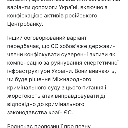
варіанти допомоги Україні, включно з
конфіскацією активів російського
Центробанку.
Інший обговорюваний варіант
передбачає, що ЄС зобов'яже держави-
члени конфіскувати суверенні активи як
компенсацію за руйнування енергетичної
інфраструктури України. Вони вивчають,
чи буде рішення Міжнародного
кримінального суду з цього питання і
жорстокість атак виправдовувати дії
відповідно до кримінального
законодавства країн ЄС.
Водночас пропозиції про повну