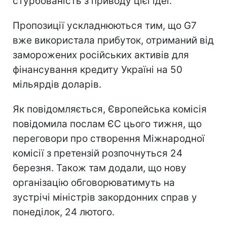
стурбованість з приводу цієї ідеї.
Пропозиції ускладнюються тим, що G7
вже використала прибуток, отриманий від
заморожених російських активів для
фінансування кредиту Україні на 50
мільярдів доларів.
Як повідомляється, Європейська комісія
повідомила послам ЄС цього тижня, що
переговори про створення Міжнародної
комісії з претензій розпочнуться 24
березня. Також там додали, що нову
організацію обговорюватимуть на
зустрічі міністрів закордонних справ у
понеділок, 24 лютого.