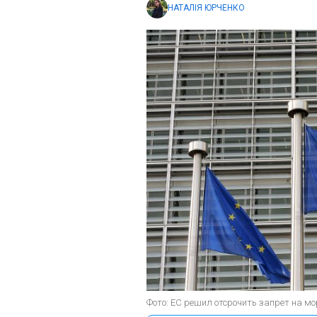
НАТАЛІЯ ЮРЧЕНКО
Фото: ЕС решил отсрочить запрет на мор