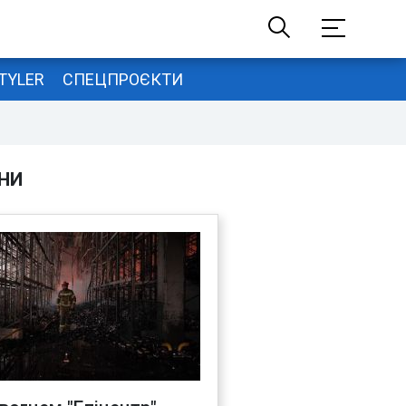
TYLER
СПЕЦПРОЄКТИ
НИ