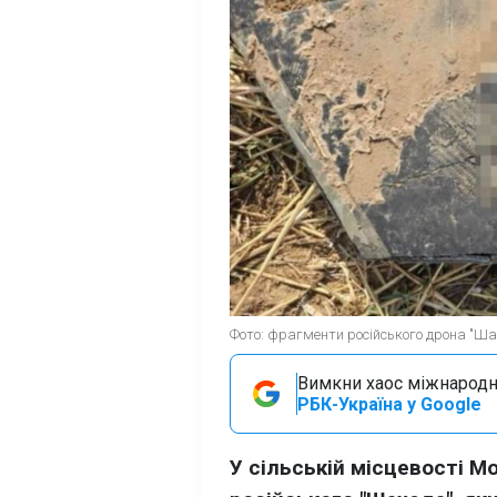
Фото: фрагменти російського дрона "Ша
Вимкни хаос міжнародн
РБК-Україна у Google
У сільській місцевості 