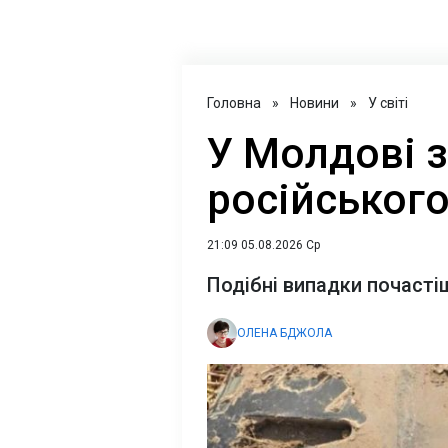
Головна
»
Новини
»
У світі
У Молдові 
російського
21:09 05.08.2026 Ср
Подібні випадки почасті
ОЛЕНА БДЖОЛА