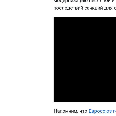
модернизацию нефтяной и
последствий санкций для 
Напомним, что
Евросоюз г