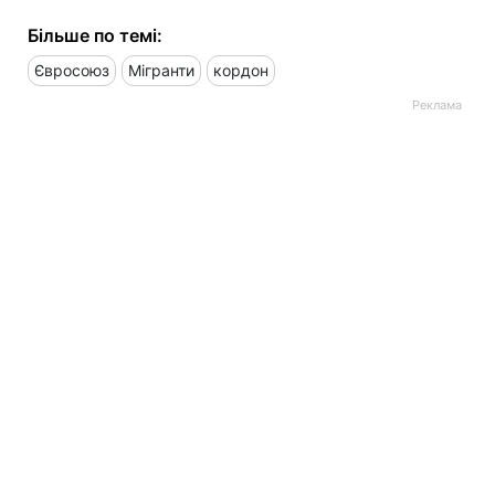
Більше по темі:
Євросоюз
Мігранти
кордон