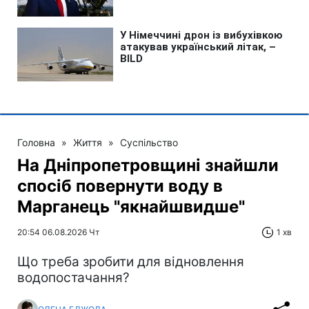
Головна
»
Життя
»
Суспільство
На Дніпропетровщині знайшли
спосіб повернути воду в
Марганець "якнайшвидше"
20:54 06.08.2026 Чт
1 хв
Що треба зробити для відновлення
водопостачання?