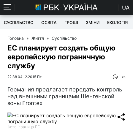
UA
СУСПІЛЬСТВО
ОСВІТА
ГРОШІ
ЗМІНИ
ЕКОЛОГІЯ
Головна
»
Життя
»
Суспільство
ЕС планирует создать общую
европейскую пограничную
службу
22:38 04.12.2015 Пт
1 хв
Германия предлагает передать контроль
над внешними границами Шенгенской
зоны Frontex
Фото: граница ЕС