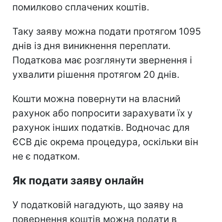
помилково сплачених коштів.
Таку заяву можна подати протягом 1095
днів із дня виникнення переплати.
Податкова має розглянути звернення і
ухвалити рішення протягом 20 днів.
Кошти можна повернути на власний
рахунок або попросити зарахувати їх у
рахунок інших податків. Водночас для
ЄСВ діє окрема процедура, оскільки він
не є податком.
Як подати заяву онлайн
У податковій нагадують, що заяву на
повернення коштів можна подати в