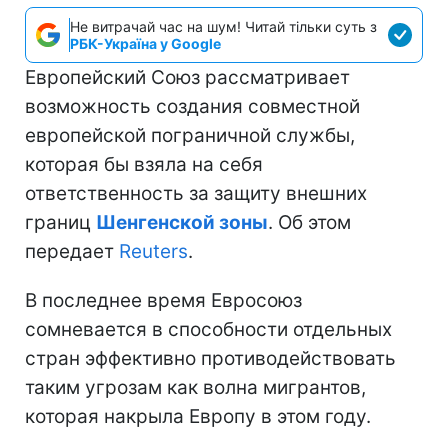
Не витрачай час на шум! Читай тільки суть з
РБК-Україна у Google
Европейский Союз рассматривает
возможность создания совместной
европейской пограничной службы,
которая бы взяла на себя
ответственность за защиту внешних
границ
Шенгенской зоны
. Об этом
передает
Reuters
.
В последнее время Евросоюз
сомневается в способности отдельных
стран эффективно противодействовать
таким угрозам как волна мигрантов,
которая накрыла Европу в этом году.