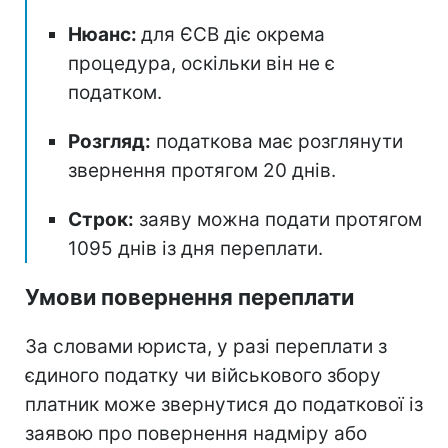
Нюанс:
для ЄСВ діє окрема
процедура, оскільки він не є
податком.
Розгляд:
податкова має розглянути
звернення протягом 20 днів.
Строк:
заяву можна подати протягом
1095 днів із дня переплати.
Умови повернення переплати
За словами юриста, у разі переплати з
єдиного податку чи військового збору
платник може звернутися до податкової із
заявою про повернення надміру або