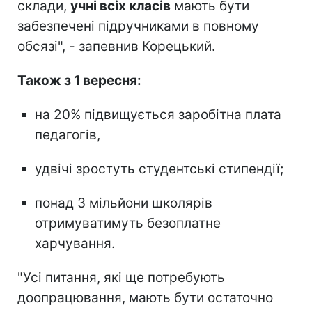
склади,
учні всіх класів
мають бути
забезпечені підручниками в повному
обсязі", - запевнив Корецький.
Також з 1 вересня:
на 20% підвищується заробітна плата
педагогів,
удвічі зростуть студентські стипендії;
понад 3 мільйони школярів
отримуватимуть безоплатне
харчування.
"Усі питання, які ще потребують
доопрацювання, мають бути остаточно