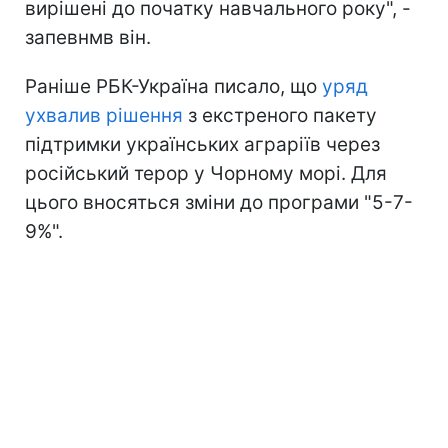
вирішені до початку навчального року", -
запевнмв він.
Раніше РБК-Україна писало, що
уряд
ухвалив рішення
з екстреного пакету
підтримки українських аграріїв через
російський терор у Чорному морі. Для
цього вносяться зміни до програми "5-7-
9%".