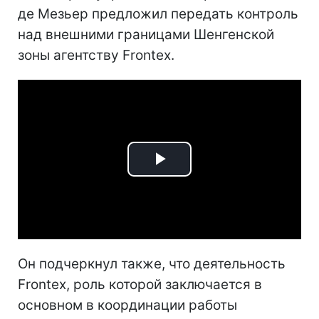
де Мезьер предложил передать контроль
над внешними границами Шенгенской
зоны агентству Frontex.
Play
Video
Он подчеркнул также, что деятельность
Frontex, роль которой заключается в
основном в координации работы