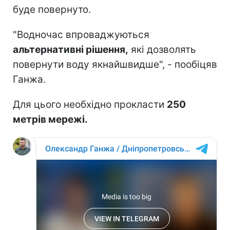
буде повернуто.
"Водночас впроваджуються
альтернативні рішення,
які дозволять
повернути воду якнайшвидше", - пообіцяв
Ганжа.
Для цього необхідно прокласти
250
метрів мережі.