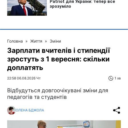
Головна
»
Життя
»
Зміни
Зарплати вчителів і стипендії
зростуть з 1 вересня: скільки
доплатять
22:58 06.08.2026 Чт
1 хв
Відбудуться довгоочікувані зміни для
педагогів та студентів
ОЛЕНА БДЖОЛА