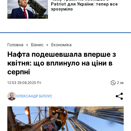
Головна
»
Бізнес
»
Економіка
Нафта подешевшала вперше з
квітня: що вплинуло на ціни в
серпні
12:53 29.08.2025 Пт
2 хв
ОЛЕКСАНДР БІЛОУС