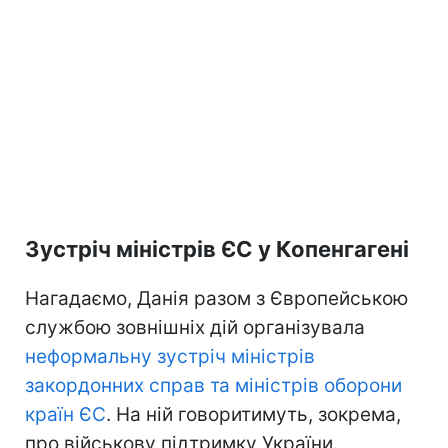
Зустріч міністрів ЄС у Копенгагені
Нагадаємо, Данія разом з Європейською
службою зовнішніх дій організувала
неформальну зустріч міністрів
закордонних справ та міністрів оборони
країн ЄС
. На ній говоритимуть, зокрема,
про військову підтримку України.