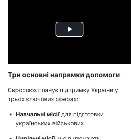
Play
Video
Три основні напрямки допомоги
Євросоюз планує підтримку України у
трьох ключових сферах:
Навчальні місії
для підготовки
українських військових.
Цивільні місії
, що включають