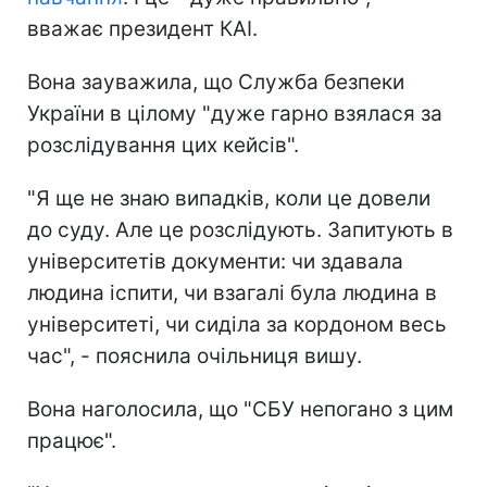
вважає президент КАІ.
Вона зауважила, що Служба безпеки
України в цілому "дуже гарно взялася за
розслідування цих кейсів".
"Я ще не знаю випадків, коли це довели
до суду. Але це розслідують. Запитують в
університетів документи: чи здавала
людина іспити, чи взагалі була людина в
університеті, чи сиділа за кордоном весь
час", - пояснила очільниця вишу.
Вона наголосила, що "СБУ непогано з цим
працює".