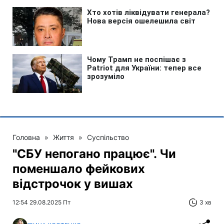
Головна
»
Життя
»
Суспільство
"СБУ непогано працює". Чи
поменшало фейкових
відстрочок у вишах
12:54 29.08.2025 Пт
3 хв