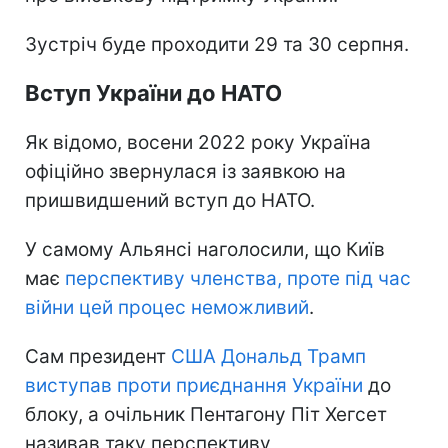
Зустріч буде проходити 29 та 30 серпня.
Вступ України до НАТО
Як відомо, восени 2022 року Україна
офіційно звернулася із заявкою на
пришвидшений вступ до НАТО.
У самому Альянсі наголосили, що Київ
має
перспективу членства, проте під час
війни цей процес неможливий
.
Сам президент
США Дональд Трамп
виступав проти приєднання України
до
блоку, а очільник Пентагону Піт Хегсет
називав таку перспективу