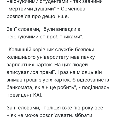
неіснуючими студентами - так званими
"мертвими душами" - Семенова
розповіла про дещо інше.
За її словами, "були випадки з
неіснуючими співробітниками".
"Колишній керівник служби безпеки
колишнього університету мав пачку
зарплатних карток. На цих людей
вписувалися премії. І раз на місяць він
знімав гроші з усіх карток. Є відеозапис із
банкомата, як він це робить", - поділилась
президент КАІ.
За її словами, "поліція вже пів року все
ніяк не може розслідувати, зібрати