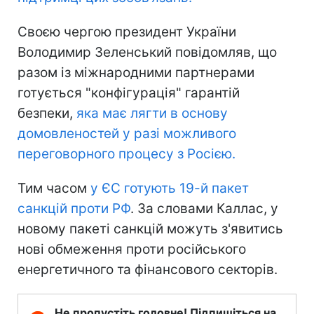
Своєю чергою президент України
Володимир Зеленський повідомляв, що
разом із міжнародними партнерами
готується "конфігурація" гарантій
безпеки,
яка має лягти в основу
домовленостей у разі можливого
переговорного процесу з Росією.
Тим часом
у ЄС готують 19-й пакет
санкцій проти РФ
. За словами Каллас, у
новому пакеті санкцій можуть з'явитись
нові обмеження проти російського
енергетичного та фінансового секторів.
Не пропустіть головне! Підпишіться на