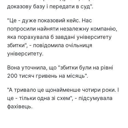
доказову базу і передати в суд".
"Це - дуже показовий кейс. Нас
попросили найняти незалежну компанію,
яка порахувала б завдані університету
збитки", - повідомила очільниця
університету.
Вона уточнила, що "збитки були на рівні
200 тисяч гривень на місяць".
"А тривало це щонайменше чотири роки. І
це - тільки одна зі схем", - підсумувала
фахівець.