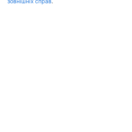
зовнішніх справ
.