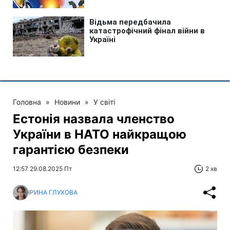
Головна
»
Новини
»
У світі
Естонія назвала членство
України в НАТО найкращою
гарантією безпеки
12:57 29.08.2025 Пт
2 хв
ІРИНА ГЛУХОВА