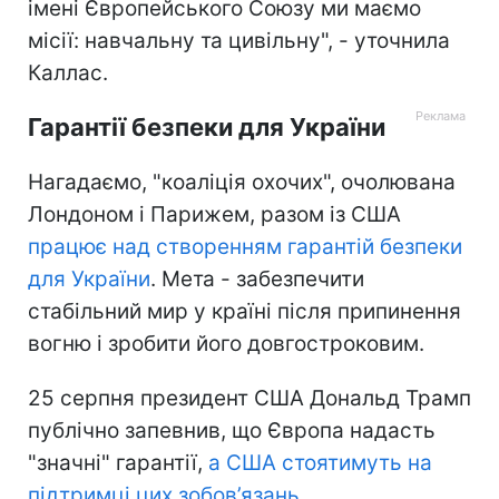
імені Європейського Союзу ми маємо
місії: навчальну та цивільну", - уточнила
Каллас.
Гарантії безпеки для України
Нагадаємо, "коаліція охочих", очолювана
Лондоном і Парижем, разом із США
працює над створенням гарантій безпеки
для України
. Мета - забезпечити
стабільний мир у країні після припинення
вогню і зробити його довгостроковим.
25 серпня президент США Дональд Трамп
публічно запевнив, що Європа надасть
"значні" гарантії,
а США стоятимуть на
підтримці цих зобов’язань.