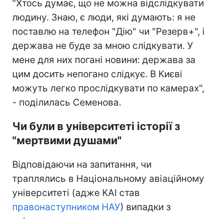
"Хтось думає, що не можна відслідкувати
людину. Знаю, є люди, які думають: я не
поставлю на телефон "Дію" чи "Резерв+", і
держава не буде за мною слідкувати. У
мене для них погані новини: держава за
цим досить непогано слідкує. В Києві
можуть легко прослідкувати по камерах",
- поділилась Семенова.
Чи були в університеті історії з
"мертвими душами"
Відповідаючи на запитання, чи
траплялись в Національному авіаційному
університеті (адже КАІ став
правонаступником НАУ
) випадки з