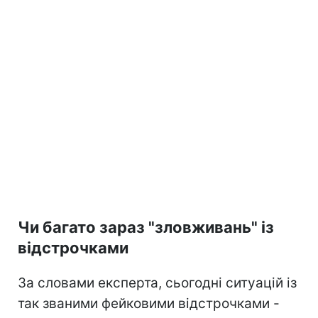
Чи багато зараз "зловживань" із
відстрочками
За словами експерта, сьогодні ситуацій із
так званими фейковими відстрочками -