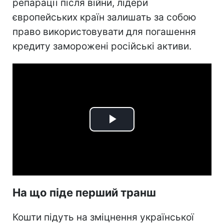
репарації після війни, лідери
європейських країн залишать за собою
право використовувати для погашення
кредиту заморожені російські активи.
Play
Video
На що піде перший транш
Кошти підуть на зміцнення української