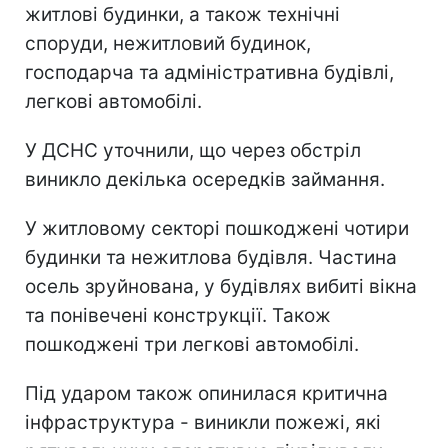
житлові будинки, а також технічні
споруди, нежитловий будинок,
господарча та адміністративна будівлі,
легкові автомобілі.
У ДСНС уточнили, що через обстріл
виникло декілька осередків займання.
У житловому секторі пошкоджені чотири
будинки та нежитлова будівля. Частина
осель зруйнована, у будівлях вибиті вікна
та понівечені конструкції. Також
пошкоджені три легкові автомобілі.
Під ударом також опинилася критична
інфраструктура - виникли пожежі, які