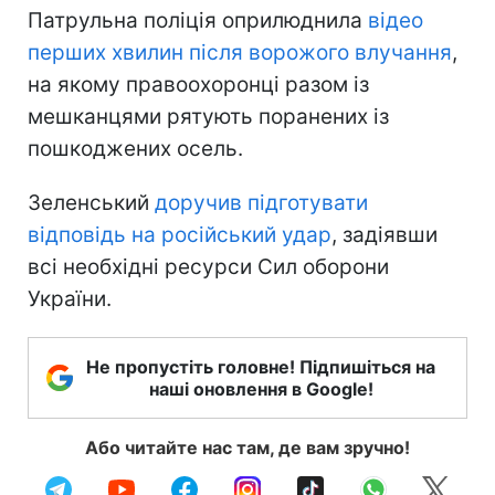
Патрульна поліція оприлюднила
відео
перших хвилин після ворожого влучання
,
на якому правоохоронці разом із
мешканцями рятують поранених із
пошкоджених осель.
Зеленський
доручив підготувати
відповідь на російський удар
, задіявши
всі необхідні ресурси Сил оборони
України.
Не пропустіть головне! Підпишіться на
наші оновлення в Google!
Або читайте нас там, де вам зручно!