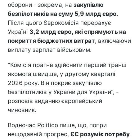
оборони - зокрема, на
закупівлю
безпілотників на суму 5,9 млрд євро
.
Після цього Єврокомісія перерахує
Україні
3,2 млрд євро, які спрямують на
покриття бюджетних витрат
, включаючи
виплату зарплат військовим.
"Комісія прагне здійснити перший транш
якомога швидше, у другому кварталі
2026 року. Він покриє закупівлю
безпілотників у України для України", -
розповів виданню європейський
чиновник.
Водночас Politico пише, що, попри
нещодавній прогрес,
ЄС розуміє потребу