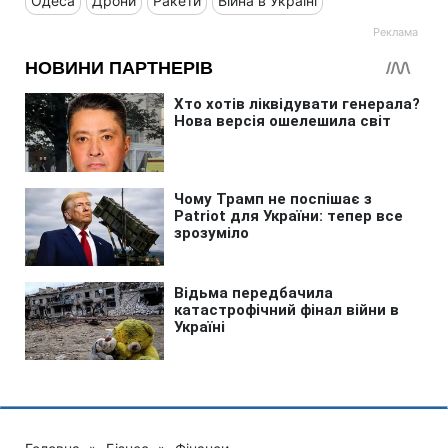
Одеса
Дрони
Ракети
Війна в Україні