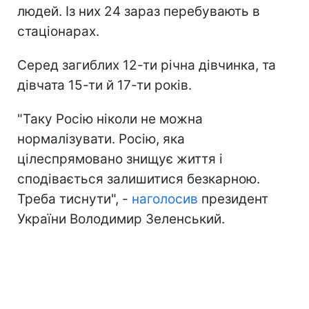
людей. Із них 24 зараз перебувають в
стаціонарах.
Серед загиблих 12-ти річна дівчинка, та
дівчата 15-ти й 17-ти років.
"Таку Росію ніколи не можна
нормалізувати. Росію, яка
цілеспрямовано знищує життя і
сподівається залишитися безкарною.
Треба тиснути", -
наголосив
президент
України Володимир Зеленський.