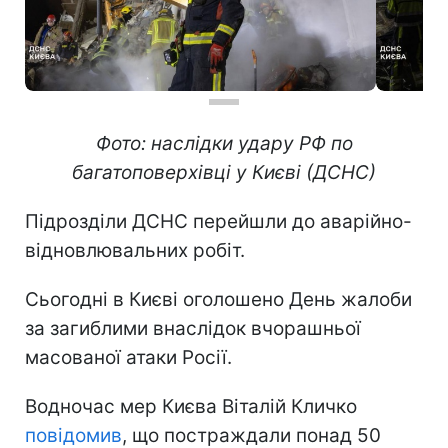
Фото: наслідки удару РФ по
багатоповерхівці у Києві (ДСНС)
Підрозділи ДСНС перейшли до аварійно-
відновлювальних робіт.
Сьогодні в Києві оголошено День жалоби
за загиблими внаслідок вчорашньої
масованої атаки Росії.
Водночас мер Києва Віталій Кличко
повідомив
, що постраждали понад 50