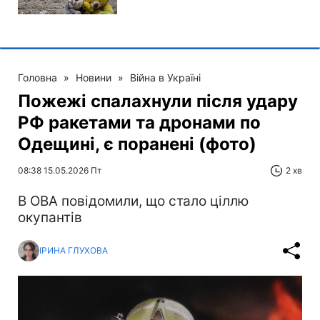
Головна
»
Новини
»
Війна в Україні
Пожежі спалахнули після удару
РФ ракетами та дронами по
Одещині, є поранені (фото)
08:38 15.05.2026 Пт
2 хв
В ОВА повідомили, що стало ціллю
окупантів
ІРИНА ГЛУХОВА