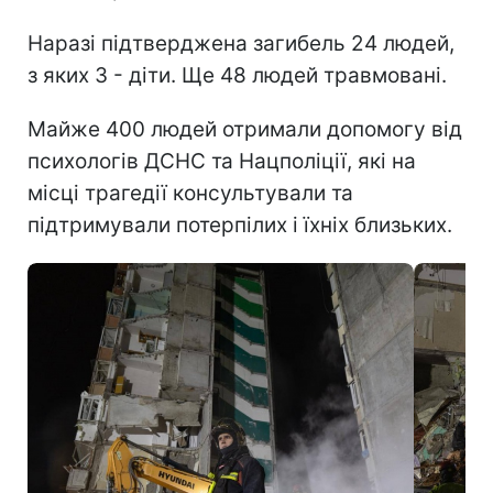
Наразі підтверджена загибель 24 людей,
з яких 3 - діти. Ще 48 людей травмовані.
Майже 400 людей отримали допомогу від
психологів ДСНС та Нацполіції, які на
місці трагедії консультували та
підтримували потерпілих і їхніх близьких.