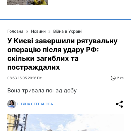
Головна
»
Новини
»
Війна в Україні
У Києві завершили рятувальну
операцію після удару РФ:
скільки загиблих та
постраждалих
08:53 15.05.2026 Пт
2 хв
Вона тривала понад добу
ТЕТЯНА СТЕПАНОВА