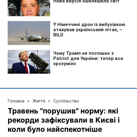
Головна
»
Життя
»
Суспільство
Травень "порушив" норму: які
рекорди зафіксували в Києві і
коли було найспекотніше