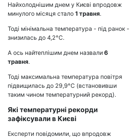
Найхолоднішим днем у Києві впродовж
минулого місяця стало
1 травня
.
Тоді мінімальна температура - під ранок -
знизилась до 4,2°С.
А ось найтеплішим днем назвали
6
травня
.
Тоді максимальна температура повітря
підвищилась до 29,9°С (встановивши
таким чином температурний рекорд).
Які температурні рекорди
зафіксували в Києві
Експерти повідомили, що впродовж