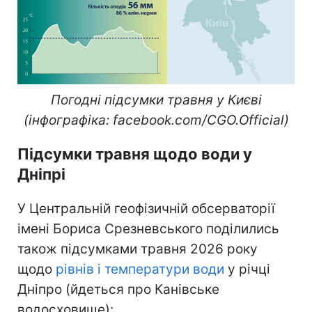
Погодні підсумки травня у Києві
(інфографіка: facebook.com/CGO.Official)
Підсумки травня щодо води у
Дніпрі
У Центральній геофізичній обсерваторії
імені Бориса Срезневського поділились
також підсумками травня 2026 року
щодо
рівнів і температури води
у річці
Дніпро (йдеться про Канівське
водосховище):