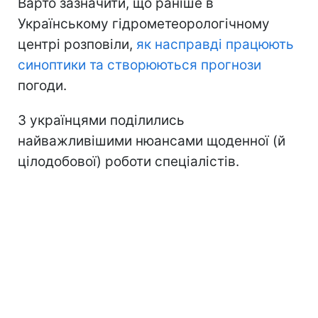
Варто зазначити, що раніше в
Українському гідрометеорологічному
центрі розповіли,
як насправді працюють
синоптики та створюються прогнози
погоди.
З українцями поділились
найважливішими нюансами щоденної (й
цілодобової) роботи спеціалістів.