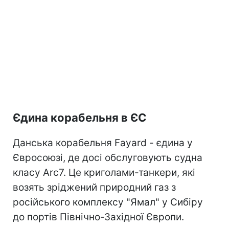
Єдина корабельня в ЄС
Данська корабельня Fayard - єдина у
Євросоюзі, де досі обслуговують судна
класу Arc7. Це криголами-танкери, які
возять зріджений природний газ з
російського комплексу "Ямал" у Сибіру
до портів Північно-Західної Європи.