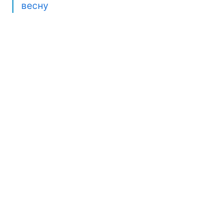
весну