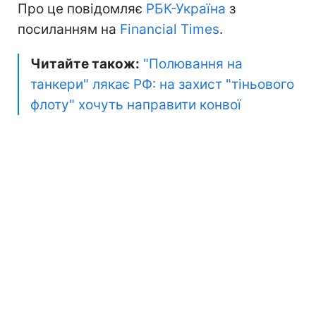
Про це повідомляє
РБК-Україна
з
посиланням на
Financial Times
.
Читайте також:
"Полювання на
танкери" лякає РФ: на захист "тіньового
флоту" хочуть направити конвої