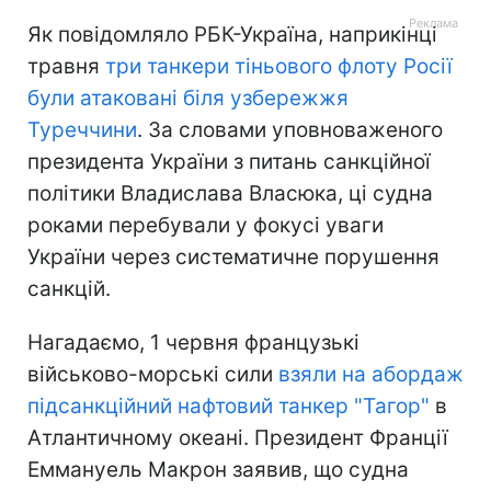
Як повідомляло РБК-Україна, наприкінці
травня
три танкери тіньового флоту Росії
були атаковані біля узбережжя
Туреччини
. За словами уповноваженого
президента України з питань санкційної
політики Владислава Власюка, ці судна
роками перебували у фокусі уваги
України через систематичне порушення
санкцій.
Нагадаємо, 1 червня французькі
військово-морські сили
взяли на абордаж
підсанкційний нафтовий танкер "Тагор"
в
Атлантичному океані. Президент Франції
Еммануель Макрон заявив, що судна