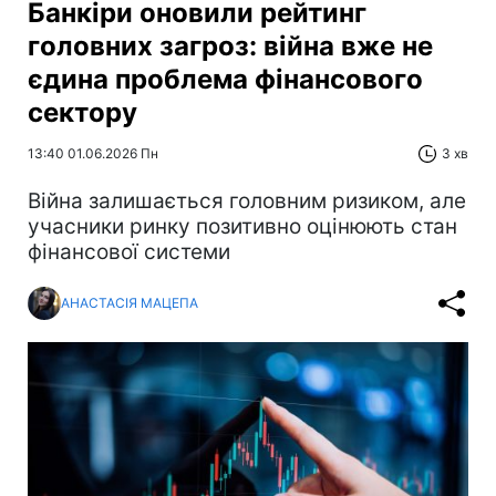
Банкіри оновили рейтинг
головних загроз: війна вже не
єдина проблема фінансового
сектору
13:40 01.06.2026 Пн
3 хв
Війна залишається головним ризиком, але
учасники ринку позитивно оцінюють стан
фінансової системи
АНАСТАСІЯ МАЦЕПА