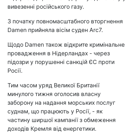
вивезенні російського газу.
З початку повномасштабного вторгнення
Damen прийняла вісім суден Arc7.
Щодо Damen також відкрите кримінальне
провадження в Нідерландах - через
підозри у порушенні санкцій ЄС проти
Росії.
Тим часом уряд Великої Британії
минулого тижня оголосив власну
заборону на надання морських послуг
суднам, що працюють у Росії, - як
частину ширшої кампанії з обмеження
доходів Кремля від енергетики.