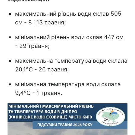
максимальний рівень води склав 505
см - 8 і 13 травня;
мінімальний рівень води склав 447 см
- 29 травня;
максимальна температура води склала
20,1°С - 26 травня;
мінімальна температура води склала
9,4°С - 1 травня.