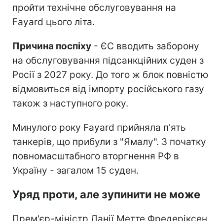
пройти технічне обслуговування на
Fayard цього літа.
Причина поспіху
- ЄС вводить заборону
на обслуговування підсанкційних суден з
Росії з 2027 року. До того ж блок повністю
відмовиться від імпорту російського газу
також з наступного року.
Минулого року Fayard прийняла п'ять
танкерів, що прибули з "Ямалу". З початку
повномасштабного вторгнення РФ в
Україну - загалом 15 суден.
Уряд проти, але зупинити не може
Прем'єр-міністр Данії Метте Фредеріксен