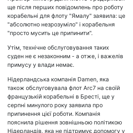
ще після перших повідомлень про роботу
корабельні для флоту "Ямалу" заявила: це
"абсолютно незрозуміло" і корабельня
"просто мусить це припинити".
Утім, технічне обслуговування таких
суден не є незаконним - а отже, і важелів
примусу у влади немає.
Нідерландська компанія Damen, яка
також обслуговувала флот Arc7 на своїй
французькій корабельні в Бресті, ще у
серпні минулого року заявила про
припинення цієї роботи. Компанія
пояснила рішення зовнішньою політикою
Нідерландів, яка не підтримує допомогу у