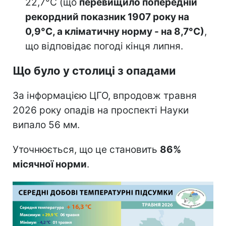
22,7°С (що
перевищило попередній
рекордний показник 1907 року на
0,9°С, а кліматичну норму - на 8,7°С)
,
що відповідає погоді кінця липня.
Що було у столиці з опадами
За інформацією ЦГО, впродовж травня
2026 року опадів на проспекті Науки
випало 56 мм.
Уточнюється, що це становить
86%
місячної норми
.