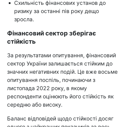
Схильність фінансових установ до
ризику за останні пів року дещо
зросла.
Фінансовий сектор зберігає
стійкість
За результатами опитування, фінансовий
сектор України залишається стійким до
значних негативних подій. Це вже восьме
опитування поспіль, починаючи з
листопада 2022 року, в якому
респонденти оцінюють його стійкість як
середню або високу.
Баланс відповідей щодо стійкості досяг
одного з найкращих показників за весь