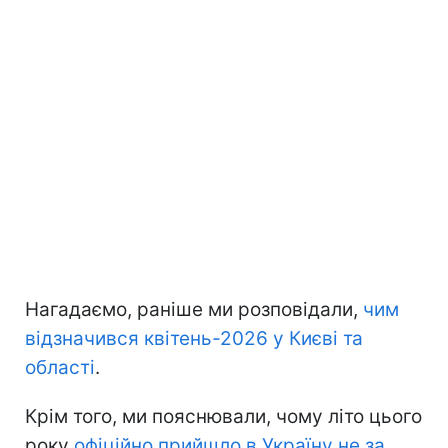
Нагадаємо, раніше ми розповідали,
чим
відзначився квітень-2026 у Києві та
області
.
Крім того, ми пояснювали, чому літо цього
року
офіційно прийшло в Україну не за