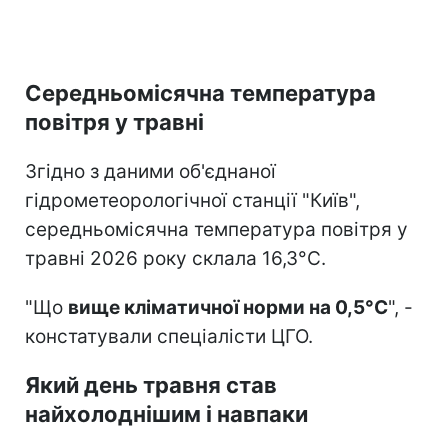
Середньомісячна температура
повітря у травні
Згідно з даними об'єднаної
гідрометеорологічної станції "Київ",
середньомісячна температура повітря у
травні 2026 року склала 16,3°С.
"Що
вище кліматичної норми на 0,5°С
", -
констатували спеціалісти ЦГО.
Який день травня став
найхолоднішим і навпаки