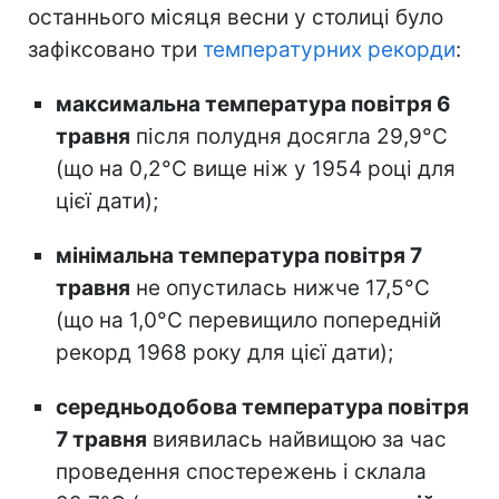
останнього місяця весни у столиці було
зафіксовано три
температурних рекорди
:
максимальна температура повітря 6
травня
після полудня досягла 29,9°С
(що на 0,2°С вище ніж у 1954 році для
цієї дати);
мінімальна температура повітря 7
травня
не опустилась нижче 17,5°С
(що на 1,0°С перевищило попередній
рекорд 1968 року для цієї дати);
середньодобова температура повітря
7 травня
виявилась найвищою за час
проведення спостережень і склала