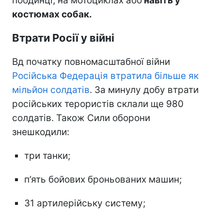
поодинці, на мотоциклах або
навіть у
костюмах собак.
Втрати Росії у війні
Вд початку повномасштабної війни
Російська Федерація втратила більше як
мільйон солдатів
. За минулу добу втрати
російських терористів склали ще 980
солдатів. Також Сили оборони
знешкодили:
три танки;
п’ять бойових броньованих машин;
31 артилерійську систему;