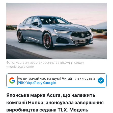
Фото: Acura знімає з виробництва відомий седан
(media.acura.com)
Не витрачай час на шум! Читай тільки суть з
РБК-Україна у Google
Японська марка Acura, що належить
компанії Honda, анонсувала завершення
виробництва седана TLX. Модель