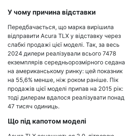
У чому причина відставки
Передбачається, що марка вирішила
відправити Acura TLX у відставку через
слабкі продажі цієї моделі. Так, за весь
2024 дилери реалізували всього 7478
екземплярів середньорозмірного седана
на американському ринку: цей показник
на 55,6% менше, ніж роком раніше. Пік
продажів цієї моделі припав на 2015 рік:
тоді дилерам вдалося реалізувати понад
47 тисяч одиниць.
Що під капотом моделі