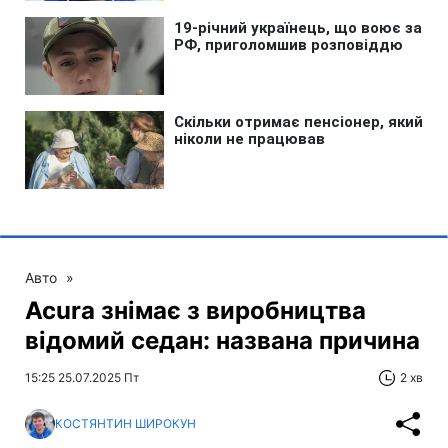
Авто
»
Acura знімає з виробництва
відомий седан: названа причина
15:25 25.07.2025 Пт
2 хв
КОСТЯНТИН ШИРОКУН