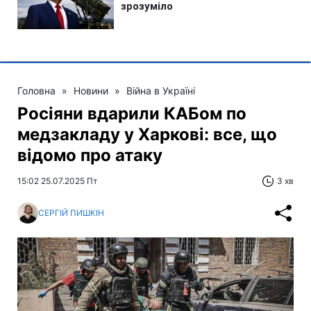
Головна
»
Новини
»
Війна в Україні
Росіяни вдарили КАБом по
медзакладу у Харкові: все, що
відомо про атаку
15:02 25.07.2025 Пт
3 хв
СЕРГІЙ ПИШКІН