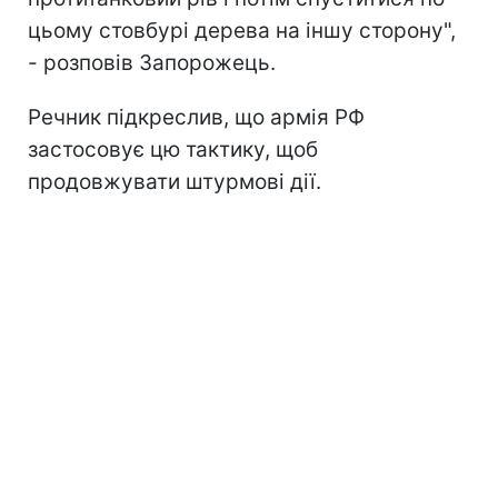
цьому стовбурі дерева на іншу сторону",
- розповів Запорожець.
Речник підкреслив, що армія РФ
застосовує цю тактику, щоб
продовжувати штурмові дії.