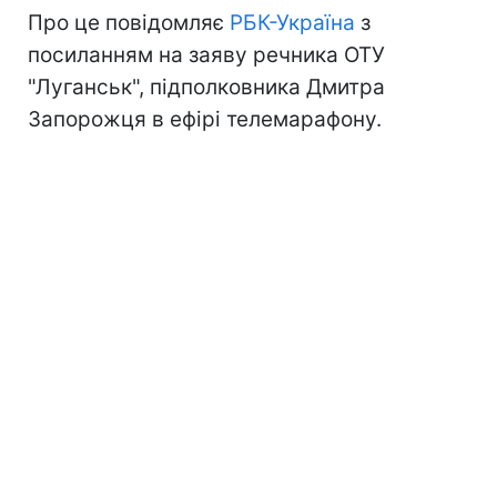
Про це повідомляє
РБК-Україна
з
посиланням на заяву речника ОТУ
"Луганськ", підполковника Дмитра
Запорожця в ефірі телемарафону.