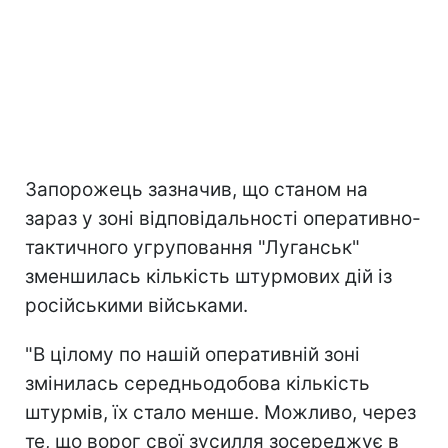
Запорожець зазначив, що станом на
зараз у зоні відповідальності оперативно-
тактичного угруповання "Луганськ"
зменшилась кількість штурмових дій із
російськими військами.
"В цілому по нашій оперативній зоні
змінилась середньодобова кількість
штурмів, їх стало менше. Можливо, через
те, що ворог свої зусилля зосереджує в