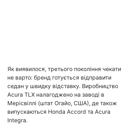
Як виявилося, третього покоління чекати
не варто: бренд готується відправити
седан у швидку відставку. Виробництво
Acura TLX налагоджено на заводі в
Мерісвіллі (штат Огайо, США), де також
випускаються Honda Accord та Acura
Integra.