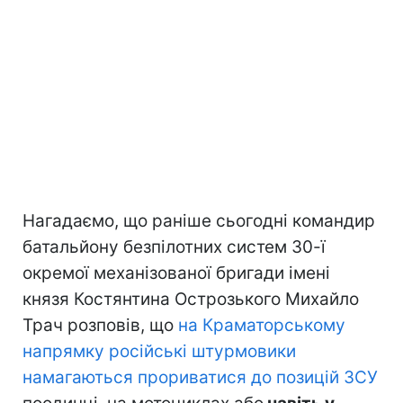
Нагадаємо, що раніше сьогодні командир
батальйону безпілотних систем 30-ї
окремої механізованої бригади імені
князя Костянтина Острозького Михайло
Трач розповів, що
на Краматорському
напрямку російські штурмовики
намагаються прориватися до позицій ЗСУ