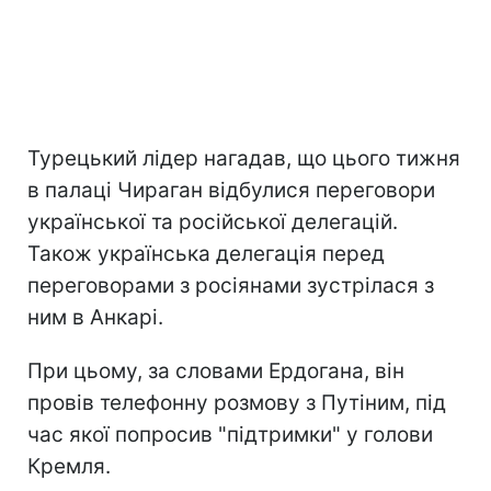
Турецький лідер нагадав, що цього тижня
в палаці Чираган відбулися переговори
української та російської делегацій.
Також українська делегація перед
переговорами з росіянами зустрілася з
ним в Анкарі.
При цьому, за словами Ердогана, він
провів телефонну розмову з Путіним, під
час якої попросив "підтримки" у голови
Кремля.