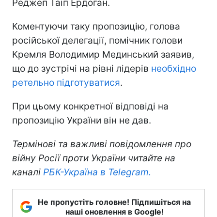
Реджеп Таїп Ердоган.
Коментуючи таку пропозицію, голова
російської делегації, помічник голови
Кремля Володимир Мединський заявив,
що до зустрічі на рівні лідерів
необхідно
ретельно підготуватися
.
При цьому конкретної відповіді на
пропозицію України він не дав.
Термінові та важливі повідомлення про
війну Росії проти України читайте на
каналі
РБК-Україна в Telegram.
Не пропустіть головне! Підпишіться на
наші оновлення в Google!