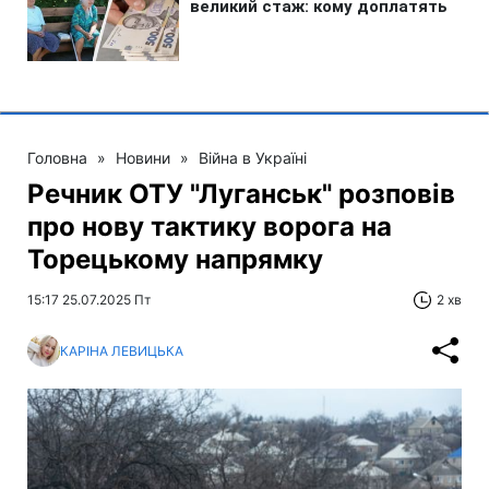
Головна
»
Новини
»
Війна в Україні
Речник ОТУ "Луганськ" розповів
про нову тактику ворога на
Торецькому напрямку
15:17 25.07.2025 Пт
2 хв
КАРІНА ЛЕВИЦЬКА