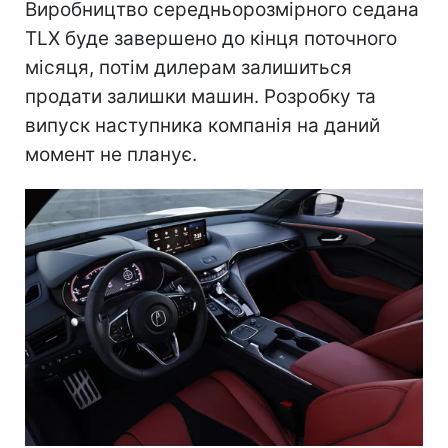
Виробництво середньорозмірного седана
TLX буде завершено до кінця поточного
місяця, потім дилерам залишиться
продати залишки машин. Розробку та
випуск наступника компанія на даний
момент не планує.