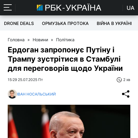
UA
DRONE DEALS
ОРМУЗЬКА ПРОТОКА
ВІЙНА В УКРАЇНІ
Головна
»
Новини
»
Політика
Ердоган запропонує Путіну і
Трампу зустрітися в Стамбулі
для переговорів щодо України
15:29 25.07.2025 Пт
2 хв
ІВАН НОСАЛЬСЬКИЙ