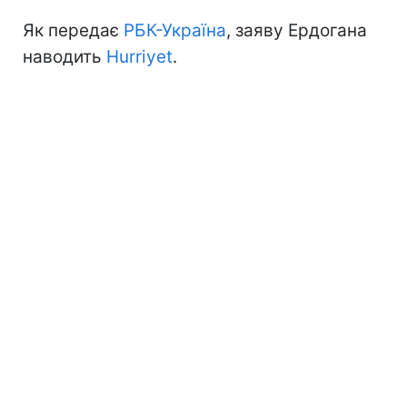
Як передає
РБК-Україна
, заяву Ердогана
наводить
Hurriyet
.