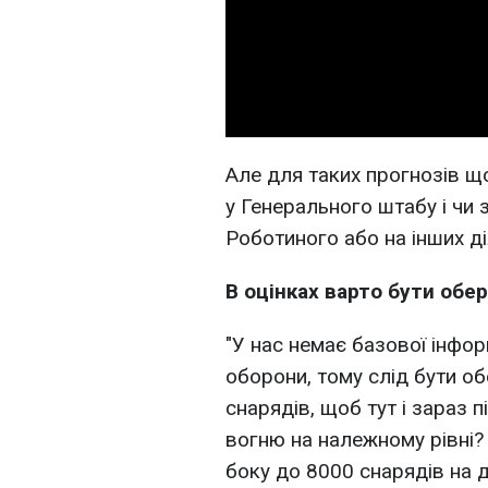
Але для таких прогнозів щ
у Генерального штабу і чи з
Роботиного або на інших ді
В оцінках варто бути об
"У нас немає базової інфор
оборони, тому слід бути о
снарядів, щоб тут і зараз 
вогню на належному рівні?
боку до 8000 снарядів на до