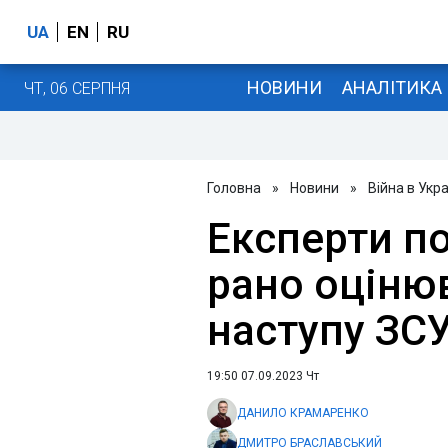
UA
EN
RU
НОВИНИ
АНАЛІТИКА
ЧТ, 06 СЕРПНЯ
Головна
»
Новини
»
Війна в Укра
Експерти п
рано оціню
наступу ЗС
19:50 07.09.2023 Чт
ДАНИЛО КРАМАРЕНКО
ДМИТРО БРАСЛАВСЬКИЙ