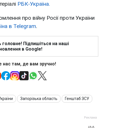
теріалі
РБК-Україна.
омлення про війну Росії проти України
їна в Telegram
.
ь головне! Підпишіться на наші
новлення в Google!
 нас там, де вам зручно!
України
Запорізька область
Генштаб ЗСУ