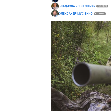
ВЛАДИСЛАВ СЕЛЕЗНЬОВ
ЕКСПЕРТ
ОЛЕКСАНДР МУСІЄНКО
ЕКСПЕРТ