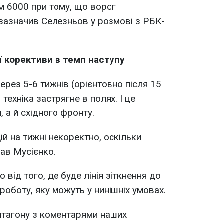
м 6000 при тому, що ворог
 зазначив Селезньов у розмові з РБК-
ї корективи в темп наступу
ерез 5-6 тижнів (орієнтовно після 15
техніка застрягне в полях. І це
, а й східного фронту.
ій на тижні некоректно, оскільки
зав Мусієнко.
 від того, де буде лінія зіткнення до
 роботу, яку можуть у нинішніх умовах.
нтагону з коментарями наших