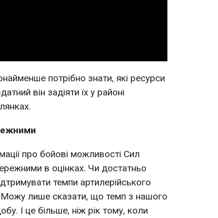
Video
онайменше потрібно знати, які ресурси
датний він задіяти їх у районі
лянках.
ережними
мації про бойові можливості Сил
бережними в оцінках. Чи достатньо
підтримувати темпи артилерійського
 Можу лише сказати, що темп з нашого
бу. І це більше, ніж рік тому, коли