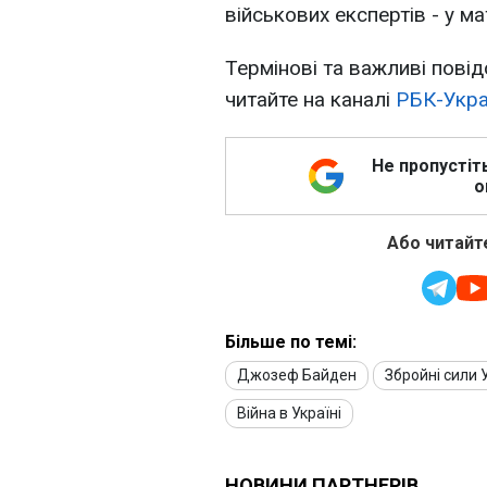
військових експертів - у ма
Термінові та важливі повід
читайте на каналі
РБК-Укра
Не пропустіт
о
Або читайте
Більше по темі:
Джозеф Байден
Збройні сили 
Війна в Україні