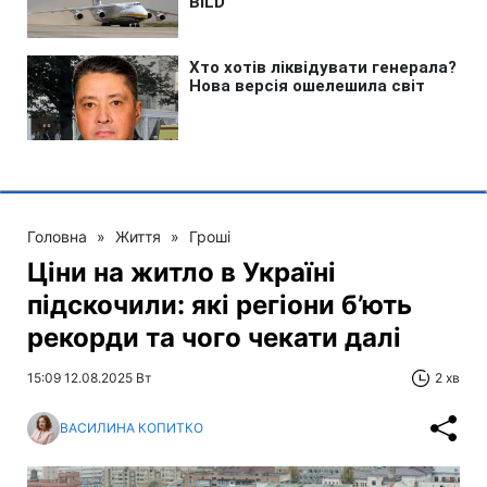
Головна
»
Життя
»
Гроші
Ціни на житло в Україні
підскочили: які регіони б’ють
рекорди та чого чекати далі
15:09 12.08.2025 Вт
2 хв
ВАСИЛИНА КОПИТКО