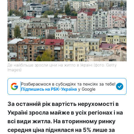
Де найбільше зросли ціни на житло в Україні (фото: Getty
Images)
Розбираємося в субсидіях та пенсіях за тебе!
Підпишись на РБК-Україна
у Google
За останній рік вартість нерухомості в
Україні зросла майже в усіх регіонах і на
всі види житла. На вторинному ринку
середня ціна піднялася на 5% лише за