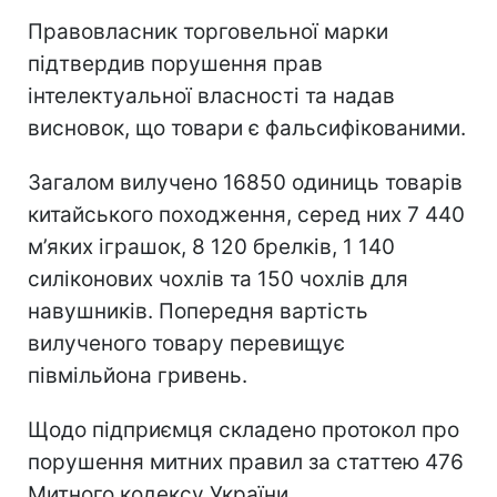
Правовласник торговельної марки
підтвердив порушення прав
інтелектуальної власності та надав
висновок, що товари є фальсифікованими.
Загалом вилучено 16850 одиниць товарів
китайського походження, серед них 7 440
м’яких іграшок, 8 120 брелків, 1 140
силіконових чохлів та 150 чохлів для
навушників. Попередня вартість
вилученого товару перевищує
півмільйона гривень.
Щодо підприємця складено протокол про
порушення митних правил за статтею 476
Митного кодексу України.