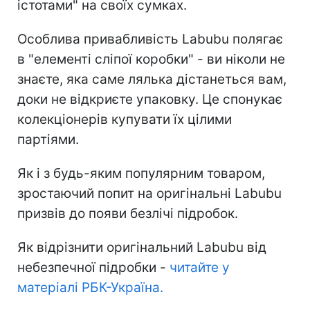
істотами" на своїх сумках.
Особлива привабливість Labubu полягає
в "елементі сліпої коробки" - ви ніколи не
знаєте, яка саме лялька дістанеться вам,
доки не відкриєте упаковку. Це спонукає
колекціонерів купувати їх цілими
партіями.
Як і з будь-яким популярним товаром,
зростаючий попит на оригінальні Labubu
призвів до появи безлічі підробок.
Як відрізнити оригінальний Labubu від
небезпечної підробки -
читайте у
матеріалі РБК-Україна.