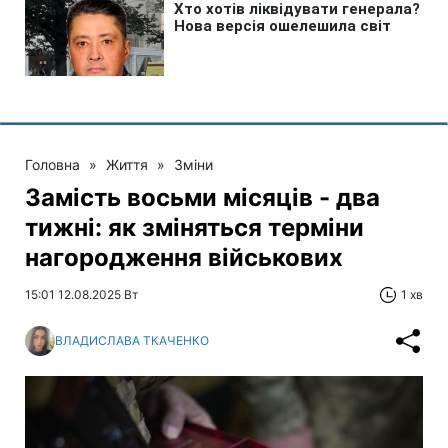
Головна
»
Життя
»
Зміни
Замість восьми місяців - два
тижні: як зміняться терміни
нагородження військових
15:01 12.08.2025 Вт
1 хв
ВЛАДИСЛАВА ТКАЧЕНКО