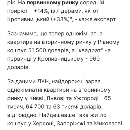
рік. На
первинному ринку
середній
приріст - +14%, із лідерами, як-от
Кропивницький (+33%)", - каже експерт.
Зазначимо, що тепер однокімнатна
квартира на вторинному ринку у Рівному
коштує 51 500 доларів, а "квадрат" на
первинці у Кропивницькому - 960
доларів.
За даними ЛУН, найдорожчі зараз
однокімнатні квартири на вторинному
ринку у Києві, Львові та Ужгороді - 65
тисяч, 64 700 та 63 тисячі доларів,
відповідно. Найдешевше таке житло
коштує у Херсоні, Запоріжжі та Миколаєві