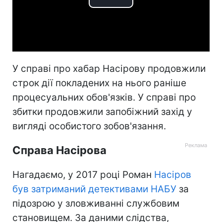
Play
Video
У справі про хабар Насірову продовжили
строк дії покладених на нього раніше
процесуальних обов'язків. У справі про
збитки продовжили запобіжний захід у
вигляді особистого зобов'язання.
Справа Насірова
Нагадаємо, у 2017 році Роман
Насіров
був затриманий детективами НАБУ
за
підозрою у зловживанні службовим
становищем. За даними слідства,