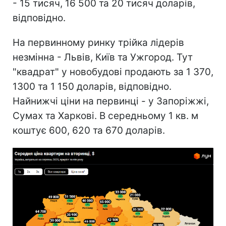
- 15 тисяч, 16 500 та 20 тисяч доларів,
відповідно.
На первинному ринку трійка лідерів
незмінна - Львів, Київ та Ужгород. Тут
"квадрат" у новобудові продають за 1 370,
1300 та 1 150 доларів, відповідно.
Найнижчі ціни на первинці - у Запоріжжі,
Сумах та Харкові. В середньому 1 кв. м
коштує 600, 620 та 670 доларів.