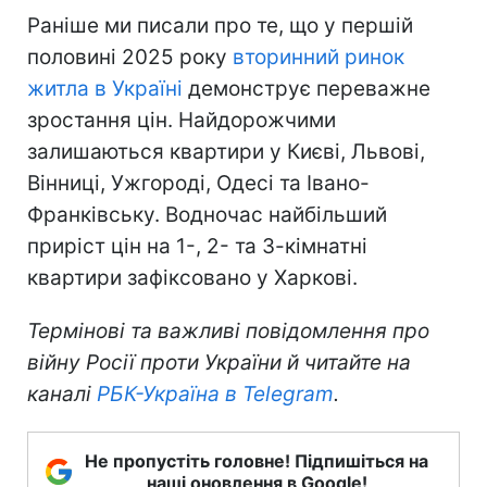
Раніше ми писали про те, що у першій
половині 2025 року
вторинний ринок
житла в Україні
демонструє переважне
зростання цін. Найдорожчими
залишаються квартири у Києві, Львові,
Вінниці, Ужгороді, Одесі та Івано-
Франківську. Водночас найбільший
приріст цін на 1-, 2- та 3-кімнатні
квартири зафіксовано у Харкові.
Термінові та важливі повідомлення про
війну Росії проти України й читайте на
каналі
РБК-Україна в Telegram
.
Не пропустіть головне! Підпишіться на
наші оновлення в Google!