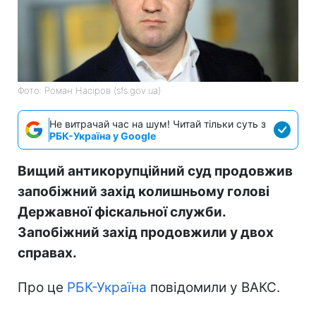
Фото: Роман Насіров (sfs.gov.ua)
Не витрачай час на шум! Читай тільки суть з
РБК-Україна у Google
Вищий антикорупційний суд продовжив
запобіжний захід колишньому голові
Державної фіскальної служби.
Запобіжний захід продовжили у двох
справах.
Про це
РБК-Україна
повідомили у ВАКС.