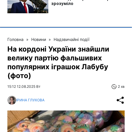
Головна
»
Новини
»
Надзвичайні події
На кордоні України знайшли
велику партію фальшивих
популярних іграшок Лабубу
(фото)
15:12 12.08.2025 Вт
2 хв
ІРИНА ГЛУХОВА