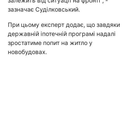
залежить від ситуації на фронті", -
зазначає Суділковський.
При цьому експерт додає, що завдяки
державній іпотечній програмі надалі
зростатиме попит на житло у
новобудовах.