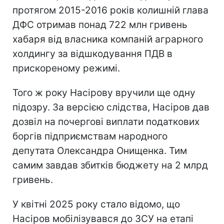
протягом 2015-2016 років колишній глава
ДФС отримав понад 722 млн гривень
хабаря від власника компаній аграрного
холдингу за відшкодування ПДВ в
прискореному режимі.
Того ж року Насірову вручили ще одну
підозру. За версією слідства, Насіров дав
дозвіл на почергові виплати податкових
боргів підприємствам народного
депутата Олександра Онищенка. Тим
самим завдав збитків бюджету на 2 млрд
гривень.
У квітні 2025 року стало відомо, що
Насіров мобілізувався до ЗСУ на етапі