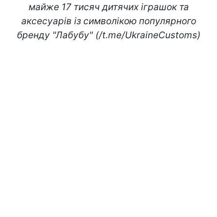
майже 17 тисяч дитячих іграшок та
аксесуарів із символікою популярного
бренду "Лабубу" (/t.me/UkraineCustoms)