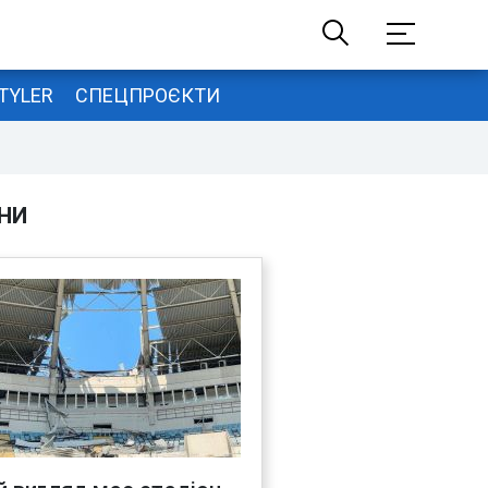
TYLER
СПЕЦПРОЄКТИ
НИ