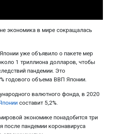
ине экономика в мире сокращалась
Японии уже объявило о пакете мер
около 1 триллиона долларов, чтобы
следствий пандемии. Это
% годового объема ВВП Японии.
ународного валютного фонда, в 2020
Японии
составит 5,2%.
 мировой экономике понадобится три
ся после пандемии коронавируса