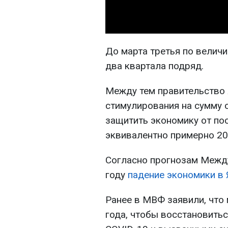
До марта третья по велич
два квартала подряд.
Между тем правительство 
стимулирования на сумму 
защитить экономику от по
эквивалентно примерно 20
Согласно прогнозам Межд
году
падение экономики в 
Ранее в МВФ заявили, что
года, чтобы восстановить