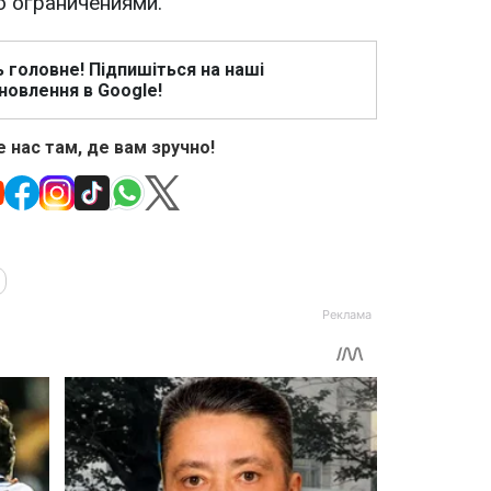
 ограничениями.
ь головне! Підпишіться на наші
новлення в Google!
 нас там, де вам зручно!