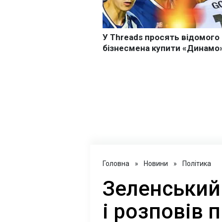
Головна
»
Новини
»
Політика
Зеленський 
і розповів 