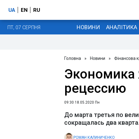
UA
EN
RU
НОВИНИ
АНАЛІТИКА
ПТ, 07 СЕРПНЯ
Головна
»
Новини
»
Фінансова к
Экономика 
рецессию
09:30 18.05.2020 Пн
До марта третья по вел
сокращалась два кварта
РОМАН КАЛИНИЧЕНКО