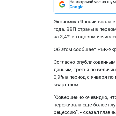
Не витрачай час на шум!
Google
Экономика Японии впала в
года. ВВП страны в первом
на 3,4% в годовом исчисле
Об этом сообщает РБК-Ук
Согласно опубликованным
данным, третья по величи
0,9% в период с января п
кварталом.
"Совершенно очевидно, чт
переживала еще более глу
рецессию", - сказал глав