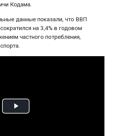
ичи Кодама.
ьные данные показали, что ВВП
 сократился на 3,4% в годовом
жением частного потребления,
спорта.
Play
Video