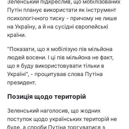
Зеленський підкреслив, що мобілізованих
Путін планує використати як інструмент
психологічного тиску - причому не лише
на Україну, а й на сусідні європейські
країни.
"Показати, що я мобілізую пів мільйона
людей восени. І ці пів мільйона не факт,
що я буду використовувати тільки в
Україні", - процитував слова Путіна
президент.
Позиція щодо територій
Зеленський наголосив, що жодних
поступок щодо українських територій не
буде, а спроби Путіна торгуватися з