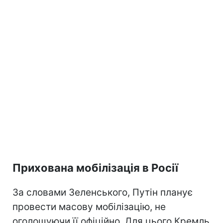
Прихована мобілізація в Росії
За словами Зеленського, Путін планує
провести масову мобілізацію, не
оголошуючи її офіційно. Для цього Кремль