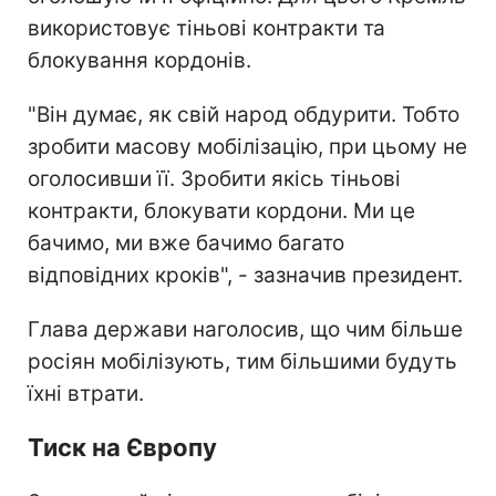
використовує тіньові контракти та
блокування кордонів.
"Він думає, як свій народ обдурити. Тобто
зробити масову мобілізацію, при цьому не
оголосивши її. Зробити якісь тіньові
контракти, блокувати кордони. Ми це
бачимо, ми вже бачимо багато
відповідних кроків", - зазначив президент.
Глава держави наголосив, що чим більше
росіян мобілізують, тим більшими будуть
їхні втрати.
Тиск на Європу