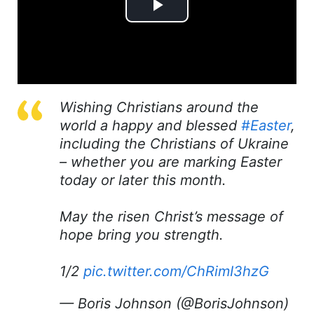
Play
Video
Wishing Christians around the
world a happy and blessed
#Easter
,
including the Christians of Ukraine
– whether you are marking Easter
today or later this month.
May the risen Christ’s message of
hope bring you strength.
1/2
pic.twitter.com/ChRimI3hzG
— Boris Johnson (@BorisJohnson)