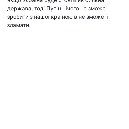
якщо Україна буде стояти як сильна
держава, тоді Путін нічого не зможе
зробити з нашої країною в не зможе її
зламати.