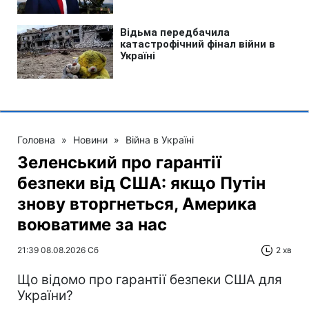
Головна
»
Новини
»
Війна в Україні
Зеленський про гарантії
безпеки від США: якщо Путін
знову вторгнеться, Америка
воюватиме за нас
21:39 08.08.2026 Сб
2 хв
Що відомо про гарантії безпеки США для
України?