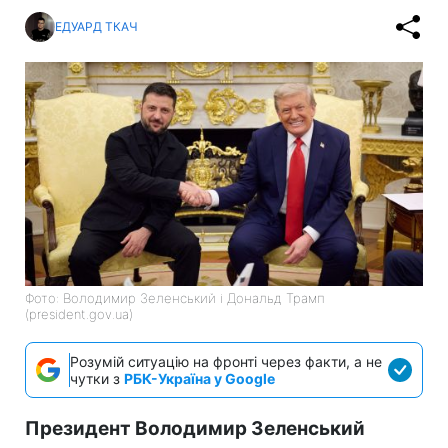
ЕДУАРД ТКАЧ
Фото: Володимир Зеленський і Дональд Трамп
(president.gov.ua)
Розумій ситуацію на фронті через факти, а не
чутки з
РБК-Україна у Google
Президент Володимир Зеленський