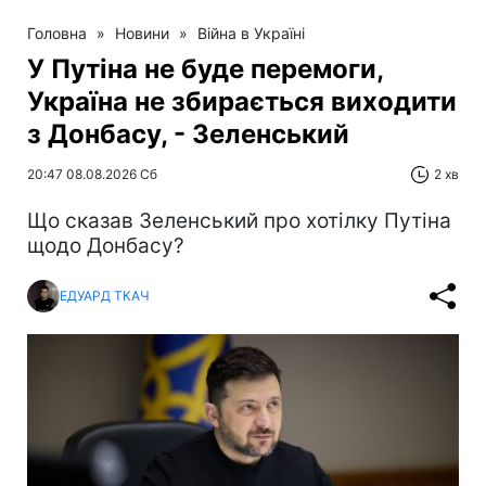
Головна
»
Новини
»
Війна в Україні
У Путіна не буде перемоги,
Україна не збирається виходити
з Донбасу, - Зеленський
20:47 08.08.2026 Сб
2 хв
Що сказав Зеленський про хотілку Путіна
щодо Донбасу?
ЕДУАРД ТКАЧ