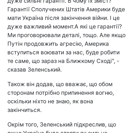
дуже сильні гарантії. В чому їх зміст?
Гарантії Сполучених Штатів Америки буде
мати Україна після закінчення війни. І це
дуже важливий момент.А які це гарантії?
Ми проговорювали деталі, тощо. Але якщо
Путін продовжить агресію, Америка
вступиться воювати за нас, буде робити
те саме, що зараз на Ближкому Сході", -
сказав Зеленський.
Також він додав, що вважає, що обом
сторонам потрібно припинення вогню,
оскільки ніхто не знаю, як вона
закінчиться.
Окрім того, Зеленський підкреслив, що