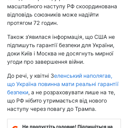
масштабного наступу РФ скоординована
відповідь союзників може надійти
протягом 72 годин.
Також з’явилася інформація, що США не
підпишуть гарантії безпеки для України,
доки Київ і Москва не досягнуть мирної
угоди про завершення війни.
До речі, у квітні З
еленський наполягав,
що Україна повинна мати реальні гарантії
безпеки
, а не розраховувати лише на те,
що РФ нібито утримається від нового
наступу через повагу до Трампа.
Не пропустіть головне! Підпишіться на