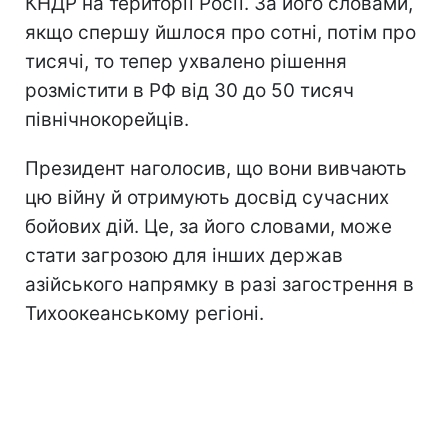
КНДР на території Росії. За його словами,
якщо спершу йшлося про сотні, потім про
тисячі, то тепер ухвалено рішення
розмістити в РФ від 30 до 50 тисяч
північнокорейців.
Президент наголосив, що вони вивчають
цю війну й отримують досвід сучасних
бойових дій. Це, за його словами, може
стати загрозою для інших держав
азійського напрямку в разі загострення в
Тихоокеанському регіоні.