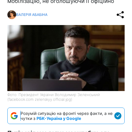
мобілізацію, не оголошуючи її офіційно
ВАЛЕРІЯ АБАБІНА
Фото: Президент України Володимир Зеленський
(facebook.com zelenskyy.official.jpg)
Розумій ситуацію на фронті через факти, а не
чутки з
РБК-Україна у Google