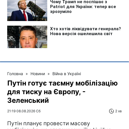
Головна
»
Новини
»
Війна в Україні
Путін готує таємну мобілізацію
для тиску на Європу, -
Зеленський
21:19 08.08.2026 Сб
2 хв
Путін планує провести масову