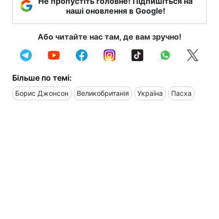
Не пропустіть головне! Підпишіться на
наші оновлення в Google!
Або читайте нас там, де вам зручно!
Більше по темі:
Борис Джонсон
Великобританія
Україна
Пасха