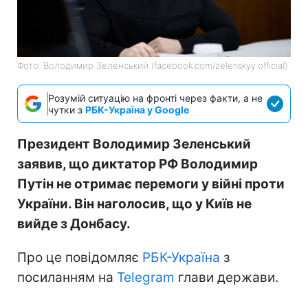
Фото: Володимир Зеленський (facebook.com/zelenskyy.official)
Розумій ситуацію на фронті через факти, а не
чутки з
РБК-Україна у Google
Президент Володимир Зеленський
заявив, що диктатор РФ Володимир
Путін не отримає перемоги у війні проти
України. Він наголосив, що у Київ не
вийде з Донбасу.
Про це повідомляє
РБК-Україна
з
посиланням на
Telegram
глави держави.