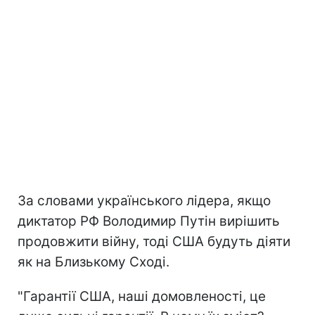
За словами українського лідера, якщо
диктатор РФ Володимир Путін вирішить
продовжити війну, тоді США будуть діяти
як на Близькому Сході.
"Гарантії США, наші домовленості, це