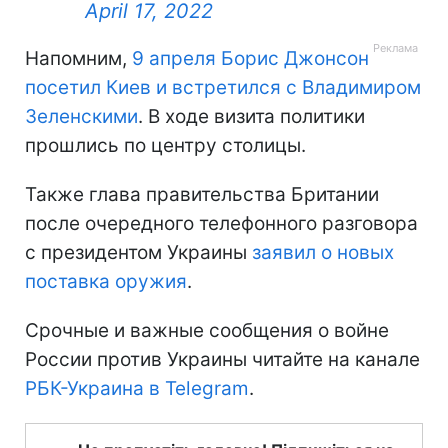
April 17, 2022
Напомним,
9 апреля Борис Джонсон
посетил Киев и встретился с Владимиром
Зеленскими
. В ходе визита политики
прошлись по центру столицы.
Также глава правительства Британии
после очередного телефонного разговора
с президентом Украины
заявил о новых
поставка оружия
.
Срочные и важные сообщения о войне
России против Украины читайте на канале
РБК-Украина в Telegram
.