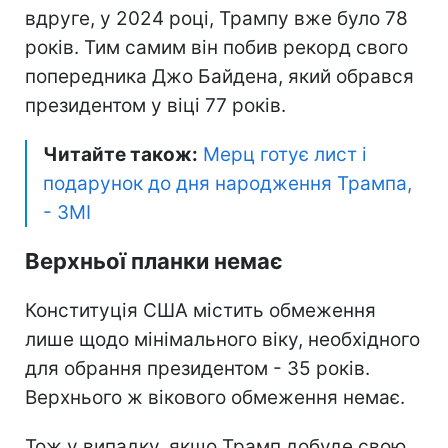
вдруге, у 2024 році, Трампу вже було 78
років. Тим самим він побив рекорд свого
попередника Джо Байдена, який обрався
президентом у віці 77 років.
Читайте також:
Мерц готує лист і
подарунок до дня народження Трампа,
- ЗМІ
Верхньої планки немає
Конституція США містить обмеження
лише щодо мінімального віку, необхідного
для обрання президентом - 35 років.
Верхнього ж вікового обмеження немає.
Тож у випадку, якщо Трамп добуде свою