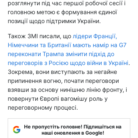
розглянути під час першої робочої сесії і
головною метою є формування єдиної
позиції щодо підтримки України.
Також ЗМІ писали, що
лідери Франції,
Німеччини та Британії мають намір на G7
переконати Трампа змінити підхід до
переговорів з Росією щодо війни в Україні
.
Зокрема, вони виступають за негайне
припинення вогню, почати переговори
взявши за основу нинішню лінію фронту, і
повернути Європі вагомішу роль у
переговорному процесі.
Не пропустіть головне! Підпишіться на
наші оновлення в Google!