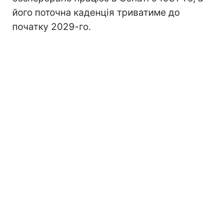
його поточна каденція триватиме до
початку 2029-го.