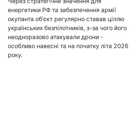
Через стратегічне значення для
енергетики РФ та забезпечення армії
окупанта об'єкт регулярно ставав ціллю
українських безпілотників, з-за чого його
неодноразово атакували дрони -
особливо навесні та на початку літа 2026
року.