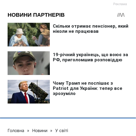
Головна
»
Новини
»
У світі