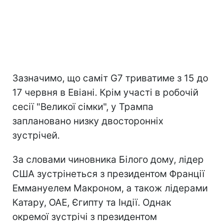
Зазначимо, що саміт G7 триватиме з 15 до
17 червня в Евіані. Крім участі в робочій
сесії "Великої сімки", у Трампа
заплановано низку двосторонніх
зустрічей.
За словами чиновника Білого дому, лідер
США зустрінеться з президентом Франції
Еммануелем Макроном, а також лідерами
Катару, ОАЕ, Єгипту та Індії. Однак
окремої зустрічі з президентом