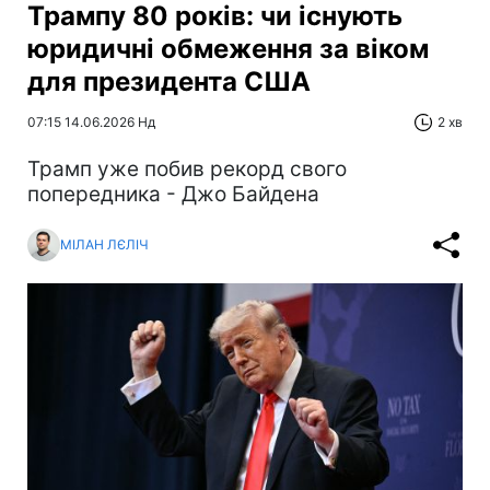
Трампу 80 років: чи існують
юридичні обмеження за віком
для президента США
07:15 14.06.2026 Нд
2 хв
Трамп уже побив рекорд свого
попередника - Джо Байдена
МІЛАН ЛЄЛІЧ