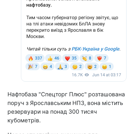
Нафтобаза "Спецторг Плюс" розташована
поруч з Ярославським НПЗ, вона містить
резервуари на понад 300 тисяч
кубометрів.