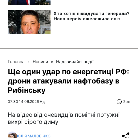
Головна
»
Новини
»
Надзвичайні події
Ще один удар по енергетиці РФ:
дрони атакували нафтобазу в
Рибінську
07:30 14.06.2026 Нд
2 хв
На відео від очевидців помітні потужні
вихрі сірого диму
ЮЛІЯ МАЛОВІЧКО