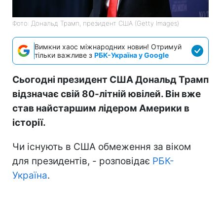
Фото: Дональд Трамп, президент США (Getty Images)
Вимкни хаос міжнародних новин! Отримуй
тільки важливе з
РБК-Україна у Google
Сьогодні президент США Дональд Трамп
відзначає свій 80-літній ювілей. Він вже
став найстаршим лідером Америки в
історії.
Чи існують в США обмеження за віком
для президентів, - розповідає
РБК-
Україна
.