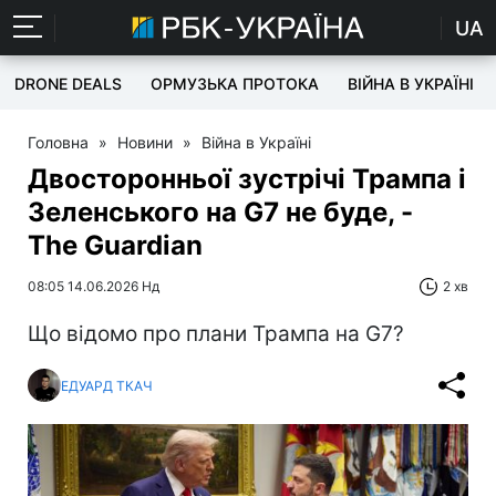
UA
DRONE DEALS
ОРМУЗЬКА ПРОТОКА
ВІЙНА В УКРАЇНІ
Головна
»
Новини
»
Війна в Україні
Двосторонньої зустрічі Трампа і
Зеленського на G7 не буде, -
The Guardian
08:05 14.06.2026 Нд
2 хв
Що відомо про плани Трампа на G7?
ЕДУАРД ТКАЧ