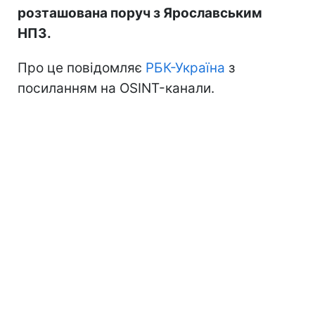
розташована поруч з Ярославським
НПЗ.
Про це повідомляє
РБК-Україна
з
посиланням на OSINT-канали.