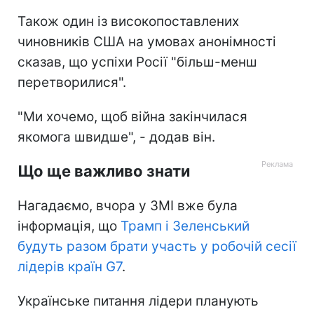
Також один із високопоставлених
чиновників США на умовах анонімності
сказав, що успіхи Росії "більш-менш
перетворилися".
"Ми хочемо, щоб війна закінчилася
якомога швидше", - додав він.
Що ще важливо знати
Нагадаємо, вчора у ЗМІ вже була
інформація, що
Трамп і Зеленський
будуть разом брати участь у робочій сесії
лідерів країн G7
.
Українське питання лідери планують