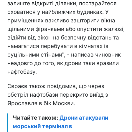
залиште відкриті ділянки, постарайтеся
сховатися у найближчих будинках. У
приміщеннях важливо зашторити вікна
щільними фіранками або опустити жалюзі,
відійти від вікон на безпечну відстань та
намагатися перебувати в кімнатах із
суцільними стінами", - написав чиновник
неадовго до того, як дрони таки вразили
нафтобазу.
Євраєв також повідомив, що через
обстріл нафтобази перекрито виїзд з
Ярославля в бік Москви.
Читайте також:
Дрони атакували
морський термінал в