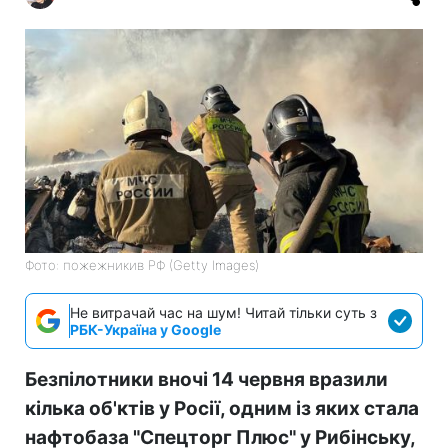
Фото: пожежникив РФ (Getty Images)
Не витрачай час на шум! Читай тільки суть з
РБК-Україна у Google
Безпілотники вночі 14 червня вразили
кілька об'ктів у Росії, одним із яких стала
нафтобаза "Спецторг Плюс" у Рибінську,