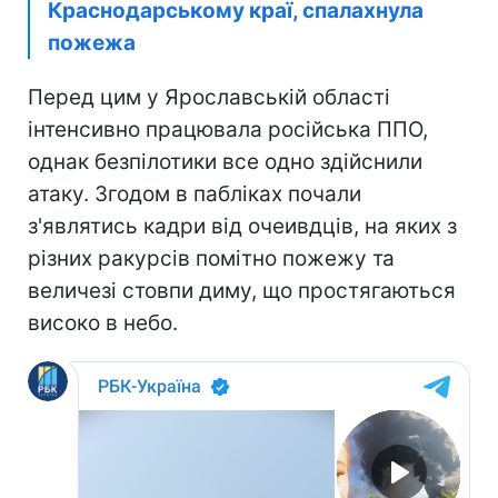
Краснодарському краї, спалахнула
пожежа
Перед цим у Ярославській області
інтенсивно працювала російська ППО,
однак безпілотики все одно здійснили
атаку. Згодом в пабліках почали
з'являтись кадри від очеивдців, на яких з
різних ракурсів помітно пожежу та
величезі стовпи диму, що простягаються
високо в небо.