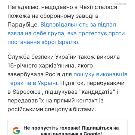
Нагадаємо, нещодавно в Чехії сталася
пожежа на оборонному заводі в
Пардубіце.
Відповідальність за підпал
взяла на себе група, яка протестує проти
постачання зброї Ізраїлю.
Служба безпеки України також викрила
16-річного харків'янина, якого
завербувала Росія для
пошуку виконавців
терактів в Україні.
Підліток, перебуваючи
в Євросоюзі, підшукував "кандидатів" і
передавав їх на прямий контакт із
російськими спецслужбістами.
Не пропустіть головне! Підпишіться на
наші оновлення в Google!