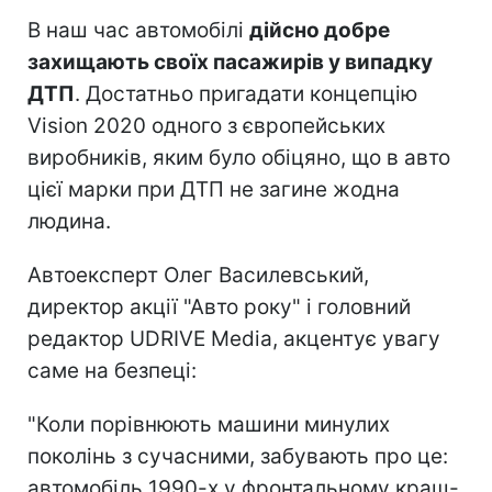
В наш час автомобілі
дійсно добре
захищають своїх пасажирів у випадку
ДТП
. Достатньо пригадати концепцію
Vision 2020 одного з європейських
виробників, яким було обіцяно, що в авто
цієї марки при ДТП не загине жодна
людина.
Автоексперт Олег Василевський,
директор акції "Авто року" і головний
редактор UDRIVE Media, акцентує увагу
саме на безпеці:
"Коли порівнюють машини минулих
поколінь з сучасними, забувають про це:
автомобіль 1990-х у фронтальному краш-