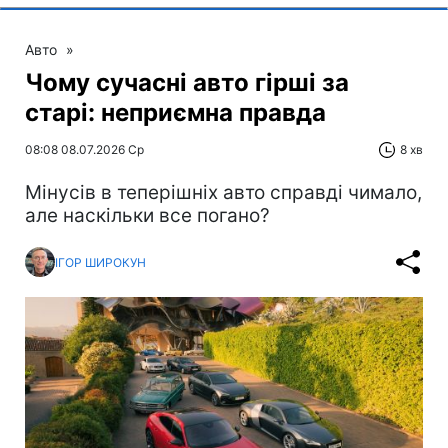
Авто
»
Чому сучасні авто гірші за
старі: неприємна правда
08:08 08.07.2026 Ср
8 хв
Мінусів в теперішніх авто справді чимало,
але наскільки все погано?
ІГОР ШИРОКУН