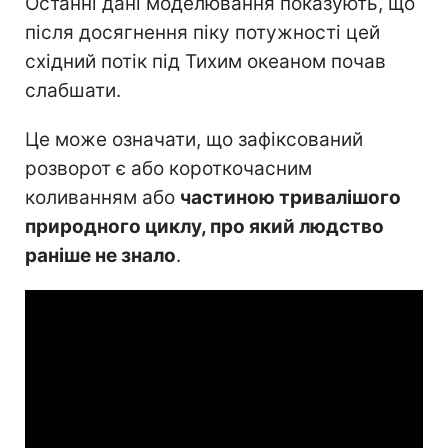
Останні дані моделювання показують, що
після досягнення піку потужності цей
східний потік під Тихим океаном почав
слабшати.
Це може означати, що зафіксований
розворот є або короткочасним
коливанням або
частиною тривалішого
природного циклу, про який людство
раніше не знало
.