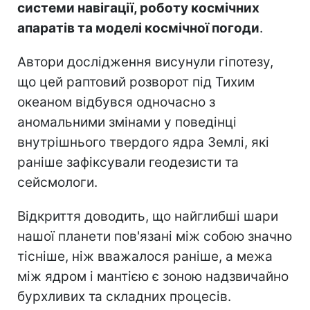
системи навігації, роботу космічних
апаратів та моделі космічної погоди
.
Автори дослідження висунули гіпотезу,
що цей раптовий розворот під Тихим
океаном відбувся одночасно з
аномальними змінами у поведінці
внутрішнього твердого ядра Землі, які
раніше зафіксували геодезисти та
сейсмологи.
Відкриття доводить, що найглибші шари
нашої планети пов'язані між собою значно
тісніше, ніж вважалося раніше, а межа
між ядром і мантією є зоною надзвичайно
бурхливих та складних процесів.