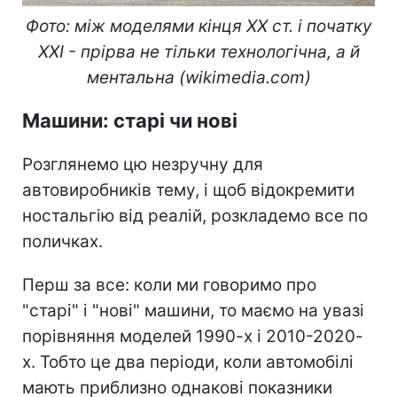
Фото: між моделями кінця ХХ ст. і початку
ХХІ - прірва не тільки технологічна, а й
ментальна (wikimedia.com)
Машини: старі чи нові
Розглянемо цю незручну для
автовиробників тему, і щоб відокремити
ностальгію від реалій, розкладемо все по
поличках.
Перш за все: коли ми говоримо про
"старі" і "нові" машини, то маємо на увазі
порівняння моделей 1990-х і 2010-2020-
х. Тобто це два періоди, коли автомобілі
мають приблизно однакові показники