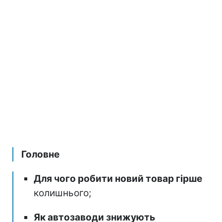
Головне
Для чого робити новий товар гірше
колишнього;
Як автозаводи знижують