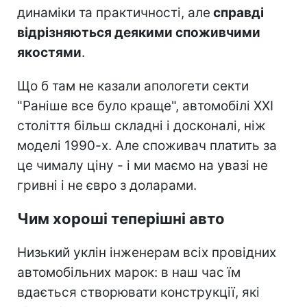
динаміки та практичності, але
справді
відрізняються деякими споживчими
якостями
.
Що б там не казали апологети секти
"Раніше все було краще", автомобілі ХХІ
століття більш складні і досконалі, ніж
моделі 1990-х. Але споживач платить за
це чималу ціну - і ми маємо на увазі не
гривні і не євро з доларами.
Чим хороші теперішні авто
Низький уклін інженерам всіх провідних
автомобільних марок: в наш час їм
вдається створювати конструкції, які