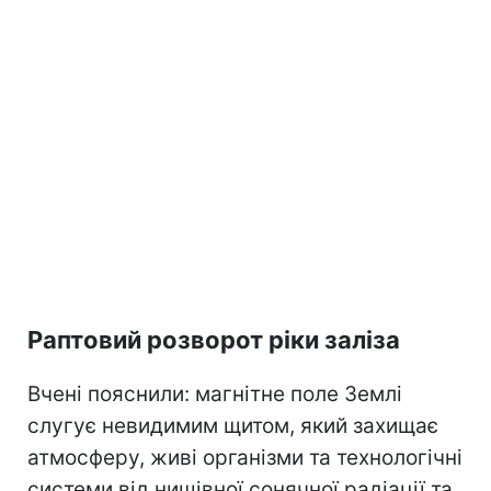
Раптовий розворот ріки заліза
Вчені пояснили: магнітне поле Землі
слугує невидимим щитом, який захищає
атмосферу, живі організми та технологічні
системи від нищівної сонячної радіації та