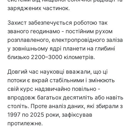
заряджених частинок.
Захист забезпечується роботою так
званого геодинамо - постійним рухом
розплавленого, електропровідного заліза
у зовнішньому ядрі планети на глибині
близько 2200–3000 кілометрів.
Довгий час науковці вважали, що ці
потоки є вкрай стабільними і змінюють
свій курс надзвичайно повільно -
впродовж багатьох десятиліть або навіть
століть. Проте аналіз даних, які збирали з
1997 по 2025 роки, зафіксував
протилежне.