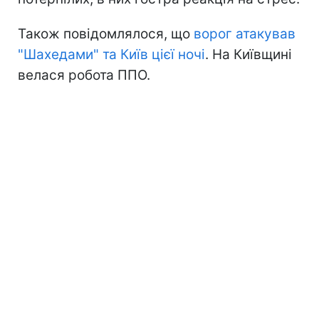
Також повідомлялося, що
ворог атакував
"Шахедами" та Київ цієї ночі
. На Київщині
велася робота ППО.