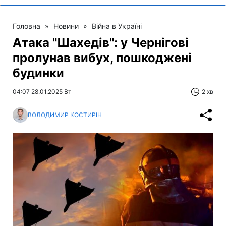
Головна
»
Новини
»
Війна в Україні
Атака "Шахедів": у Чернігові
пролунав вибух, пошкоджені
будинки
04:07 28.01.2025 Вт
2 хв
ВОЛОДИМИР КОСТИРІН