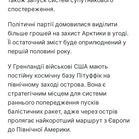
також запуск систем супутникового
спостереження.
Політичні партії домовилися виділити
більше грошей на захист Арктики в угоді.
Її остаточний зміст буде оприлюднений у
першій половині року.
У Гренландії військові США мають
постійну космічну базу Пітуффік на
північному заході острова. Вона є
стратегічним місцем для системи
раннього попередження пусків
балістичних ракет, адже через острів
пролягає найкоротший маршрут з Європи
до Північної Америки.