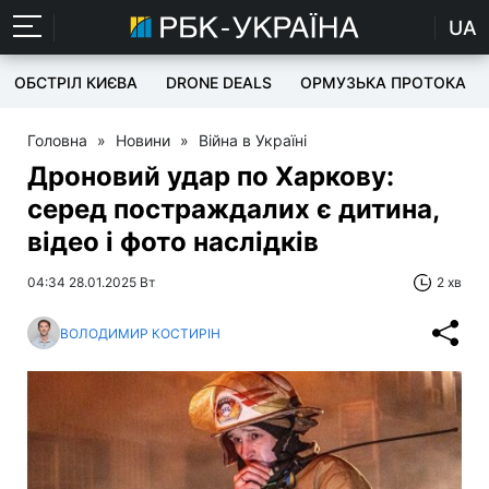
UA
ОБСТРІЛ КИЄВА
DRONE DEALS
ОРМУЗЬКА ПРОТОКА
Головна
»
Новини
»
Війна в Україні
Дроновий удар по Харкову:
серед постраждалих є дитина,
відео і фото наслідків
04:34 28.01.2025 Вт
2 хв
ВОЛОДИМИР КОСТИРІН