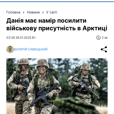
Головна
»
Новини
»
У світі
Данія має намір посилити
військову присутність в Арктиці
03:26 28.01.2025 Вт
2 хв
ВАЛЕРІЙ САВИЦЬКИЙ