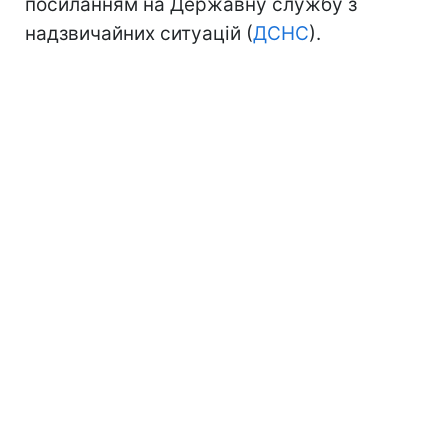
посиланням на Державну службу з
надзвичайних ситуацій (
ДСНС
).