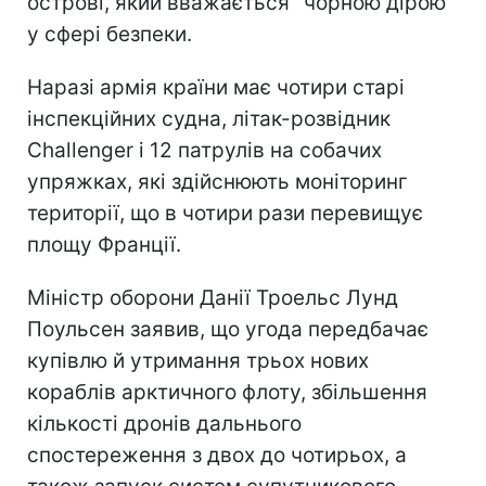
острові, який вважається "чорною дірою"
у сфері безпеки.
Наразі армія країни має чотири старі
інспекційних судна, літак-розвідник
Challenger і 12 патрулів на собачих
упряжках, які здійснюють моніторинг
території, що в чотири рази перевищує
площу Франції.
Міністр оборони Данії Троельс Лунд
Поульсен заявив, що угода передбачає
купівлю й утримання трьох нових
кораблів арктичного флоту, збільшення
кількості дронів дальнього
спостереження з двох до чотирьох, а