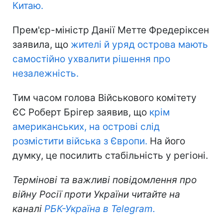
Китаю.
Прем'єр-міністр Данії Метте Фредеріксен
заявила, що
жителі й уряд острова мають
самостійно ухвалити рішення про
незалежність.
Тим часом голова Військового комітету
ЄС Роберт Брігер заявив, що
крім
американських, на острові слід
розмістити війська з Європи.
На його
думку, це посилить стабільність у регіоні.
Термінові та важливі повідомлення про
війну Росії проти України читайте на
каналі
РБК-Україна в Telegram.