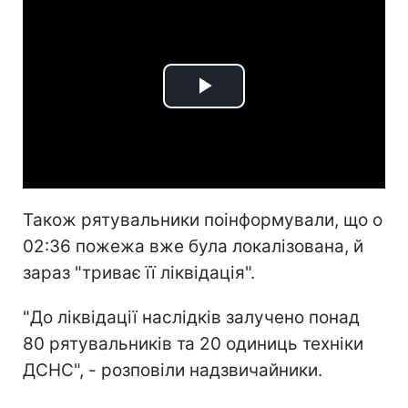
Play
Video
Також рятувальники поінформували, що о
02:36 пожежа вже була локалізована, й
зараз "триває її ліквідація".
"До ліквідації наслідків залучено понад
80 рятувальників та 20 одиниць техніки
ДСНС", - розповіли надзвичайники.