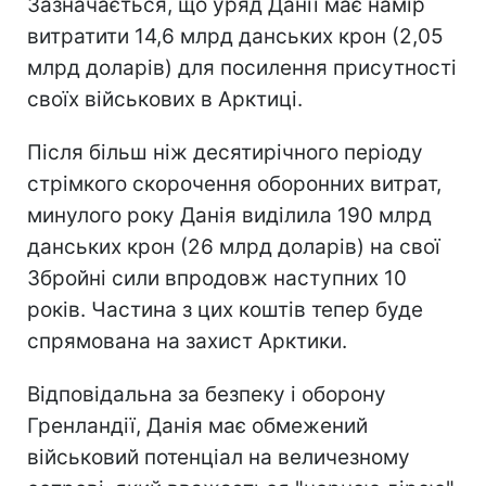
Зазначається, що уряд Данії має намір
витратити 14,6 млрд данських крон (2,05
млрд доларів) для посилення присутності
своїх військових в Арктиці.
Після більш ніж десятирічного періоду
стрімкого скорочення оборонних витрат,
минулого року Данія виділила 190 млрд
данських крон (26 млрд доларів) на свої
Збройні сили впродовж наступних 10
років. Частина з цих коштів тепер буде
спрямована на захист Арктики.
Відповідальна за безпеку і оборону
Гренландії, Данія має обмежений
військовий потенціал на величезному