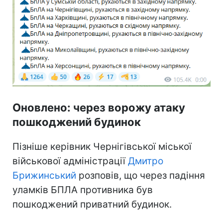
Оновлено: через ворожу атаку
пошкоджений будинок
Пізніше керівник Чернігівської міської
військової адміністрації
Дмитро
Брижинський
розповів, що через падіння
уламків БПЛА противника був
пошкоджений приватний будинок.