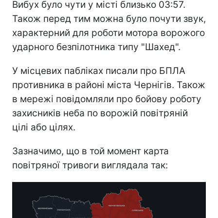
Вибух було чути у місті близько 03:57.
Також перед тим можна було почути звук,
характерний для роботи мотора ворожого
ударного безпілотника типу "Шахед".
У місцевих пабліках писали про БПЛА
противника в районі міста Чернігів. Також
в мережі повідомляли про бойову роботу
захисників неба по ворожій повітряній
цілі або цілях.
Зазначимо, що в той момент карта
повітряної тривоги виглядала так: