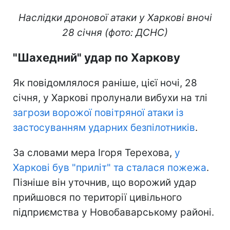
Наслідки дронової атаки у Харкові вночі
28 січня (фото: ДСНС)
"Шахедний" удар по Харкову
Як повідомлялося раніше, цієї ночі, 28
січня, у Харкові пролунали вибухи на тлі
загрози ворожої повітряної атаки із
застосуванням ударних безпілотників
.
За словами мера Ігоря Терехова,
у
Харкові був "приліт" та сталася пожежа
.
Пізніше він уточнив, що ворожий удар
прийшовся по території цивільного
підприємства у Новобаварському районі.