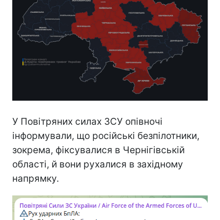
У Повітряних силах ЗСУ опівночі
інформували, що російські безпілотники,
зокрема, фіксувалися в Чернігівській
області, й вони рухалися в західному
напрямку.