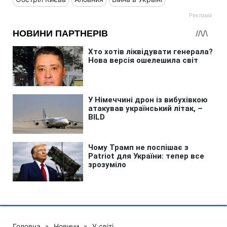
Головна
»
Новини
»
У світі