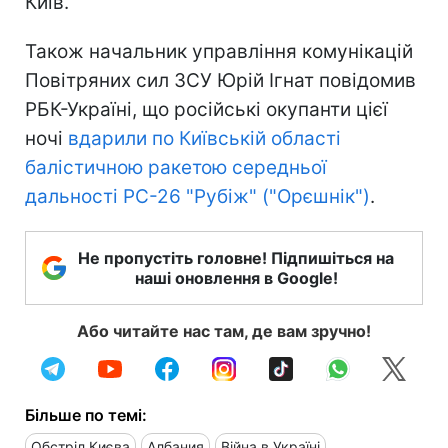
Київ.
Також начальник управління комунікацій
Повітряних сил ЗСУ Юрій Ігнат повідомив
РБК-Україні, що російські окупанти цієї
ночі
вдарили по Київській області
балістичною ракетою середньої
дальності РС-26 "Рубіж" ("Орєшнік")
.
Не пропустіть головне! Підпишіться на
наші оновлення в Google!
Або читайте нас там, де вам зручно!
Більше по темі:
Обстріл Києва
Албания
Війна в Україні