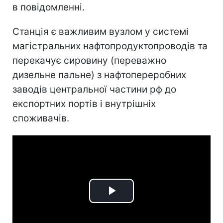
в повідомленні.
Станція є важливим вузлом у системі
магістральних нафтопродуктопроводів та
перекачує сировину (переважно
дизельне пальне) з нафтопереробних
заводів центральної частини рф до
експортних портів і внутрішніх
споживачів.
Play