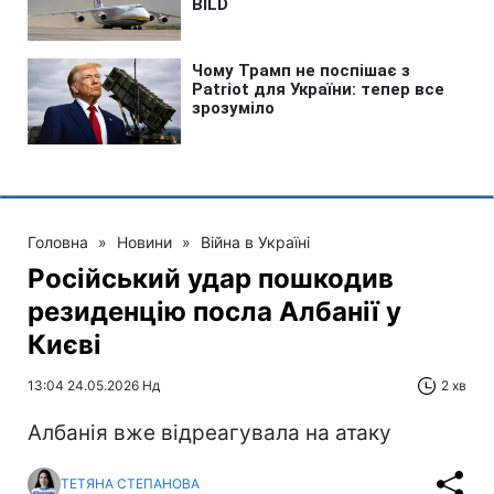
Головна
»
Новини
»
Війна в Україні
Російський удар пошкодив
резиденцію посла Албанії у
Києві
13:04 24.05.2026 Нд
2 хв
Албанія вже відреагувала на атаку
ТЕТЯНА СТЕПАНОВА