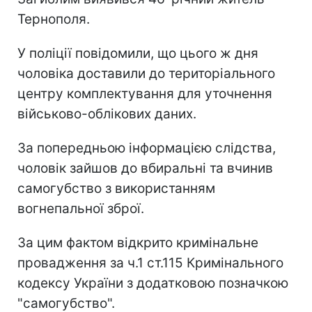
Тернополя.
У поліції повідомили, що цього ж дня
чоловіка доставили до територіального
центру комплектування для уточнення
військово-облікових даних.
За попередньою інформацією слідства,
чоловік зайшов до вбиральні та вчинив
самогубство з використанням
вогнепальної зброї.
За цим фактом відкрито кримінальне
провадження за ч.1 ст.115 Кримінального
кодексу України з додатковою позначкою
"самогубство".