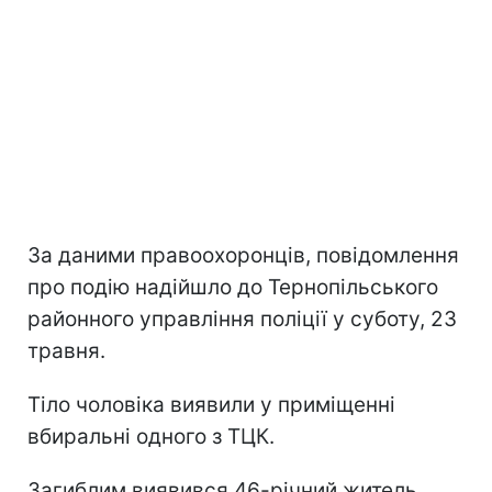
За даними правоохоронців, повідомлення
про подію надійшло до Тернопільського
районного управління поліції у суботу, 23
травня.
Тіло чоловіка виявили у приміщенні
вбиральні одного з ТЦК.
Загиблим виявився 46-річний житель