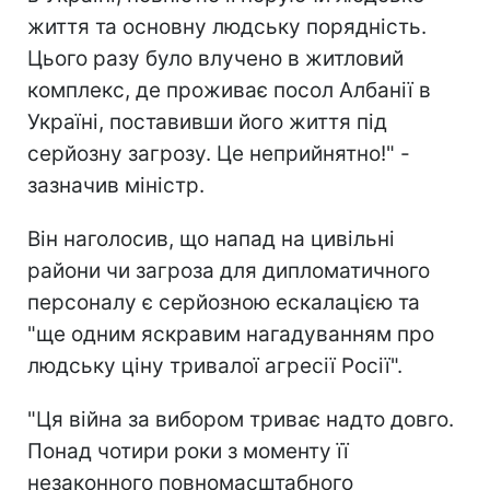
життя та основну людську порядність.
Цього разу було влучено в житловий
комплекс, де проживає посол Албанії в
Україні, поставивши його життя під
серйозну загрозу. Це неприйнятно!" -
зазначив міністр.
Він наголосив, що напад на цивільні
райони чи загроза для дипломатичного
персоналу є серйозною ескалацією та
"ще одним яскравим нагадуванням про
людську ціну тривалої агресії Росії".
"Ця війна за вибором триває надто довго.
Понад чотири роки з моменту її
незаконного повномасштабного