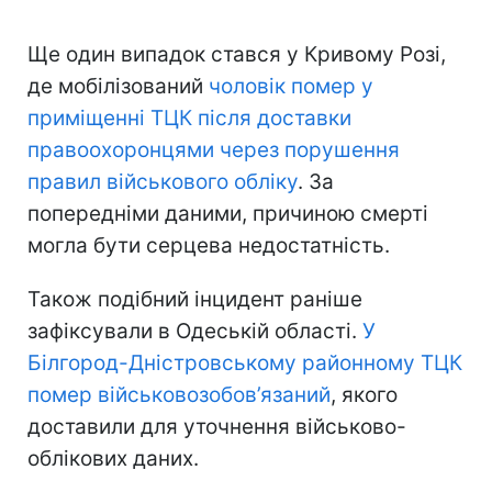
Ще один випадок стався у Кривому Розі,
де мобілізований
чоловік помер у
приміщенні ТЦК після доставки
правоохоронцями через порушення
правил військового обліку
. За
попередніми даними, причиною смерті
могла бути серцева недостатність.
Також подібний інцидент раніше
зафіксували в Одеській області.
У
Білгород-Дністровському районному ТЦК
помер військовозобов’язаний
, якого
доставили для уточнення військово-
облікових даних.