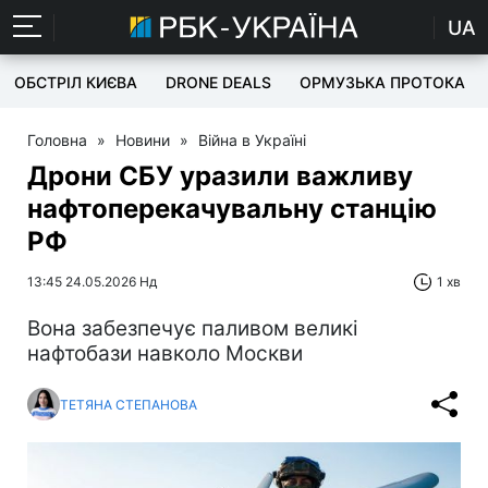
UA
ОБСТРІЛ КИЄВА
DRONE DEALS
ОРМУЗЬКА ПРОТОКА
Головна
»
Новини
»
Війна в Україні
Дрони СБУ уразили важливу
нафтоперекачувальну станцію
РФ
13:45 24.05.2026 Нд
1 хв
Вона забезпечує паливом великі
нафтобази навколо Москви
ТЕТЯНА СТЕПАНОВА