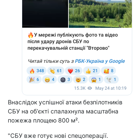
Внаслідок успішної атаки безпілотників
СБУ на обʼєкті спалахнула масштабна
пожежа площею 800 м².
"СБУ вже готує нові спецоперації.