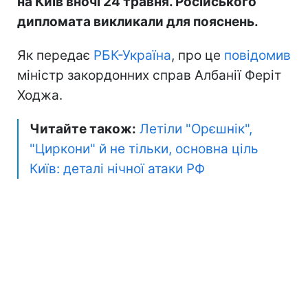
на Київ вночі 24 травня. Російського
дипломата викликали для пояснень.
Як передає
РБК-Україна
, про це
повідомив
міністр закордонних справ Албанії Феріт
Ходжа.
Читайте також:
Летіли "Орєшнік",
"Циркони" й не тільки, основна ціль
Київ: деталі нічної атаки РФ