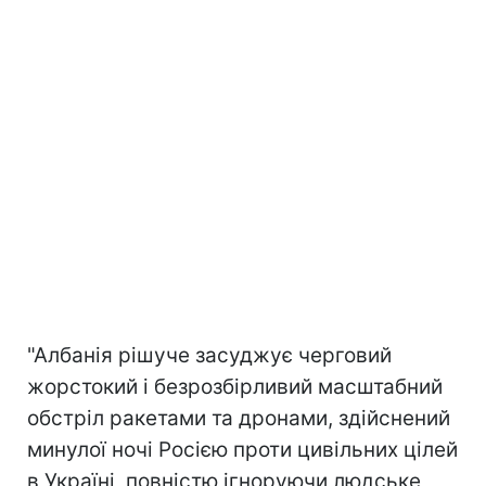
"Албанія рішуче засуджує черговий
жорстокий і безрозбірливий масштабний
обстріл ракетами та дронами, здійснений
минулої ночі Росією проти цивільних цілей
в Україні, повністю ігноруючи людське