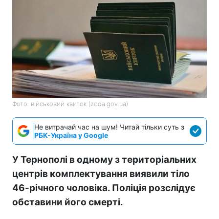
Фото: військовий квиток (zoda.gov.ua)
Не витрачай час на шум! Читай тільки суть з
РБК-Україна у Google
У Тернополі в одному з територіальних
центрів комплектування виявили тіло
46-річного чоловіка. Поліція розслідує
обставини його смерті.