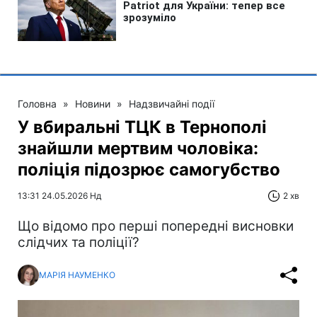
Головна
»
Новини
»
Надзвичайні події
У вбиральні ТЦК в Тернополі
знайшли мертвим чоловіка:
поліція підозрює самогубство
13:31 24.05.2026 Нд
2 хв
Що відомо про перші попередні висновки
слідчих та поліції?
МАРІЯ НАУМЕНКО