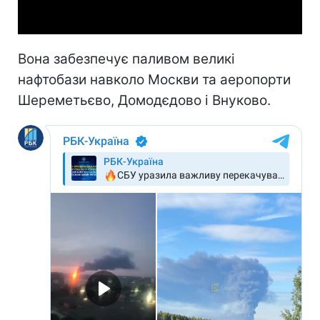
Video
Вона забезпечує паливом великі
нафтобази навколо Москви та аеропорти
Шереметьєво, Домодєдово і Внуково.