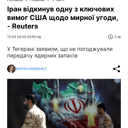
Іран відкинув одну з ключових
вимог США щодо мирної угоди,
- Reuters
12:24 24.05.2026 Нд
2 хв
У Тегерані заявили, що не погоджували
передачу ядерних запасів
МАРІЯ НАУМЕНКО