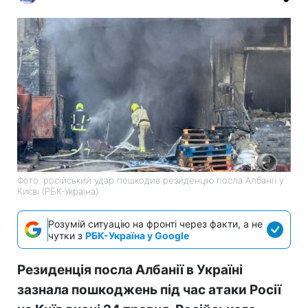
Фото: російський удар пошкодив резиденцію посла Албанії у
Києві (РБК-Україна)
Розумій ситуацію на фронті через факти, а не
чутки з
РБК-Україна у Google
Резиденція посла Албанії в Україні
зазнала пошкоджень під час атаки Росії