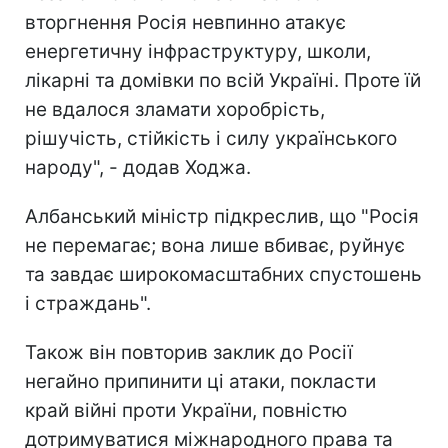
вторгнення Росія невпинно атакує
енергетичну інфраструктуру, школи,
лікарні та домівки по всій Україні. Проте їй
не вдалося зламати хоробрість,
рішучість, стійкість і силу українського
народу", - додав Ходжа.
Албанський міністр підкреслив, що "Росія
не перемагає; вона лише вбиває, руйнує
та завдає широкомасштабних спустошень
і страждань".
Також він повторив заклик до Росії
негайно припинити ці атаки, покласти
край війні проти України, повністю
дотримуватися міжнародного права та