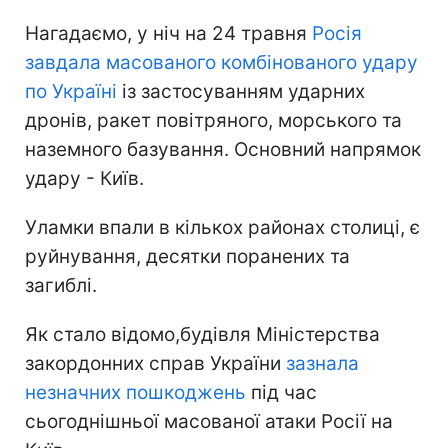
Нагадаємо, у ніч на 24 травня
Росія
завдала масованого комбінованого удару
по Україні
із застосуванням ударних
дронів, ракет повітряного, морського та
наземного базування. Основний напрямок
удару - Київ.
Уламки впали в кількох районах столиці, є
руйнування, десятки поранених та
загиблі.
Як стало відомо,будівля Міністерства
закордонних справ України
зазнала
незначних пошкоджень
під час
сьогоднішньої масованої атаки Росії на