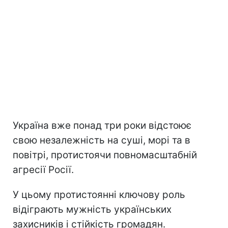
Україна вже понад три роки відстоює
свою незалежність на суші, морі та в
повітрі, протистоячи повномасштабній
агресії Росії.
У цьому протистоянні ключову роль
відіграють мужність українських
захисників і стійкість громадян.