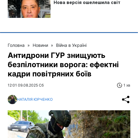
Головна
»
Новини
»
Війна в Україні
Антидрони ГУР знищують
безпілотники ворога: ефектні
кадри повітряних боїв
12:01 09.08.2025 Сб
1 хв
НАТАЛІЯ ЮРЧЕНКО