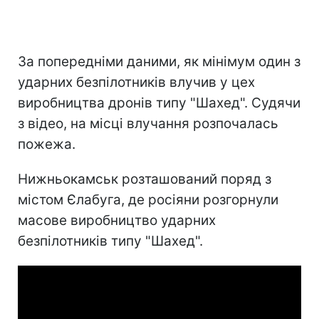
За попередніми даними, як мінімум один з
ударних безпілотників влучив у цех
виробництва дронів типу "Шахед". Судячи
з відео, на місці влучання розпочалась
пожежа.
Нижньокамськ розташований поряд з
містом Єлабуга, де росіяни розгорнули
масове виробництво ударних
безпілотників типу "Шахед".