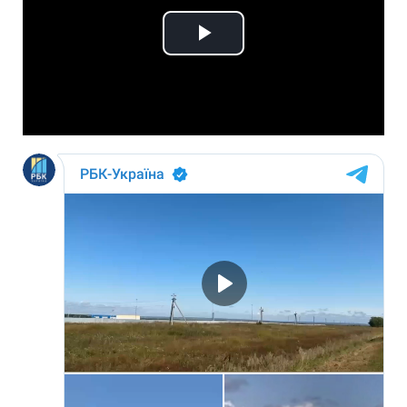
Play
Video