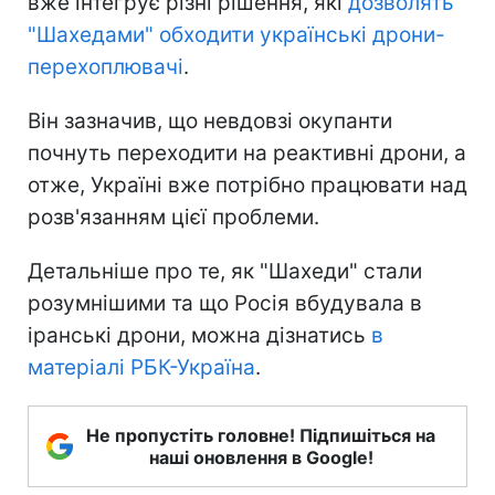
вже інтегрує різні рішення, які
дозволять
"Шахедами" обходити українські дрони-
перехоплювачі
.
Він зазначив, що невдовзі окупанти
почнуть переходити на реактивні дрони, а
отже, Україні вже потрібно працювати над
розв'язанням цієї проблеми.
Детальніше про те, як "Шахеди" стали
розумнішими та що Росія вбудувала в
іранські дрони, можна дізнатись
в
матеріалі РБК-Україна
.
Не пропустіть головне! Підпишіться на
наші оновлення в Google!