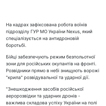
На кадрах зафіксована робота воїнів
підрозділу ГУР МО України Nexus, який
спеціалізується на антидроновій
боротьбі.
Бійці забезпечують режим безпольотної
зони для російських окупантів на фронті.
Розвідники прямо в небі знищують ворожі
"крила" розвідувальної та ударної дії.
"Знешкодження засобів російської
аеророзвідки та ударних дронів -
важлива складова успіху України на полі