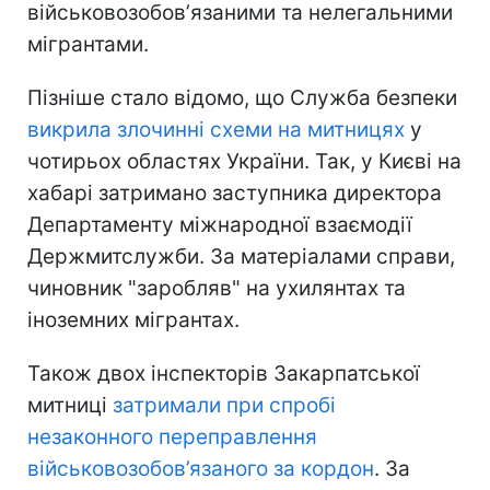
військовозобовʼязаними та нелегальними
мігрантами.
Пізніше стало відомо, що Служба безпеки
викрила злочинні схеми на митницях
у
чотирьох областях України. Так, у Києві на
хабарі затримано заступника директора
Департаменту міжнародної взаємодії
Держмитслужби. За матеріалами справи,
чиновник "заробляв" на ухилянтах та
іноземних мігрантах.
Також двох інспекторів Закарпатської
митниці
затримали при спробі
незаконного переправлення
військовозобов’язаного за кордон
. За