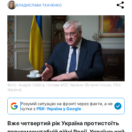
ВЛАДИСЛАВА ТКАЧЕНКО
Фото: Андрій Сибіга, голова МЗС України (Віталій Носач, РБК-
Україна)
Розумій ситуацію на фронті через факти, а не
чутки з
РБК-Україна у Google
Вже четвертий рік Україна протистоїть
повномасштабній війні Росії. Український