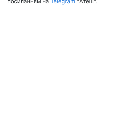
посиланням на
Telegram
"Атеш".