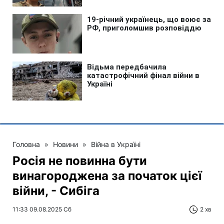
Головна
»
Новини
»
Війна в Україні
Росія не повинна бути
винагороджена за початок цієї
війни, - Сибіга
11:33 09.08.2025 Сб
2 хв