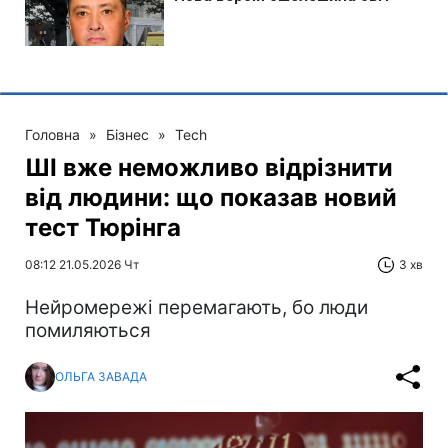
Головна
»
Бізнес
»
Tech
ШІ вже неможливо відрізнити
від людини: що показав новий
тест Тюрінга
08:12 21.05.2026 Чт
3 хв
Нейромережі перемагають, бо люди
помиляються
ОЛЬГА ЗАВАДА