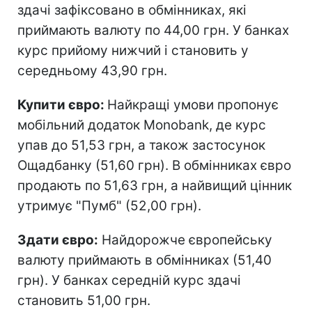
здачі зафіксовано в обмінниках, які
приймають валюту по 44,00 грн. У банках
курс прийому нижчий і становить у
середньому 43,90 грн.
Купити євро:
Найкращі умови пропонує
мобільний додаток Monobank, де курс
упав до 51,53 грн, а також застосунок
Ощадбанку (51,60 грн). В обмінниках євро
продають по 51,63 грн, а найвищий цінник
утримує "Пумб" (52,00 грн).
Здати євро:
Найдорожче європейську
валюту приймають в обмінниках (51,40
грн). У банках середній курс здачі
становить 51,00 грн.