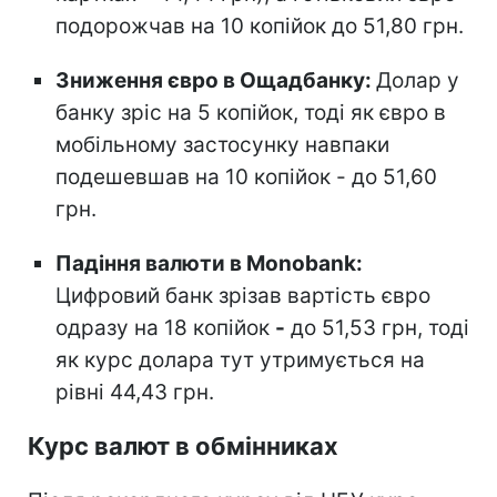
подорожчав на 10 копійок до 51,80 грн.
Зниження євро в Ощадбанку:
Долар у
банку зріс на 5 копійок, тоді як євро в
мобільному застосунку навпаки
подешевшав на 10 копійок - до 51,60
грн.
Падіння валюти в Monobank:
Цифровий банк зрізав вартість євро
одразу на 18 копійок
-
до 51,53 грн, тоді
як курс долара тут утримується на
рівні 44,43 грн.
Курс валют в обмінниках