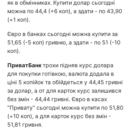
як в обмінниках. Купити долар сьогодні
можна по 44,4 (+6 коп), а здати - по 43,90
(+1 коп).
Євро в банках сьогодні можна купити за
51,65 (-5 коп) гривню, а здати - по 51 (-10
коп).
ПриватБанк
трохи підняв курс долара
для покупки готівкою, валюта додала в
ціні 5 копійок та обійдеться у 44,45 гривні
за долар, а от для карток курс залишився
без змін - 44,44 гривні. Євро в касах
"Привату" сьогодні можна купити по 51,80
(+10 коп), а для карток курс без змін -
51,81 гривня.