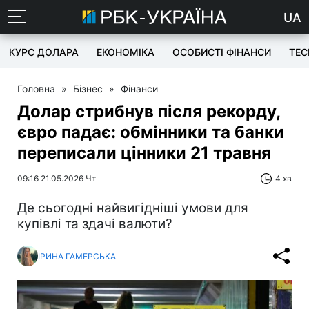
UA
КУРС ДОЛАРА
ЕКОНОМІКА
ОСОБИСТІ ФІНАНСИ
TEC
Головна
»
Бізнес
»
Фінанси
Долар стрибнув після рекорду,
євро падає: обмінники та банки
переписали цінники 21 травня
09:16 21.05.2026 Чт
4 хв
Де сьогодні найвигідніші умови для
купівлі та здачі валюти?
ІРИНА ГАМЕРСЬКА