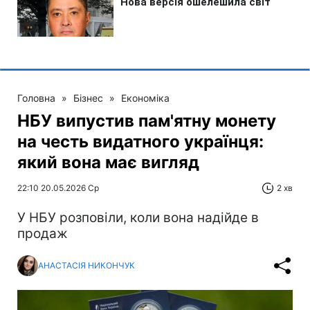
Головна
»
Бізнес
»
Економіка
НБУ випустив пам'ятну монету
на честь видатного українця:
який вона має вигляд
22:10 20.05.2026 Ср
2 хв
У НБУ розповіли, коли вона надійде в
продаж
АНАСТАСІЯ НИКОНЧУК