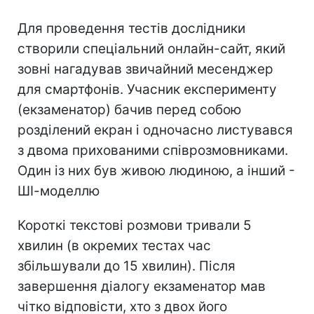
Для проведення тестів дослідники
створили спеціальний онлайн-сайт, який
зовні нагадував звичайний месенджер
для смартфонів. Учасник експерименту
(екзаменатор) бачив перед собою
розділений екран і одночасно листувався
з двома прихованими співрозмовниками.
Один із них був живою людиною, а інший -
ШІ-моделлю
Короткі текстові розмови тривали 5
хвилин (в окремих тестах час
збільшували до 15 хвилин). Після
завершення діалогу екзаменатор мав
чітко відповісти, хто з двох його