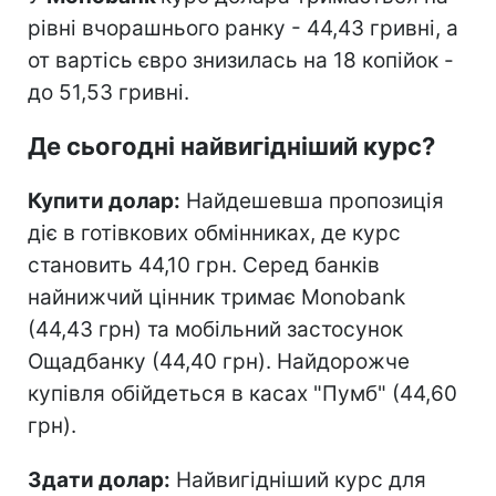
рівні вчорашнього ранку - 44,43 гривні, а
от вартісь євро знизилась на 18 копійок -
до 51,53 гривні.
Де сьогодні найвигідніший курс?
Купити долар:
Найдешевша пропозиція
діє в готівкових обмінниках, де курс
становить 44,10 грн. Серед банків
найнижчий цінник тримає Monobank
(44,43 грн) та мобільний застосунок
Ощадбанку (44,40 грн). Найдорожче
купівля обійдеться в касах "Пумб" (44,60
грн).
Здати долар:
Найвигідніший курс для