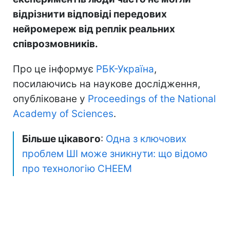
відрізнити відповіді передових
нейромереж від реплік реальних
співрозмовників.
Про це інформує
РБК-Україна
,
посилаючись на наукове дослідження,
опубліковане у
Proceedings of the National
Academy of Sciences
.
Більше цікавого
:
Одна з ключових
проблем ШІ може зникнути: що відомо
про технологію CHEEM