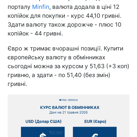
порталу
Minfin
, валюта додала в ціні 12
копійок для покупки - курс 44,10 гривні.
Здати валюту також дорожче - плюс 10
копійок - 44 гривні.
Євро ж тримає вчорашні позиції. Купити
європейську валюту в обмінниках
сьогодні можна за курсом у 51,63 (+3 коп)
гривню, а здати - по 51,40 (без змін)
гривні.