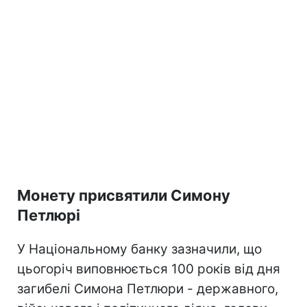
Монету присвятили Симону
Петлюрі
У Національному банку зазначили, що
цьогоріч виповнюється 100 років від дня
загибелі Симона Петлюри - державного,