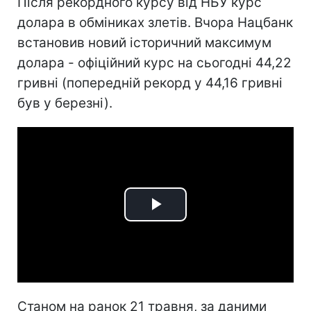
Після рекордного курсу від НБУ курс
долара в обміниках злетів. Вчора Нацбанк
встановив новий історичний максимум
долара - офіційний курс на сьогодні 44,22
гривні (попередній рекорд у 44,16 гривні
був у березні).
Play
Video
Станом на ранок 21 травня, за даними