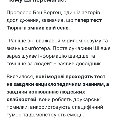
Професор Бен Берген, один із авторів
дослідження, зазначив, що
тепер тест
Тюрінга змінив свій сенс
.
"Раніше він вважався мірилом розуму та
знань комп'ютера. Проте сучасний ШІ вже
зараз шукає інформацію швидше та
точніше за людей", - заявив дослідник.
Виявилося,
нові моделі проходять тест
не завдяки енциклопедичним знанням, а
завдяки копіюванню людських
слабкостей
: вони роблять друкарські
помилки, використовують специфічний
гумор та демонструють емоції.