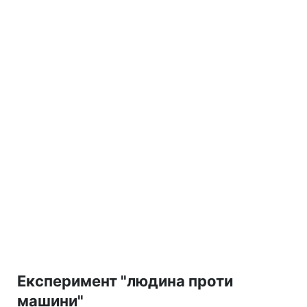
Експеримент "людина проти
машини"