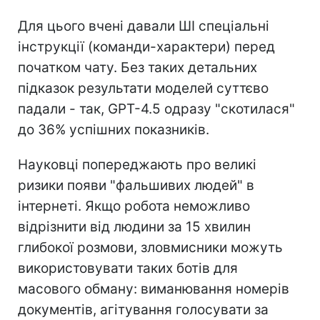
Для цього вчені давали ШІ спеціальні
інструкції (команди-характери) перед
початком чату. Без таких детальних
підказок результати моделей суттєво
падали - так, GPT-4.5 одразу "скотилася"
до 36% успішних показників.
Науковці попереджають про великі
ризики появи "фальшивих людей" в
інтернеті. Якщо робота неможливо
відрізнити від людини за 15 хвилин
глибокої розмови, зловмисники можуть
використовувати таких ботів для
масового обману: виманювання номерів
документів, агітування голосувати за