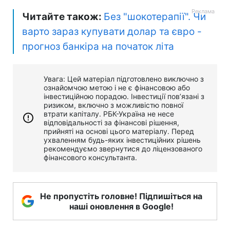
Читайте також:
Без "шокотерапії". Чи
варто зараз купувати долар та євро -
прогноз банкіра на початок літа
Увага: Цей матеріал підготовлено виключно з
ознайомчою метою і не є фінансовою або
інвестиційною порадою. Інвестиції пов’язані з
ризиком, включно з можливістю повної
втрати капіталу. РБК-Україна не несе
відповідальності за фінансові рішення,
прийняті на основі цього матеріалу. Перед
ухваленням будь-яких інвестиційних рішень
рекомендуємо звернутися до ліцензованого
фінансового консультанта.
Не пропустіть головне! Підпишіться на
наші оновлення в Google!