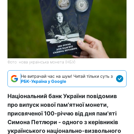
Фото: нова українська монета (НБУ)
Не витрачай час на шум! Читай тільки суть з
РБК-Україна у Google
Національний банк України повідомив
про випуск нової пам'ятної монети,
присвяченої 100-річчю від дня пам'яті
Симона Петлюри - одного з керівників
українського національно-визвольного