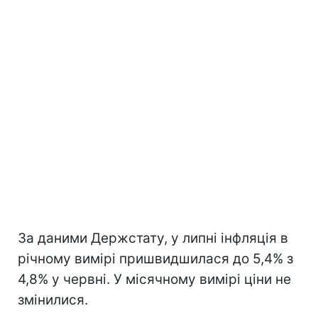
За даними Держстату, у липні інфляція в
річному вимірі пришвидшилася до 5,4% з
4,8% у червні. У місячному вимірі ціни не
змінилися.