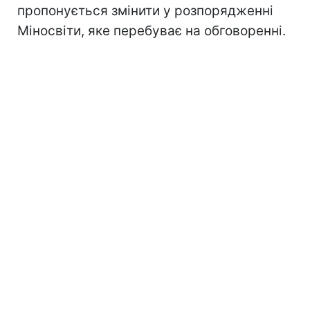
пропонується змінити у розпорядженні
Міносвіти, яке перебуває на обговоренні.