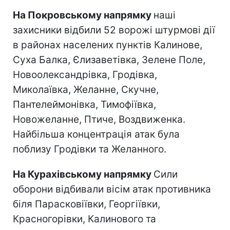
На Покровському напрямку
наші
захисники відбили 52 ворожі штурмові дії
в районах населених пунктів Калинове,
Суха Балка, Єлизаветівка, Зелене Поле,
Новоолександрівка, Гродівка,
Миколаївка, Желанне, Скучне,
Пантелеймонівка, Тимофіївка,
Новожеланне, Птиче, Воздвиженка.
Найбільша концентрація атак була
поблизу Гродівки та Желанного.
На Курахівському напрямку
Сили
оборони відбивали вісім атак противника
біля Парасковіївки, Георгіївки,
Красногорівки, Калинового та