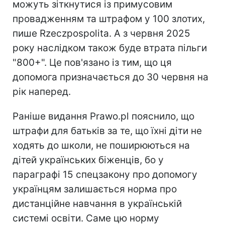
можуть зіткнутися із примусовим
провадженням та штрафом у 100 злотих,
пише Rzeczpospolita. А з червня 2025
року наслідком також буде втрата пільги
"800+". Це пов'язано із тим, що ця
допомога призначається до 30 червня на
рік наперед.
Раніше видання Prawo.pl пояснило, що
штрафи для батьків за те, що їхні діти не
ходять до школи, не поширюються на
дітей українських біженців, бо у
параграфі 15 спецзакону про допомогу
українцям залишається норма про
дистанційне навчання в українській
системі освіти. Саме цю норму