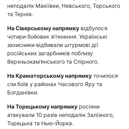
неподалік Макіївки, Невського, Торського
та Тернів.
На Сіверському напрямку
відбулося
чотири бойових зіткнення. Українські
захисники відбивали штурмові дії
російських загарбників поблизу
Верхньокам’янського та Спірного.
На Краматорському напрямку
точилося
сім боїв у районах Часового Яру та
Богданівки.
На Торецькому напрямку
росіяни
атакували 10 разів неподалік Залізного,
Торецька та Нью-Йорка.