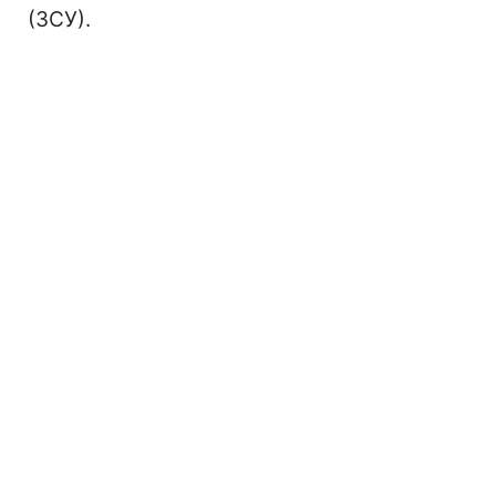
(ЗСУ).