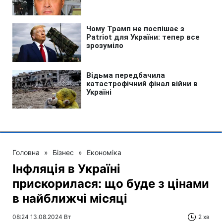
Головна
»
Бізнес
»
Економіка
Інфляція в Україні
прискорилася: що буде з цінами
в найближчі місяці
08:24 13.08.2024 Вт
2 хв