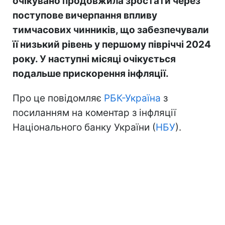
очікувано продовжила зростати через
поступове вичерпання впливу
тимчасових чинників, що забезпечували
її низький рівень у першому півріччі 2024
року. У наступні місяці очікується
подальше прискорення інфляції.
Про це повідомляє
РБК-Україна
з
посиланням на коментар з інфляції
Національного банку України (
НБУ
).