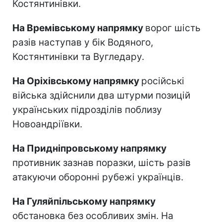
Костянтинівки.
На Времівському напрямку
ворог шість
разів наступав у бік Водяного,
Костянтинівки та Вугледару.
На Оріхівському напрямку
російські
війська здійснили два штурми позицій
українських підрозділів поблизу
Новоандріївки.
На Придніпровському напрямку
противник зазнав поразки, шість разів
атакуючи оборонні рубежі українців.
На Гуляйпільському напрямку
обстановка без особливих змін. На