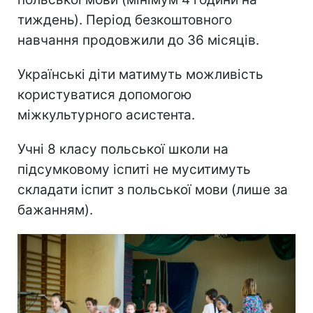
тиждень). Період безкоштовного
навчання продовжили до 36 місяців.
Українські діти матимуть можливість
користуватися допомогою
міжкультурного асистента.
Учні 8 класу польської школи на
підсумковому іспиті не муситимуть
складати іспит з польської мови (лише за
бажанням).