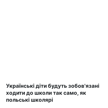
Українські діти будуть зобов'язані
ходити до школи так само, як
польські школярі