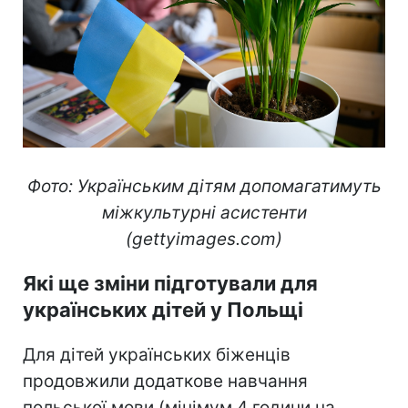
Фото: Українським дітям допомагатимуть
міжкультурні асистенти
(gettyimages.com)
Які ще зміни підготували для
українських дітей у Польщі
Для дітей українських біженців
продовжили додаткове навчання
польської мови (мінімум 4 години на