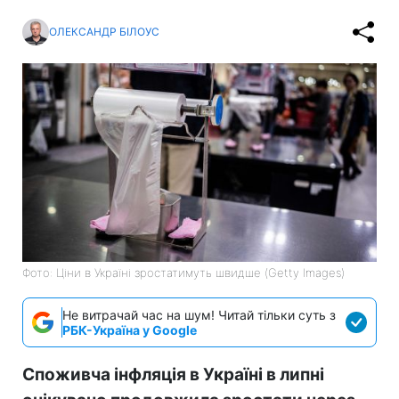
ОЛЕКСАНДР БІЛОУС
Фото: Ціни в Україні зростатимуть швидше (Getty Images)
Не витрачай час на шум! Читай тільки суть з
РБК-Україна у Google
Споживча інфляція в Україні в липні