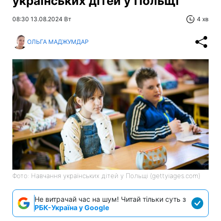
українських дітей у Польщі
08:30 13.08.2024 Вт
4 хв
ОЛЬГА МАДЖУМДАР
Фото: Навчання українських дітей у Польщі (gettyiages.com)
Не витрачай час на шум! Читай тільки суть з
РБК-Україна у Google