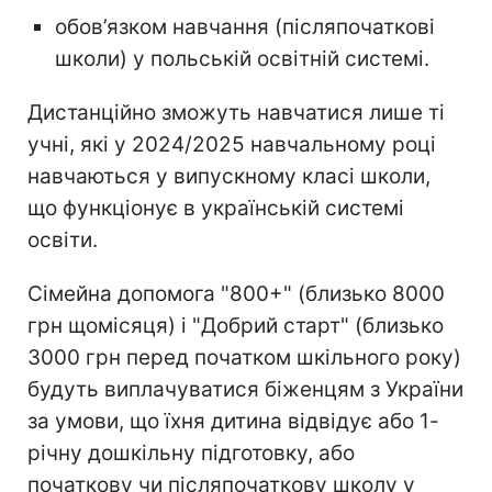
обов’язком навчання (післяпочаткові
школи) у польській освітній системі.
Дистанційно зможуть навчатися лише ті
учні, які у 2024/2025 навчальному році
навчаються у випускному класі школи,
що функціонує в українській системі
освіти.
Сімейна допомога "800+" (близько 8000
грн щомісяця) і "Добрий старт" (близько
3000 грн перед початком шкільного року)
будуть виплачуватися біженцям з України
за умови, що їхня дитина відвідує або 1-
річну дошкільну підготовку, або
початкову чи післяпочаткову школу у