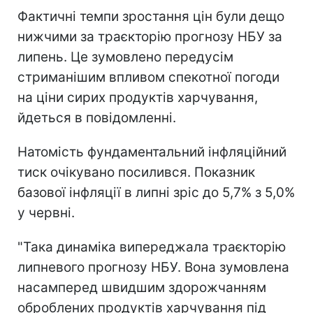
Фактичні темпи зростання цін були дещо
нижчими за траєкторію прогнозу НБУ за
липень. Це зумовлено передусім
стриманішим впливом спекотної погоди
на ціни сирих продуктів харчування,
йдеться в повідомленні.
Натомість фундаментальний інфляційний
тиск очікувано посилився. Показник
базової інфляції в липні зріс до 5,7% з 5,0%
у червні.
"Така динаміка випереджала траєкторію
липневого прогнозу НБУ. Вона зумовлена
насамперед швидшим здорожчанням
оброблених продуктів харчування під