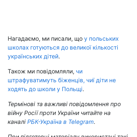
Нагадаємо, ми писали, що
у польських
школах готуються до великої кількості
українських дітей
.
Також ми повідомляли,
чи
штрафуватимуть біженців, чиї діти не
ходять до школи у Польщі
.
Термінові та важливі повідомлення про
війну Росії проти України читайте на
каналі
РБК-Україна в Telegram
.
При підготовці матеріалу використані такі