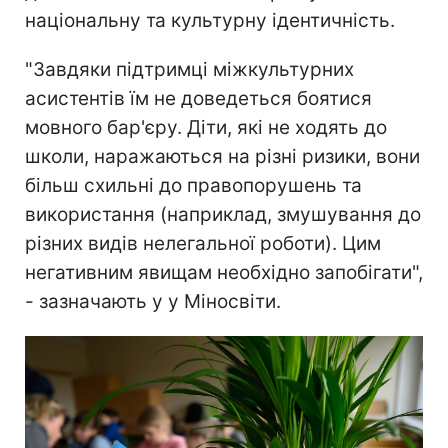
національну та культурну ідентичність.
"Завдяки підтримці міжкультурних
асистентів їм не доведеться боятися
мовного бар'єру. Діти, які не ходять до
школи, наражаються на різні ризики, вони
більш схильні до правопорушень та
використання (наприклад, змушування до
різних видів нелегальної роботи). Цим
негативним явищам необхідно запобігати",
- зазначають у у Міносвіти.