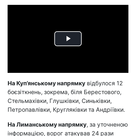
Play
Video
На Куп’янському напрямку
відбулося 12
боєзіткнень, зокрема, біля Берестового,
Стельмахівки, Глушківки, Синьківки,
Петропавлівки, Кругляківки та Андріївки.
На Лиманському напрямку
, за уточненою
інформацією, ворог атакував 24 рази