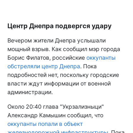
Центр Днепра подвергся удару
Вечером жители Днепра услышали
мощный взрыв. Как сообщил мэр города
Борис Филатов, российские
оккупанты
обстреляли центр Днепра
. Пока
подробностей нет, поскольку городские
власти ждут информации от военной
администрации.
Около 20:40 глава "Укрзализныци"
Александр Камышин сообщил, что
оккупанты попали в объект
железнодорожной инфраструктуры
. Пока