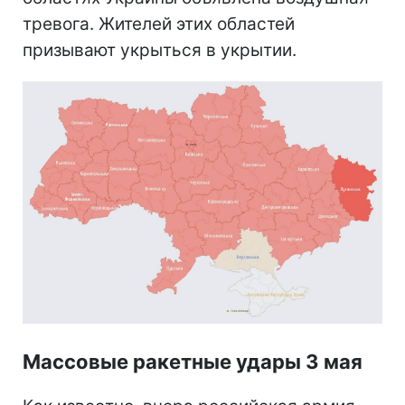
тревога. Жителей этих областей
призывают укрыться в укрытии.
Массовые ракетные удары 3 мая