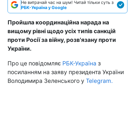
Не витрачай час на шум! Читай тільки суть з
РБК-Україна у Google
Пройшла координаційна нарада на
вищому рівні щодо усіх типів санкцій
проти Росії за війну, розв'язану проти
України.
Про це повідомляє
РБК-Україна
з
посиланням на заяву президента України
Володимира Зеленського у
Telegram.