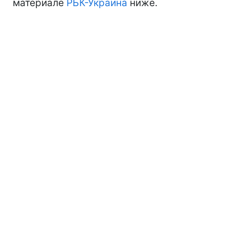
материале
РБК-Украина
ниже.