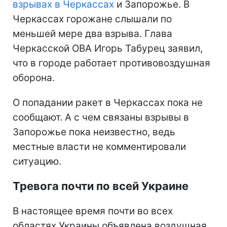
взрывах в Черкассах
и Запорожье. В
Черкассах горожане слышали по
меньшей мере два взрыва. Глава
Черкасской ОВА Игорь Табурец заявил,
что в городе работает противовоздушная
оборона.
О попадании ракет в Черкассах пока не
сообщают. А с чем связаны взрывы в
Запорожье пока неизвестно, ведь
местные власти не комментировали
ситуацию.
Тревога почти по всей Украине
В настоящее время почти во всех
областях Украины объявлена воздушная