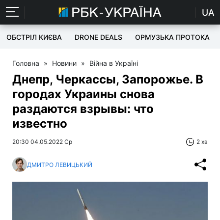
UA
ОБСТРІЛ КИЄВА
DRONE DEALS
ОРМУЗЬКА ПРОТОКА
Головна
»
Новини
»
Війна в Україні
Днепр, Черкассы, Запорожье. В
городах Украины снова
раздаются взрывы: что
известно
20:30 04.05.2022 Ср
2 хв
ДМИТРО ЛЕВИЦЬКИЙ