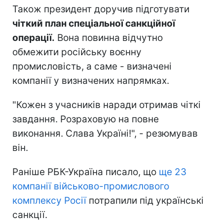
Також президент доручив підготувати
чіткий план спеціальної санкційної
операції.
Вона повинна відчутно
обмежити російську воєнну
промисловість, а саме - визначені
компанії у визначених напрямках.
"Кожен з учасників наради отримав чіткі
завдання. Розраховую на повне
виконання. Слава Україні!", - резюмував
він.
Раніше РБК-Україна писало, що
ще 23
компанії військово-промислового
комплексу Росії
потрапили під українські
санкції.