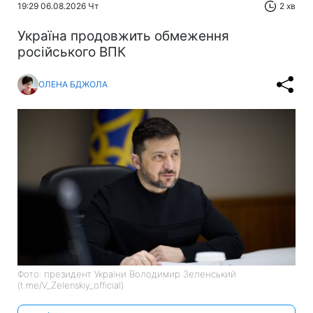
19:29 06.08.2026 Чт
2 хв
Україна продовжить обмеження
російського ВПК
ОЛЕНА БДЖОЛА
Фото: президент України Володимир Зеленський
(t.me/V_Zelenskiy_official)