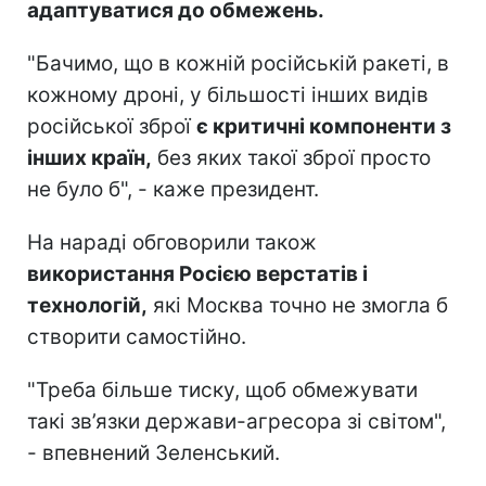
адаптуватися до обмежень.
"Бачимо, що в кожній російській ракеті, в
кожному дроні, у більшості інших видів
російської зброї
є критичні компоненти з
інших країн,
без яких такої зброї просто
не було б", - каже президент.
На нараді обговорили також
використання Росією верстатів і
технологій,
які Москва точно не змогла б
створити самостійно.
"Треба більше тиску, щоб обмежувати
такі зв’язки держави-агресора зі світом",
- впевнений Зеленський.