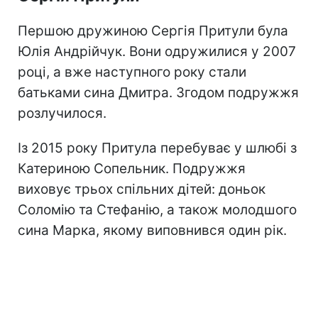
Першою дружиною Сергія Притули була
Юлія Андрійчук. Вони одружилися у 2007
році, а вже наступного року стали
батьками сина Дмитра. Згодом подружжя
розлучилося.
Із 2015 року Притула перебуває у шлюбі з
Катериною Сопельник. Подружжя
виховує трьох спільних дітей: доньок
Соломію та Стефанію, а також молодшого
сина Марка, якому виповнився один рік.