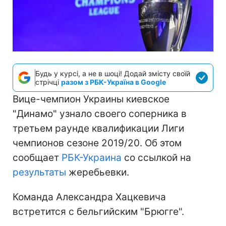
Будь у курсі, а не в шоці! Додай змісту своїй
стрічці
разом з РБК-Україна в Google
Вице-чемпион Украины киевское
"Динамо" узнало своего соперника в
третьем раунде квалификации Лиги
чемпионов сезоне 2019/20. Об этом
сообщает
РБК-Украина
со ссылкой на
результаты
жеребьевки.
Команда Александра Хацкевича
встретится с бельгийским "Брюгге".