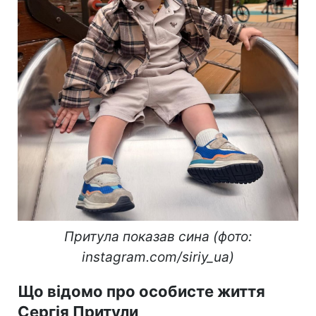
Притула показав сина (фото:
instagram.com/siriy_ua)
Що відомо про особисте життя
Сергія Притули