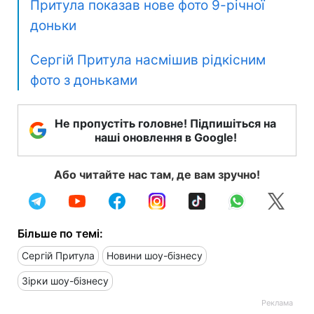
Притула показав нове фото 9-річної
доньки
Сергій Притула насмішив рідкісним
фото з доньками
Не пропустіть головне! Підпишіться на
наші оновлення в Google!
Або читайте нас там, де вам зручно!
Більше по темі:
Сергій Притула
Новини шоу-бізнесу
Зірки шоу-бізнесу