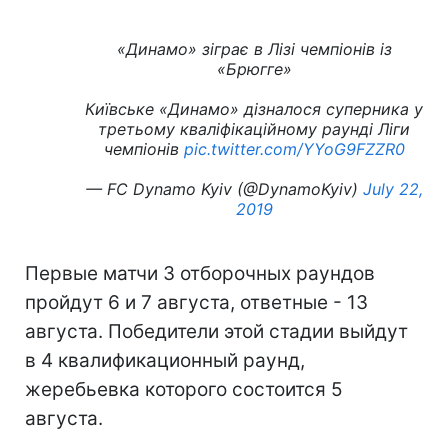
«Динамо» зіграє в Лізі чемпіонів із
«Брюгге»
Київське «Динамо» дізналося суперника у
третьому кваліфікаційному раунді Ліги
чемпіонів
pic.twitter.com/YYoG9FZZR0
— FC Dynamo Kyiv (@DynamoKyiv)
July 22,
2019
Первые матчи 3 отборочных раундов
пройдут 6 и 7 августа, ответные - 13
августа. Победители этой стадии выйдут
в 4 квалификационный раунд,
жеребьевка которого состоится 5
августа.