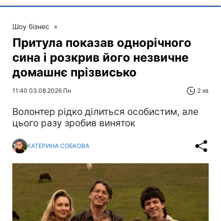
Шоу бізнес
»
Притула показав однорічного
сина і розкрив його незвичне
домашнє прізвисько
11:40 03.08.2026 Пн
2 хв
Волонтер рідко ділиться особистим, але
цього разу зробив виняток
КАТЕРИНА СОБКОВА