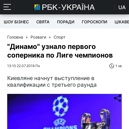
UA
ШОУ БІЗНЕС
СВЯТА
ПОРАДИ
ГОРОСКОПИ
ЦІКАВ
Головна
»
Розваги
»
Спорт
"Динамо" узнало первого
соперника по Лиге чемпионов
13:15 22.07.2019 Пн
1 хв
Киевляне начнут выступление в
квалификации с третьего раунда