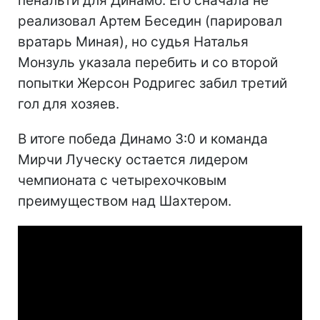
пенальти для Динамо. Его сначала не
реализовал Артем Беседин (парировал
вратарь Миная), но судья Наталья
Монзуль указала перебить и со второй
попытки Жерсон Родригес забил третий
гол для хозяев.
В итоге победа Динамо 3:0 и команда
Мирчи Луческу остается лидером
чемпионата с четырехочковым
преимуществом над Шахтером.