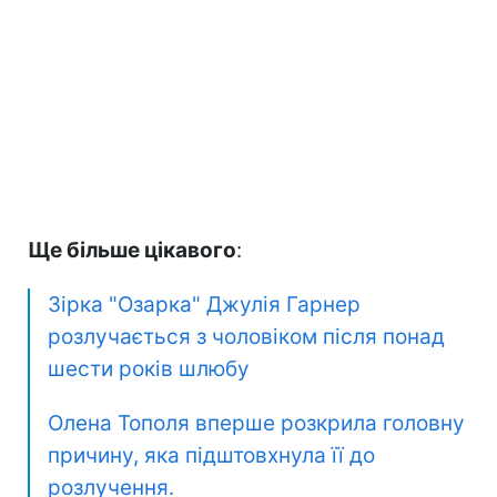
Ще більше цікавого
:
Зірка "Озарка" Джулія Гарнер
розлучається з чоловіком після понад
шести років шлюбу
Олена Тополя вперше розкрила головну
причину, яка підштовхнула її до
розлучення.