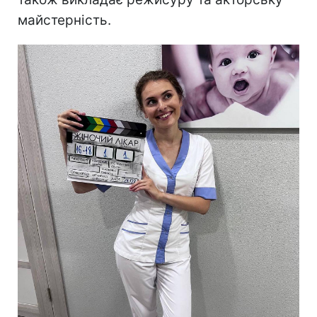
майстерність.