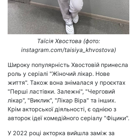
Таїсія Хвостова (фото:
instagram.com/taisiya_khvostova)
Широку популярність Хвостовій принесла
роль у серіалі "Жіночий лікар. Нове
життя". Також вона знімалася у проєктах
"Перші ластівки. Залежні", "Черговий
лікар", "Виклик", "Лікар Віра" та інших.
Крім акторської діяльності, є однією з
авторок ідеї комедійного серіалу "Фіцики".
У 2022 році акторка вийшла заміж за