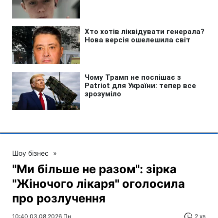
Шоу бізнес
»
"Ми більше не разом": зірка
"Жіночого лікаря" оголосила
про розлучення
10:40 03.08.2026 Пн
2 хв