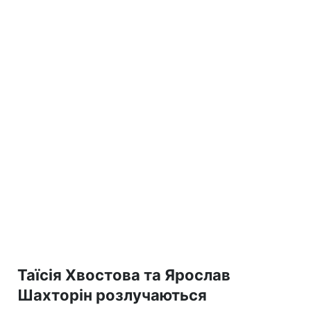
Таїсія Хвостова та Ярослав
Шахторін розлучаються