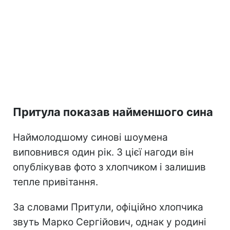
Притула показав найменшого сина
Наймолодшому синові шоумена
виповнився один рік. З цієї нагоди він
опублікував фото з хлопчиком і залишив
тепле привітання.
За словами Притули, офіційно хлопчика
звуть Марко Сергійович, однак у родині