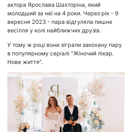
актора Ярослава Шахторіна, який
молодший за неї на 4 роки. Через рік - 9
вересня 2023 - пара відгуляла пишне
весілля у колі найближчих друзів.
У тому ж році вони зіграли закохану пару
в популярному серіалі "Жіночий лікар.
Нове життя".