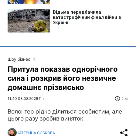
Шоу бізнес
»
Притула показав однорічного
сина і розкрив його незвичне
домашнє прізвисько
11:40 03.08.2026 Пн
2 хв
Волонтер рідко ділиться особистим, але
цього разу зробив виняток
КАТЕРИНА СОБКОВА