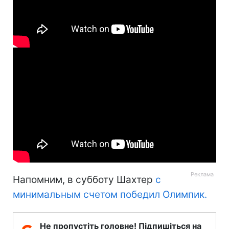
Напомним, в субботу Шахтер
с
минимальным счетом победил Олимпик.
Не пропустіть головне! Підпишіться на