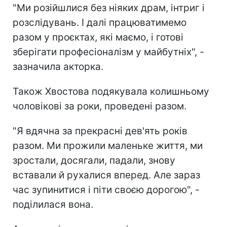
"Ми розійшлися без ніяких драм, інтриг і
розслідувань. І далі працюватимемо
разом у проєктах, які маємо, і готові
зберігати професіоналізм у майбутніх", -
зазначила акторка.
Також Хвостова подякувала колишньому
чоловікові за роки, проведені разом.
"Я вдячна за прекрасні дев'ять років
разом. Ми прожили маленьке життя, ми
зростали, досягали, падали, знову
вставали й рухалися вперед. Але зараз
час зупинитися і піти своєю дорогою", -
поділилася вона.