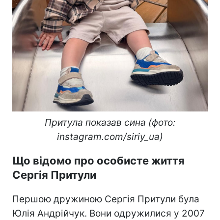
Притула показав сина (фото:
instagram.com/siriy_ua)
Що відомо про особисте життя
Сергія Притули
Першою дружиною Сергія Притули була
Юлія Андрійчук. Вони одружилися у 2007