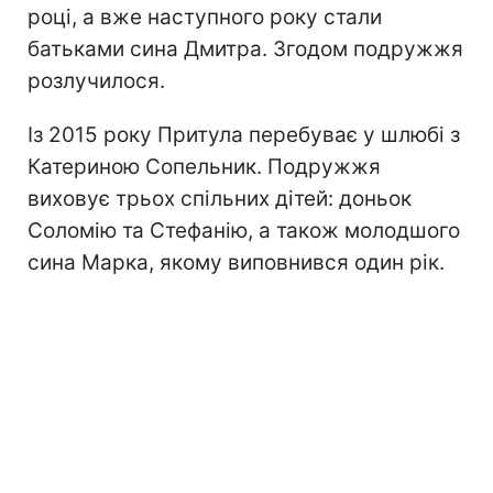
році, а вже наступного року стали
батьками сина Дмитра. Згодом подружжя
розлучилося.
Із 2015 року Притула перебуває у шлюбі з
Катериною Сопельник. Подружжя
виховує трьох спільних дітей: доньок
Соломію та Стефанію, а також молодшого
сина Марка, якому виповнився один рік.