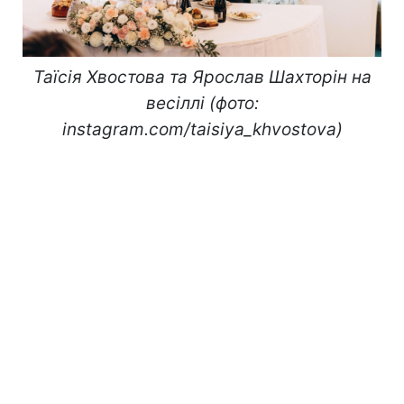
Таїсія Хвостова та Ярослав Шахторін на
весіллі (фото:
instagram.com/taisiya_khvostova)