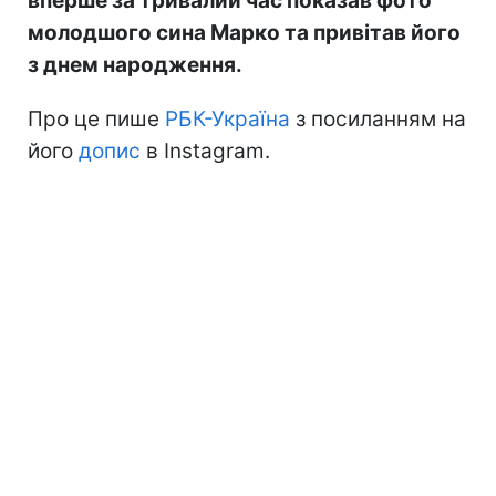
вперше за тривалий час показав фото
молодшого сина Марко та привітав його
з днем народження.
Про це пише
РБК-Україна
з посиланням на
його
допис
в Instagram.