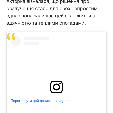
Акторка зізналася, що рішення про
розлучення стало для обох непростим,
однак вона залишає цей етап життя з
вдячністю та теплими спогадами.
Переглянути цей допис в Instagram