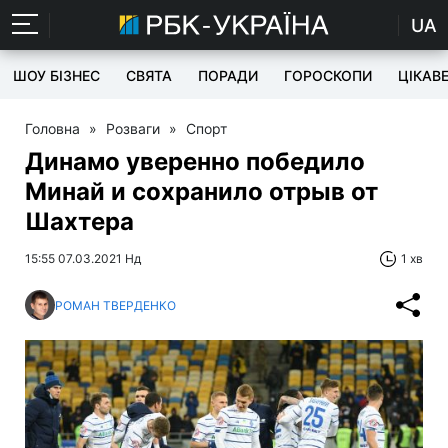
UA
ШОУ БІЗНЕС
СВЯТА
ПОРАДИ
ГОРОСКОПИ
ЦІКАВ
Головна
»
Розваги
»
Спорт
Динамо уверенно победило
Минай и сохранило отрыв от
Шахтера
15:55 07.03.2021 Нд
1 хв
РОМАН ТВЕРДЕНКО