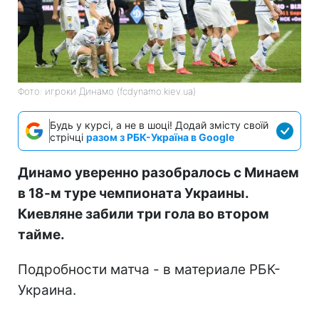
Фото: игроки Динамо (fcdynamo.kiev.ua)
Будь у курсі, а не в шоці! Додай змісту своїй
стрічці
разом з РБК-Україна в Google
Динамо уверенно разобралось с Минаем
в 18-м туре чемпионата Украины.
Киевляне забили три гола во втором
тайме.
Подробности матча - в материале РБК-
Украина.