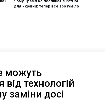
не можуть
 від технологій
му заміни досі