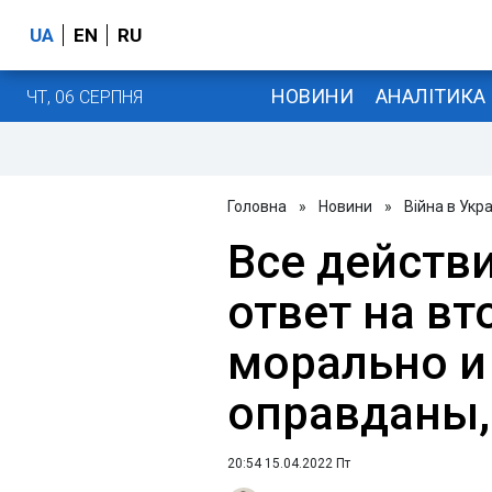
UA
EN
RU
НОВИНИ
АНАЛІТИКА
ЧТ, 06 СЕРПНЯ
Головна
»
Новини
»
Війна в Укра
Все действ
ответ на в
морально и
оправданы,
20:54 15.04.2022 Пт