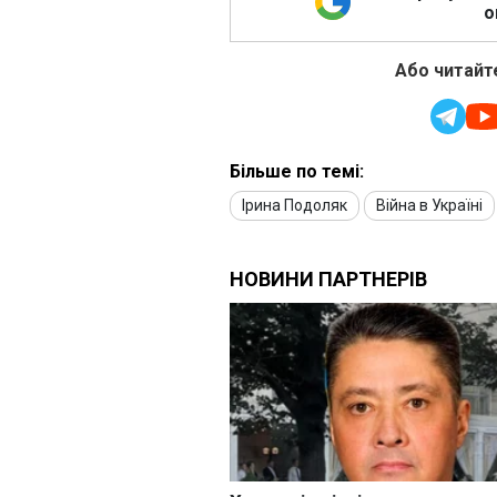
о
Або читайте
Більше по темі:
Ірина Подоляк
Війна в Україні