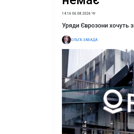
14:16 06.08.2026 Чт
Уряди Єврозони хочуть з
ОЛЬГА ЗАВАДА