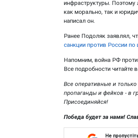
инфраструктуры. Поэтому 
как морально, так и юрид
написал он.
Ранее Подоляк заявлял, ч
санкции против России по
Напомним, война РФ проти
Все подробности читайте 
Все оперативные и только
пропаганды и фейков - в г
Присоединяйся!
Победа будет за нами! Сла
Не пропустіт