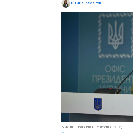
ТЕТЯНА САМАРУК
Михаил Подоляк (president.gov.ua)