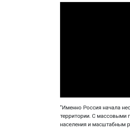
"Именно Россия начала не
территории. С массовыми
населения и масштабным 