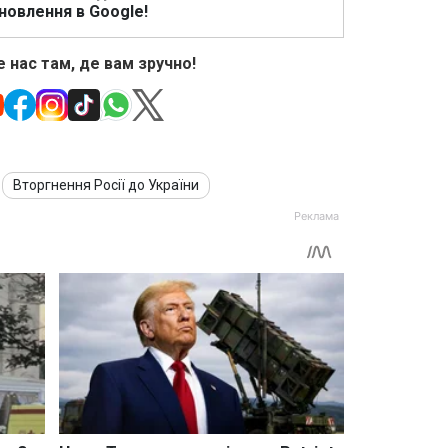
новлення в Google!
 нас там, де вам зручно!
Вторгнення Росії до України