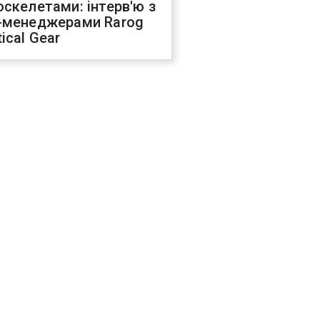
оскелетами: інтерв'ю з
-менеджерами Rarog
ical Gear