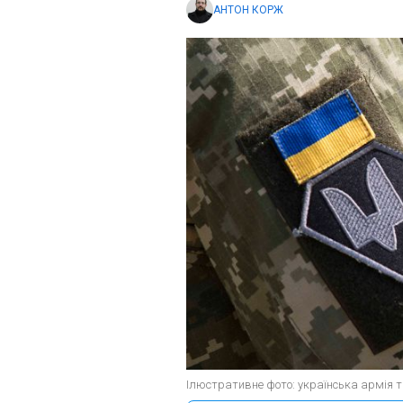
АНТОН КОРЖ
Ілюстративне фото: українська армія тр