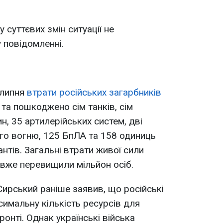
 суттєвих змін ситуації не
у повідомленні.
 липня
втрати російських загарбників
 та пошкоджено сім танків, сім
, 35 артилерійських систем, дві
го вогню, 125 БпЛА та 158 одиниць
антів. Загальні втрати живої сили
 вже перевищили мільйон осіб.
ирський раніше заявив, що російські
симальну кількість ресурсів для
фронті. Однак українські війська