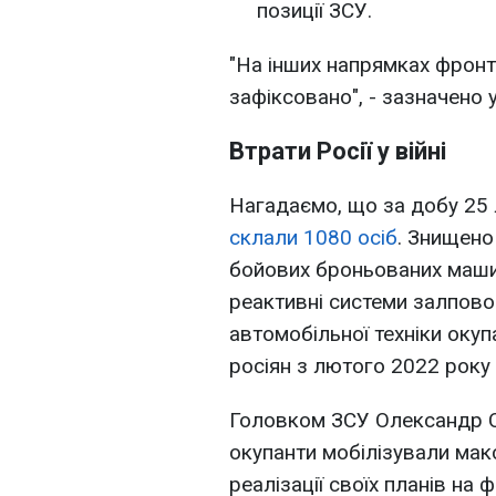
позиції ЗСУ.
"На інших напрямках фронту
зафіксовано", - зазначено 
Втрати Росії у війні
Нагадаємо, що за добу 25
склали 1080 осіб
. Знищено
бойових броньованих машин
реактивні системи залпово
автомобільної техніки окуп
росіян з лютого 2022 року
Головком ЗСУ Олександр С
окупанти мобілізували мак
реалізації своїх планів на 