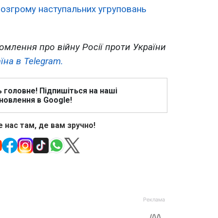
розгрому наступальних угруповань
омлення про війну Росії проти України
їна в Telegram.
ь головне! Підпишіться на наші
новлення в Google!
 нас там, де вам зручно!