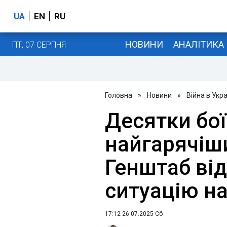
UA
EN
RU
НОВИНИ
АНАЛІТИКА
ПТ, 07 СЕРПНЯ
Головна
»
Новини
»
Війна в Укра
Десятки бої
найгарячіш
Генштаб від
ситуацію на
17:12 26.07.2025 Сб