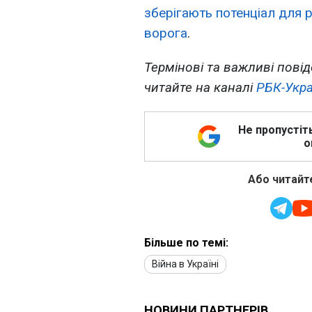
зберігають потенціал для 
ворога
.
Термінові та важливі повід
читайте на каналі
РБК-Укра
Не пропустіт
о
Або читайте
Більше по темі:
Війна в Україні