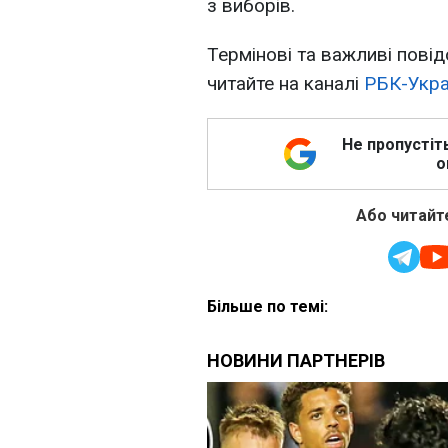
з виборів.
Термінові та важливі повід
читайте на каналі
РБК-Укра
Не пропустіт
о
Або читайте
Більше по темі: