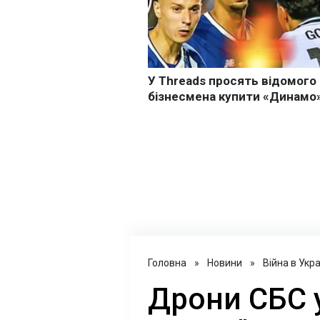
Головна
»
Новини
»
Війна в Укра
Дрони СБС 