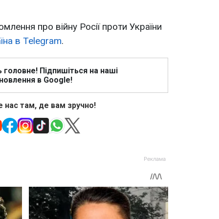
омлення про війну Росії проти України
їна в Telegram
.
ь головне! Підпишіться на наші
новлення в Google!
 нас там, де вам зручно!