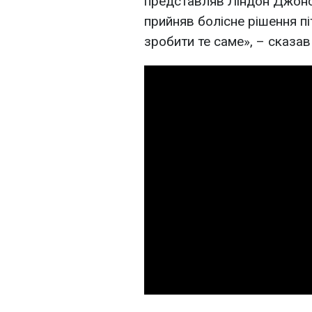
представляв Ліндон Джонсо
прийняв болісне рішення п
зробити те саме», – сказав 