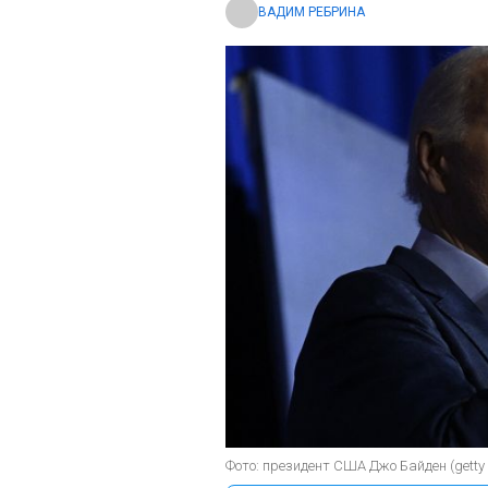
ВАДИМ РЕБРИНА
Фото: президент США Джо Байден (getty