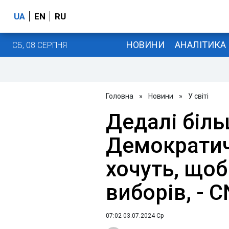
UA
EN
RU
НОВИНИ
АНАЛІТИКА
СБ, 08 СЕРПНЯ
Головна
»
Новини
»
У світі
Дедалі біль
Демократичн
хочуть, щоб
виборів, - 
07:02 03.07.2024 Ср