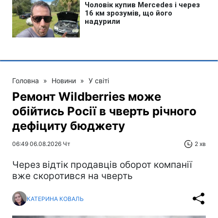
Головна
»
Новини
»
У світі
Ремонт Wildberries може
обійтись Росії в чверть річного
дефіциту бюджету
06:49 06.08.2026 Чт
2 хв
Через відтік продавців оборот компанії
вже скоротився на чверть
КАТЕРИНА КОВАЛЬ