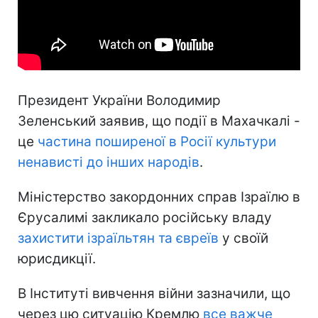
Президент України Володимир
Зеленський заявив, що події в Махачкалі -
це
частина поширеної в Росії культури
ненависті до інших народів
.
Міністерство закордонних справ Ізраїлю в
Єрусалимі закликало російську владу
захистити ізраїльтян та євреїв
у своїй
юрисдикції.
В Інституті вивчення війни зазначили, що
через цю ситуацію Кремлю
все важче