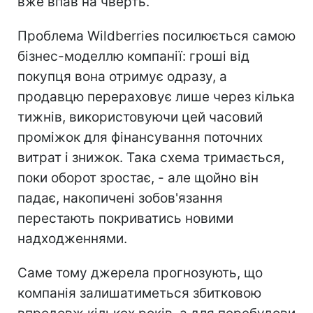
вже впав на чверть.
Проблема Wildberries посилюється самою
бізнес-моделлю компанії: гроші від
покупця вона отримує одразу, а
продавцю перераховує лише через кілька
тижнів, використовуючи цей часовий
проміжок для фінансування поточних
витрат і знижок. Така схема тримається,
поки оборот зростає, - але щойно він
падає, накопичені зобов'язання
перестають покриватись новими
надходженнями.
Саме тому джерела прогнозують, що
компанія залишатиметься збитковою