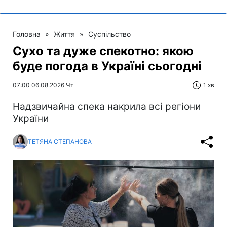
Головна
»
Життя
»
Суспільство
Сухо та дуже спекотно: якою
буде погода в Україні сьогодні
07:00 06.08.2026 Чт
1 хв
Надзвичайна спека накрила всі регіони
України
ТЕТЯНА СТЕПАНОВА