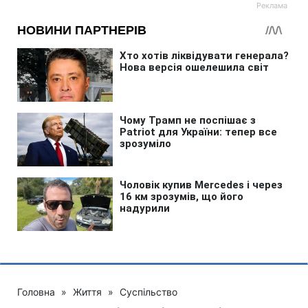
Головна
»
Життя
»
Суспільство