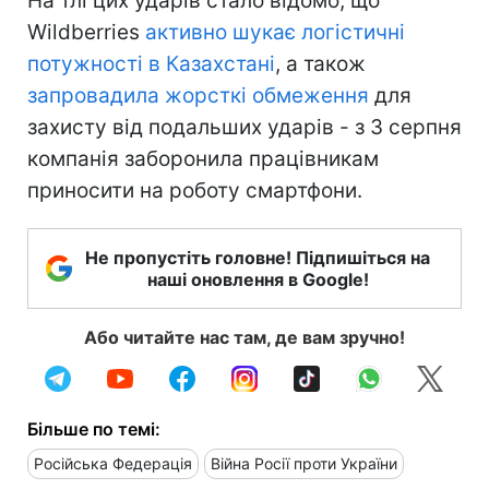
На тлі цих ударів стало відомо, що
Wildberries
активно шукає логістичні
потужності в Казахстані
, а також
запровадила жорсткі обмеження
для
захисту від подальших ударів - з 3 серпня
компанія заборонила працівникам
приносити на роботу смартфони.
Не пропустіть головне! Підпишіться на
наші оновлення в Google!
Або читайте нас там, де вам зручно!
Більше по темі:
Російська Федерація
Війна Росії проти України