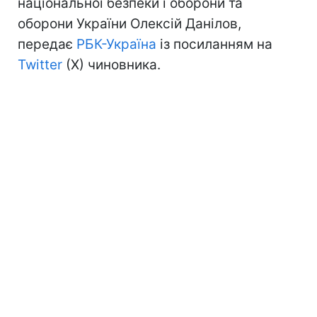
національної безпеки і оборони та
оборони України Олексій Данілов,
передає
РБК-Україна
із посиланням на
Twitter
(X) чиновника.