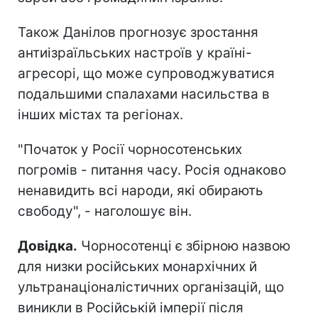
Також Данілов прогнозує зростання
антиізраїльських настроїв у країні-
агресорі, що може супроводжуватися
подальшими спалахами насильства в
інших містах та регіонах.
"Початок у Росії чорносотенських
погромів - питання часу. Росія однаково
ненавидить всі народи, які обирають
свободу", - наголошує він.
Довідка.
Чорносотенці є збірною назвою
для низки російських монархічних й
ультранаціоналістичних організацій, що
виникли в Російській імперії після