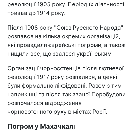
революції 1905 року. Період їх діяльності
тривав до 1914 року.
Після 1908 року "Союз Русского Народа"
розпався на кілька окремих організацій,
які провадили єврейські погроми, а також
нищили все, що звалося українським
Організації чорносотенців після лютневої
революції 1917 року розпалися, а деякі
були формально ліквідовані. Разом з тим
наприкінці та після так званої Перебудови
розпочалося відродження
чорносотенного руху в містах Росії.
Погром у Махачкалі