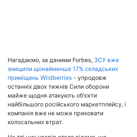
Нагадаємо, за даними Forbes,
ЗСУ вже
знищили щонайменше 17% складських
приміщень Wildberries
- упродовж
останніх двох тижнів Сили оборони
майже щодня атакують об'єкти
найбільшого російського маркетплейсу, і
компанія вже не може приховати
колосальних втрат.