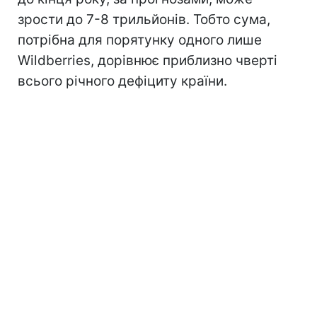
зрости до 7-8 трильйонів. Тобто сума,
потрібна для порятунку одного лише
Wildberries, дорівнює приблизно чверті
всього річного дефіциту країни.