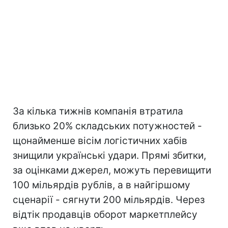
За кілька тижнів компанія втратила
близько 20% складських потужностей -
щонайменше вісім логістичних хабів
знищили українські удари. Прямі збитки,
за оцінками джерел, можуть перевищити
100 мільярдів рублів, а в найгіршому
сценарії - сягнути 200 мільярдів. Через
відтік продавців оборот маркетплейсу