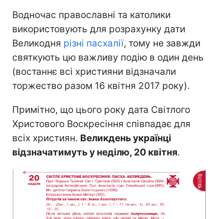
Водночас православні та католики
використовують для розрахунку дати
Великодня
різні пасхалії
, тому не завжди
святкують цю важливу подію в один день
(востаннє всі християни відзначали
торжество разом 16 квітня 2017 року).
Примітно, що цього року дата Світлого
Христового Воскресіння співпадає для
всіх християн.
Великдень українці
відзначатимуть у неділю, 20 квітня
.