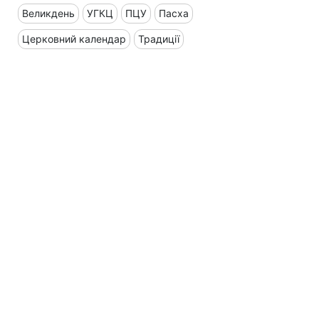
Великдень
УГКЦ
ПЦУ
Пасха
Церковний календар
Традиції