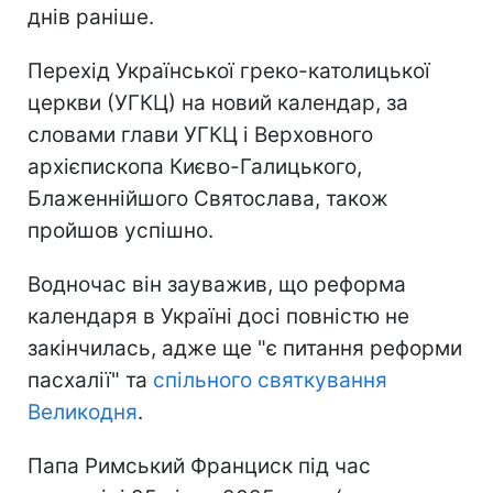
днів раніше.
Перехід Української греко-католицької
церкви (УГКЦ) на новий календар, за
словами глави УГКЦ і Верховного
архієпископа Києво-Галицького,
Блаженнійшого Святослава, також
пройшов успішно.
Водночас він зауважив, що реформа
календаря в Україні досі повністю не
закінчилась, адже ще "є питання реформи
пасхалії" та
спільного святкування
Великодня
.
Папа Римський Франциск під час