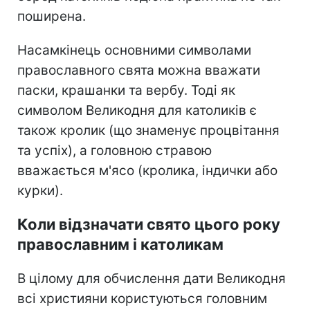
поширена.
Насамкінець основними символами
православного свята можна вважати
паски, крашанки та вербу. Тоді як
символом Великодня для католиків є
також кролик (що знаменує процвітання
та успіх), а головною стравою
вважається м'ясо (кролика, індички або
курки).
Коли відзначати свято цього року
православним і католикам
В цілому для обчислення дати Великодня
всі християни користуються головним