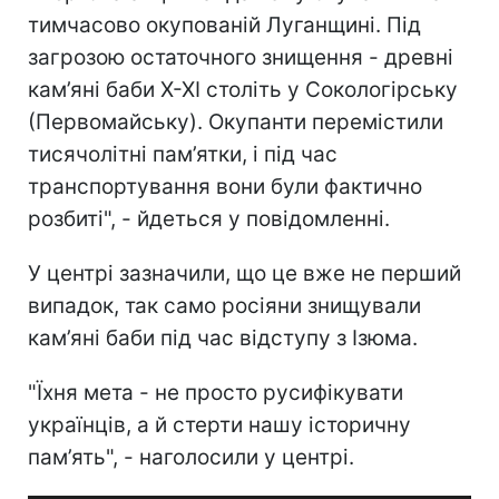
тимчасово окупованій Луганщині. Під
загрозою остаточного знищення - древні
кам’яні баби X-XI століть у Сокологірську
(Первомайську). Окупанти перемістили
тисячолітні пам’ятки, і під час
транспортування вони були фактично
розбиті", - йдеться у повідомленні.
У центрі зазначили, що це вже не перший
випадок, так само росіяни знищували
кам’яні баби під час відступу з Ізюма.
"Їхня мета - не просто русифікувати
українців, а й стерти нашу історичну
пам’ять", - наголосили у центрі.