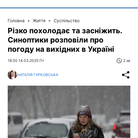
Головна
»
Життя
»
Суспільство
Різко похолодає та засніжить.
Синоптики розповіли про
погоду на вихідних в Україні
18:30 14.03.2025 Пт
2 хв
НАТАЛІЯ ГУРКОВСЬКА