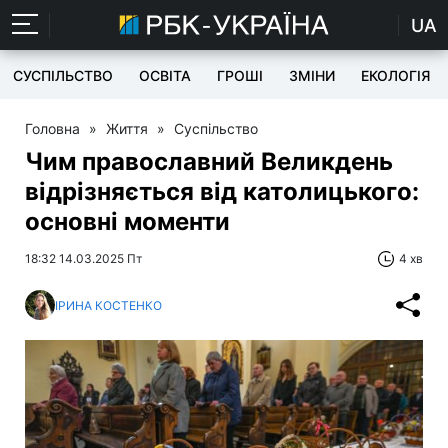
UA
СУСПІЛЬСТВО
ОСВІТА
ГРОШІ
ЗМІНИ
ЕКОЛОГІЯ
Головна
»
Життя
»
Суспільство
Чим православний Великдень
відрізняється від католицького:
основні моменти
18:32 14.03.2025 Пт
4 хв
ІРИНА КОСТЕНКО