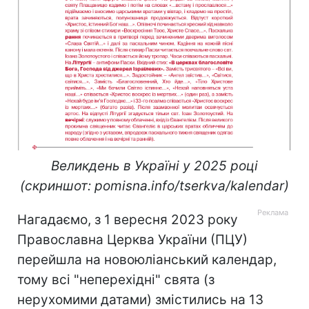
Великдень в Україні у 2025 році
(скриншот: pomisna.info/tserkva/kalendar)
Нагадаємо, з 1 вересня 2023 року
Православна Церква України (ПЦУ)
перейшла на новоюліанський календар,
тому всі "неперехідні" свята (з
нерухомими датами) змістились на 13