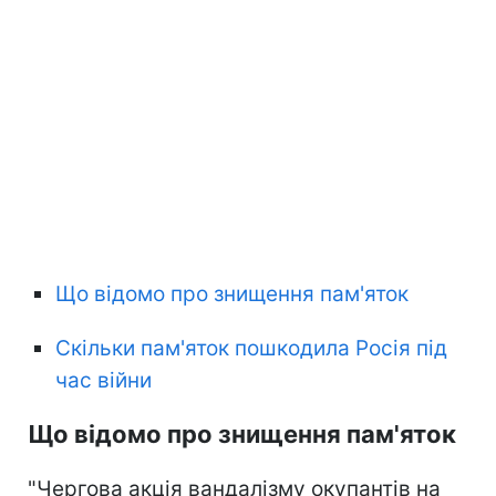
Що відомо про знищення пам'яток
Скільки пам'яток пошкодила Росія під
час війни
Що відомо про знищення пам'яток
"Чергова акція вандалізму окупантів на