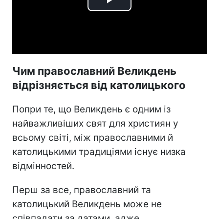
Play
Video
Чим православний Великдень
відрізняється від католицького
Попри те, що Великдень є одним із
найважливіших свят для християн у
всьому світі, між православними й
католицькими традиціями існує низка
відмінностей.
Перш за все, православний та
католицький Великдень може не
співпадати за датами, адже