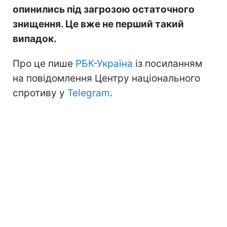
опинились під загрозою остаточного
знищення. Це вже не перший такий
випадок.
Про це пише
РБК-Україна
із посиланням
на повідомлення Центру національного
спротиву у
Telegram
.