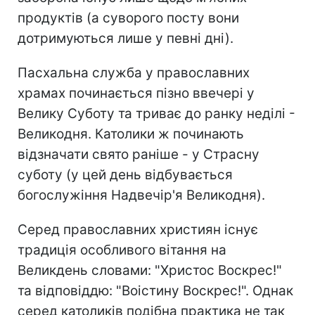
продуктів (а суворого посту вони
дотримуються лише у певні дні).
Пасхальна служба у православних
храмах починається пізно ввечері у
Велику Суботу та триває до ранку неділі -
Великодня. Католики ж починають
відзначати свято раніше - у Страсну
суботу (у цей день відбувається
богослужіння Надвечір'я Великодня).
Серед православних християн існує
традиція особливого вітання на
Великдень словами: "Христос Воскрес!"
та відповіддю: "Воістину Воскрес!". Однак
серед католиків подібна практика не так