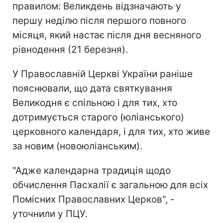
правилом: Великдень відзначають у
першу неділю після першого повного
місяця, який настає після дня весняного
рівнодення (21 березня).
У Православній Церкві України раніше
пояснювали, що дата святкування
Великодня є спільною і для тих, хто
дотримується старого (юліанського)
церковного календаря, і для тих, хто живе
за новим (новоюліанським).
"Адже календарна традиція щодо
обчислення Пасхалії є загальною для всіх
Помісних Православних Церков", -
уточнили у ПЦУ.