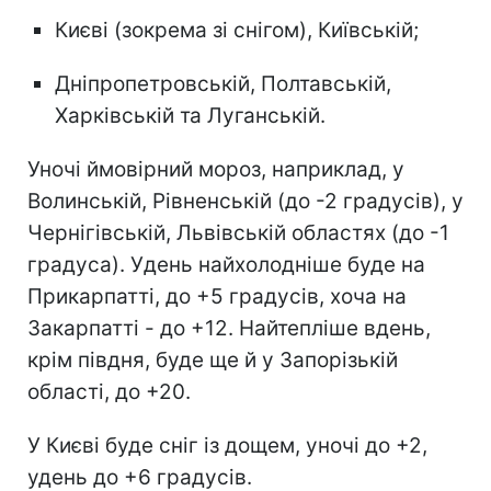
Києві (зокрема зі снігом), Київській;
Дніпропетровській, Полтавській,
Харківській та Луганській.
Уночі ймовірний мороз, наприклад, у
Волинській, Рівненській (до -2 градусів), у
Чернігівській, Львівській областях (до -1
градуса). Удень найхолодніше буде на
Прикарпатті, до +5 градусів, хоча на
Закарпатті - до +12. Найтепліше вдень,
крім півдня, буде ще й у Запорізькій
області, до +20.
У Києві буде сніг із дощем, уночі до +2,
удень до +6 градусів.