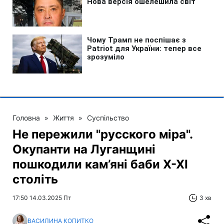
Головна
»
Життя
»
Суспільство
Не пережили "русского міра".
Окупанти на Луганщині
пошкодили кам’яні баби X-XI
століть
17:50 14.03.2025 Пт
3 хв
ВАСИЛИНА КОПИТКО