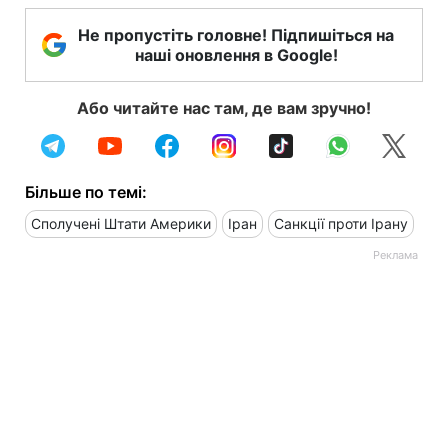
Не пропустіть головне! Підпишіться на
наші оновлення в Google!
Або читайте нас там, де вам зручно!
Більше по темі:
Сполучені Штати Америки
Іран
Санкції проти Ірану