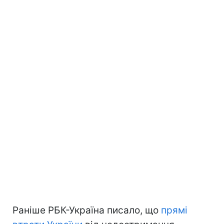
Раніше РБК-Україна писало, що
прямі