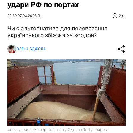
удари РФ по портах
22:59 07.08.2026 Пт
2 хв
Чи є альтернатива для перевезення
українського збіжжя за кордон?
ОЛЕНА БДЖОЛА
Фото: українське зерно в порту Одеси (Getty Images)