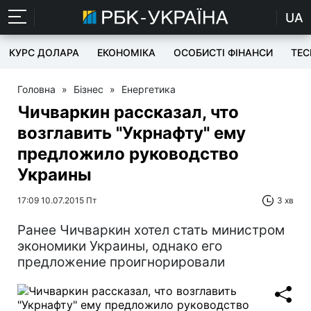
UA
КУРС ДОЛАРА
ЕКОНОМІКА
ОСОБИСТІ ФІНАНСИ
TEC
Головна
»
Бізнес
»
Енергетика
Чичваркин рассказал, что
возглавить "Укрнафту" ему
предложило руководство
Украины
17:09 10.07.2015 Пт
3 хв
Ранее Чичваркин хотел стать министром
экономики Украины, однако его
предложение проигнорировали