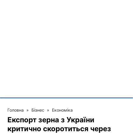
Головна
»
Бізнес
»
Економіка
Експорт зерна з України
критично скоротиться через