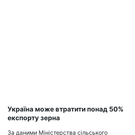
Україна може втратити понад 50%
експорту зерна
За даними Міністерства сільського