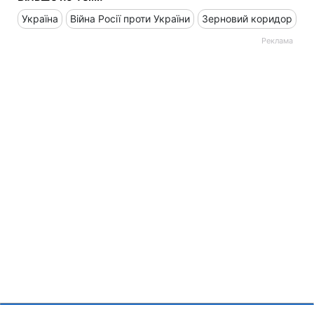
Україна
Війна Росії проти України
Зерновий коридор