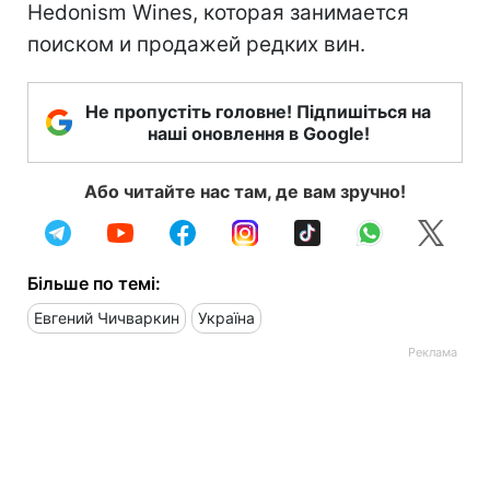
Hedonism Wines, которая занимается
поиском и продажей редких вин.
Не пропустіть головне! Підпишіться на
наші оновлення в Google!
Або читайте нас там, де вам зручно!
Більше по темі:
Евгений Чичваркин
Україна