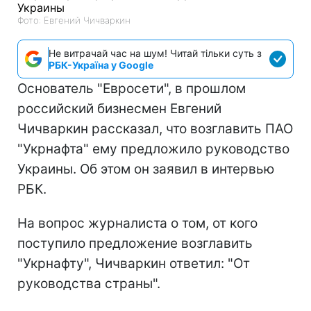
Фото: Евгений Чичваркин
Не витрачай час на шум! Читай тільки суть з
РБК-Україна у Google
Основатель "Евросети", в прошлом
российский бизнесмен Евгений
Чичваркин рассказал, что возглавить ПАО
"Укрнафта" ему предложило руководство
Украины. Об этом он заявил в интервью
РБК.
На вопрос журналиста о том, от кого
поступило предложение возглавить
"Укрнафту", Чичваркин ответил: "От
руководства страны".