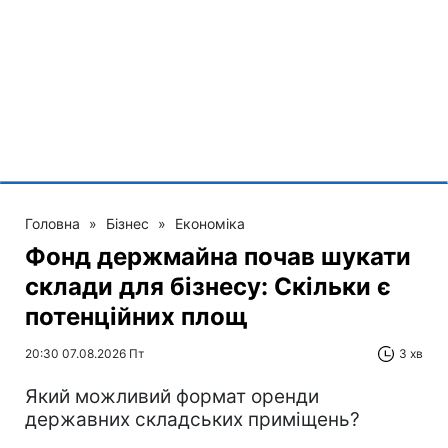
Головна
»
Бізнес
»
Економіка
Фонд держмайна почав шукати
склади для бізнесу: Скільки є
потенційних площ
20:30 07.08.2026 Пт
3 хв
Який можливий формат оренди
державних складських приміщень?