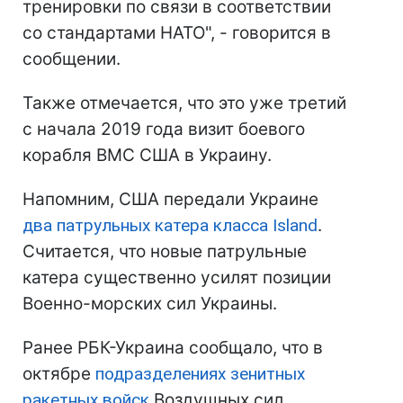
тренировки по связи в соответствии
со стандартами НАТО", - говорится в
сообщении.
Также отмечается, что это уже третий
с начала 2019 года визит боевого
корабля ВМС США в Украину.
Напомним, США передали Украине
два патрульных катера класса Island
.
Считается, что новые патрульные
катера существенно усилят позиции
Военно-морских сил Украины.
Ранее РБК-Украина сообщало, что в
октябре
подразделениях зенитных
ракетных войск
Воздушных сил