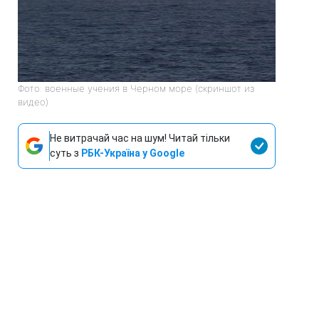
Фото: военные учения в Черном море (скриншот из
видео)
Не витрачай час на шум! Читай тільки
суть з
РБК-Україна у Google