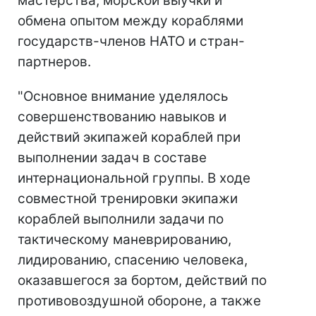
мастерства, морской выучки и
обмена опытом между кораблями
государств-членов НАТО и стран-
партнеров.
"Основное внимание уделялось
совершенствованию навыков и
действий экипажей кораблей при
выполнении задач в составе
интернациональной группы. В ходе
совместной тренировки экипажи
кораблей выполнили задачи по
тактическому маневрированию,
лидированию, спасению человека,
оказавшегося за бортом, действий по
противовоздушной обороне, а также