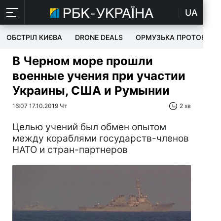
UA
ОБСТРІЛ КИЄВА
DRONE DEALS
ОРМУЗЬКА ПРОТОКА
В Черном море прошли
военные учения при участии
Украины, США и Румынии
16:07 17.10.2019 Чт
2 хв
Целью учений был обмен опытом
между кораблями государств-членов
НАТО и стран-партнеров