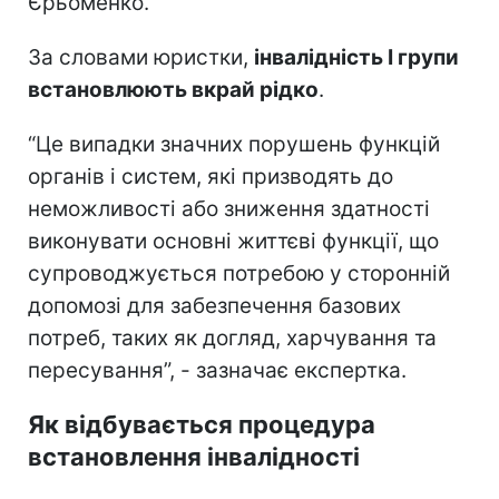
Єрьоменко.
За словами юристки,
інвалідність І групи
встановлюють вкрай рідко
.
“Це випадки значних порушень функцій
органів і систем, які призводять до
неможливості або зниження здатності
виконувати основні життєві функції, що
супроводжується потребою у сторонній
допомозі для забезпечення базових
потреб, таких як догляд, харчування та
пересування”, - зазначає експертка.
Як відбувається процедура
встановлення інвалідності