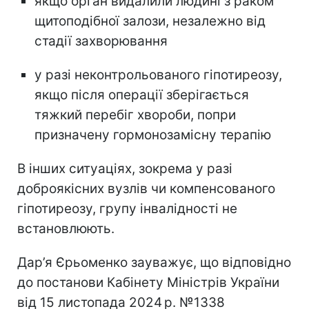
якщо орган видалили людині з раком
щитоподібної залози, незалежно від
стадії захворювання
у разі неконтрольованого гіпотиреозу,
якщо після операції зберігається
тяжкий перебіг хвороби, попри
призначену гормонозамісну терапію
В інших ситуаціях, зокрема у разі
доброякісних вузлів чи компенсованого
гіпотиреозу, групу інвалідності не
встановлюють.
Дар’я Єрьоменко зауважує, що відповідно
до постанови Кабінету Міністрів України
від 15 листопада 2024 р. №1338