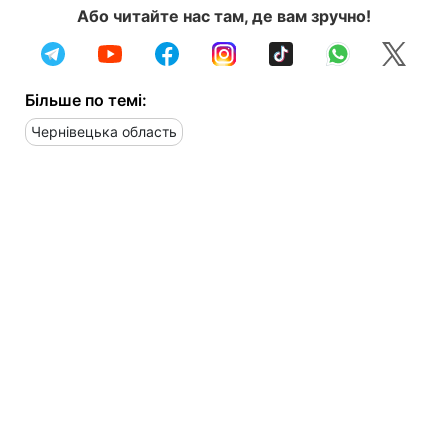
Або читайте нас там, де вам зручно!
Більше по темі:
Чернівецька область