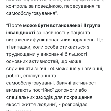
контроль за поведінкою, пересування та
самообслуговування”.
“Проте
може бути встановлена і ІІ група
інвалідності
за наявності у пацієнта
виражених функціональних порушень. Це
ті випадки, коли особа стикається з
труднощами у виконанні більшості
основних активностей, що може
спричиняти значні обмеження у навчанні,
роботі, спілкуванні та
самообслуговуванні. Звичні активності
вимагають постійної допомоги або
спеціальних заходів для покращення
якості життя людини”, - розповідає