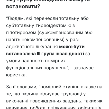
встановити?
“Людям, які перенесли тотальну або
субтотальну тиреоїдектомію з
гіпотиреозом (субкомпенсованим або
навіть некомпенсованим) у разі
адекватного лікування
може бути
встановлена ІІІ група інвалідності
за
умови наявності помірних
функціональних порушень”, - зазначає
юристка.
За її словами, “помірний ступінь вказує на
те, що людина відчуває труднощі у
виконанні повсякденних завдань, таких як
навчання, робота, спілкування, орієнтація,