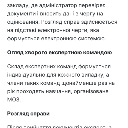
закладу, де адміністратор перевіряє
документи і вносить дані в чергу на
оцінювання. Розгляд справ здійснюється
на підставі електронної черги, яка
формується електронною системою.
Огляд хворого експертною командою
Склад експертних команд формується
індивідуально для кожного випадку, а
члени таких команд щонайменше раз на
рік проходять навчання, організоване
МОЗ.
Розгляд справи
Після прийняття документів експертна