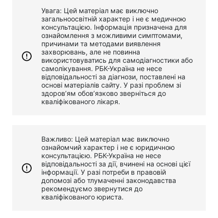
Увага: Цей матеріал має виключно
загальноосвітній характер і не є медичною
консультацією. Інформація призначена для
ознайомлення з можливими симптомами,
причинами та методами виявлення
захворювань, але не повинна
використовуватись для самодіагностики або
самолікування. РБК-Україна не несе
відповідальності за діагнози, поставлені на
основі матеріалів сайту. У разі проблем зі
здоров’ям обов’язково зверніться до
кваліфікованого лікаря.
Важливо: Цей матеріал має виключно
ознайомчий характер і не є юридичною
консультацією. РБК-Україна не несе
відповідальності за дії, вчинені на основі цієї
інформації. У разі потреби в правовій
допомозі або тлумаченні законодавства
рекомендуємо звернутися до
кваліфікованого юриста.