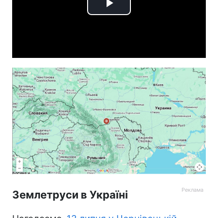
Play
Video
Землетруси в Україні