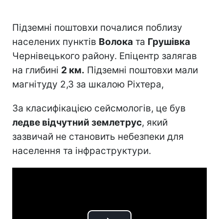
Підземні поштовхи почалися поблизу
населених пунктів
Волока
та
Грушівка
Чернівецького району. Епіцентр залягав
на глибині
2 км.
Підземні поштовхи мали
магнітуду 2,3 за шкалою Ріхтера,
За класифікацією сейсмологів, це був
ледве відчутний землетрус
, який
зазвичай не становить небезпеки для
населення та інфраструктури.