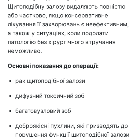
Щитоподібну залозу видаляють повністю
або частково, якщо консервативне
лікування її захворювань є неефективним,
а також у ситуаціях, коли подолати
патологію без хірургічного втручання
неможливо.
Основні показання до операції:
рак щитоподібної залози
дифузний токсичний зоб
багатовузловий зоб
доброякісні пухлини, які призводять до
порушення функції щитоподібної залози