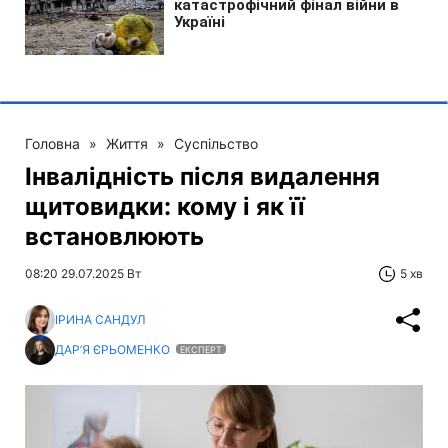
Головна
»
Життя
»
Суспільство
Інвалідність після видалення
щитовидки: кому і як її
встановлюють
08:20 29.07.2025 Вт
5 хв
ІРИНА САНДУЛ
ДАР’Я ЄРЬОМЕНКО
ЕКСПЕРТ