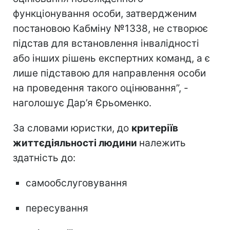
функціонування особи, затвердженим
постановою Кабміну №1338, не створює
підстав для встановлення інвалідності
або інших рішень експертних команд, а є
лише підставою для направлення особи
на проведення такого оцінювання”, -
наголошує Дар’я Єрьоменко.
За словами юристки, до
критеріїв
життєдіяльності людини
належить
здатність до:
самообслуговування
пересування