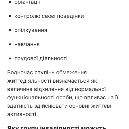
орієнтації
контролю своєї поведінки
спілкування
навчання
трудової діяльності
Водночас ступінь обмеження
життєдіяльності визначається як
величина відхилення від нормальної
функціональності особи, що впливає на її
здатність здійснювати основні життєві
активності.
Яку групу інвалідності можуть