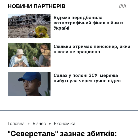
Головна
»
Бізнес
»
Економіка
"Северсталь" зазнає збитків: