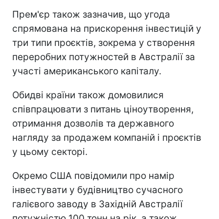
Прем'єр також зазначив, що угода
спрямована на прискорення інвестицій у
три типи проєктів, зокрема у створення
переробних потужностей в Австралії за
участі американського капіталу.
Обидві країни також домовилися
співпрацювати з питань ціноутворення,
отримання дозволів та державного
нагляду за продажем компаній і проєктів
у цьому секторі.
Окремо США повідомили про намір
інвестувати у будівництво сучасного
галієвого заводу в Західній Австралії
потужністю 100 тонн на рік, а також