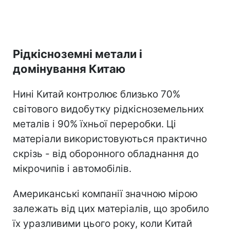
Рідкісноземні метали і
домінування Китаю
Нині Китай контролює близько 70%
світового видобутку рідкісноземельних
металів і 90% їхньої переробки. Ці
матеріали використовуються практично
скрізь - від оборонного обладнання до
мікрочипів і автомобілів.
Американські компанії значною мірою
залежать від цих матеріалів, що зробило
їх уразливими цього року, коли Китай