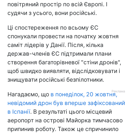
повітряний простір по всій Європі. І
судячи з усього, вони російські.
Ці спостереження по всьому ЄС
спонукали провести на початку жовтня
саміт лідерів у Данії. Після, кілька
держав-членів ЄС підтримали плани
створення багаторівневої "стіни дронів",
щоб швидко виявляти, відслідковувати і
знищувати російські безпілотники.
Нагадаємо, що
в понеділок, 20 жовтня,
невідомий дрон був вперше зафіксований
в Іспанії
. В результаті цього місцевий
аеропорт на острові Майорка тимчасово
припинив роботу. Також це спричинило