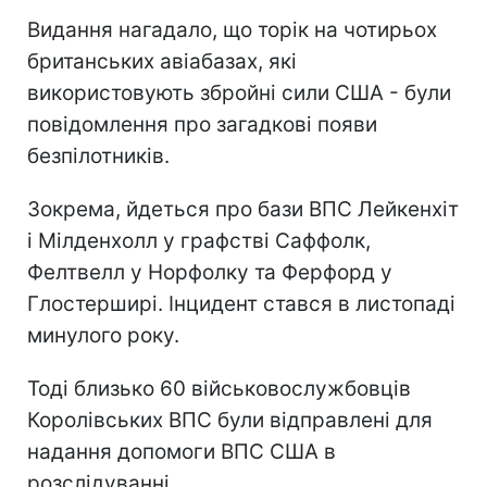
Видання нагадало, що торік на чотирьох
британських авіабазах, які
використовують збройні сили США - були
повідомлення про загадкові появи
безпілотників.
Зокрема, йдеться про бази ВПС Лейкенхіт
і Мілденхолл у графстві Саффолк,
Фелтвелл у Норфолку та Ферфорд у
Глостерширі. Інцидент стався в листопаді
минулого року.
Тоді близько 60 військовослужбовців
Королівських ВПС були відправлені для
надання допомоги ВПС США в
розслідуванні.