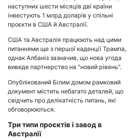
наступних шести місяців дві країни
інвестують 1 млрд доларів у спільні
проєкти в США й Австралії.
США та Австралія працюють над цими
питаннями ще з першої каденції Трампа,
однак Албаніз зазначив, що нова угода
виведе партнерство на "новий рівень".
Опублікований Білим домом рамковий
документ містить небагато деталей, що
свідчить про делікатність питань, які
обговорюються.
Три типи проєктів і завод в
Австралії