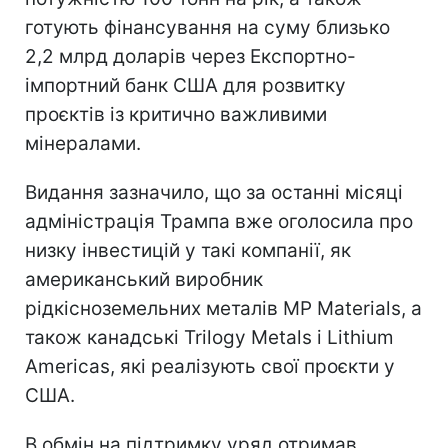
готують фінансування на суму близько
2,2 млрд доларів через Експортно-
імпортний банк США для розвитку
проєктів із критично важливими
мінералами.
Видання зазначило, що за останні місяці
адміністрація Трампа вже оголосила про
низку інвестицій у такі компанії, як
американський виробник
рідкісноземельних металів MP Materials, а
також канадські Trilogy Metals і Lithium
Americas, які реалізують свої проєкти у
США.
В обмін на підтримку уряд отримав