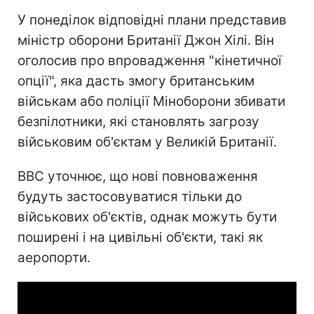
У понеділок відповідні плани представив
міністр оборони Британії Джон Хілі. Він
оголосив про впровадження "кінетичної
опції", яка дасть змогу британським
військам або поліції Міноборони збивати
безпілотники, які становлять загрозу
військовим об'єктам у Великій Британії.
BBC уточнює, що нові повноваження
будуть застосовуватися тільки до
військових об'єктів, однак можуть бути
поширені і на цивільні об'єкти, такі як
аеропорти.