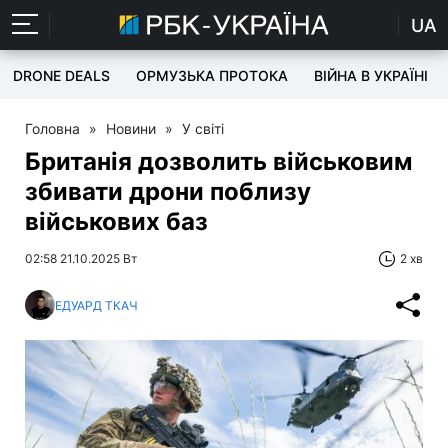
UA
DRONE DEALS
ОРМУЗЬКА ПРОТОКА
ВІЙНА В УКРАЇНІ
Головна
»
Новини
»
У світі
Британія дозволить військовим
збивати дрони поблизу
військових баз
02:58 21.10.2025 Вт
2 хв
ЕДУАРД ТКАЧ