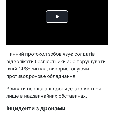
Play
Video
Чинний протокол зобов'язує солдатів
відволікати безпілотники або порушувати
їхній GPS-сигнал, використовуючи
противодронове обладнання.
Збивати невпізнані дрони дозволяється
лише в надзвичайних обставинах.
Інциденти з дронами