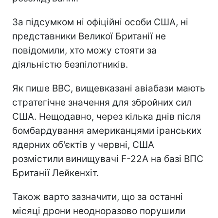
За підсумком ні офіційні особи США, ні
представники Великої Британії не
повідомили, хто можу стояти за
діяльністю безпілотників.
Як пише BBC, вищевказані авіабази мають
стратегічне значення для збройних сил
США. Нещодавно, через кілька днів після
бомбардування американцями іранських
ядерних об'єктів у червні, США
розмістили винищувачі F-22A на базі ВПС
Британії Лейкенхіт.
Також варто зазначити, що за останні
місяці дрони неодноразово порушили