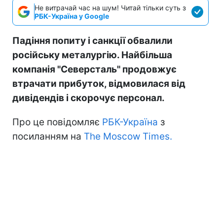
Не витрачай час на шум! Читай тільки суть з
РБК-Україна у Google
Падіння попиту і санкції обвалили
російську металургію. Найбільша
компанія "Северсталь" продовжує
втрачати прибуток, відмовилася від
дивідендів і скорочує персонал.
Про це повідомляє
РБК-Україна
з
посиланням на
The Moscow Times.