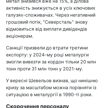
метал знизився вже на 15%, а ділова
активність знижується в усіх ключових
галузях-споживачах. Через негативний
грошовий потік, "Северсталь" знову
відмовиться від виплати дивідендів
акціонерам.
Санкції призвели до втрати третини
експорту: у 2024-му році металурги
змогли вивезти за кордон тільки 20 млн
тонн проти 31 млн тонн у 2021-му.
У вересні Шевельов визнав, що нинішню
кризу за масштабом можна порівняти із
ситуацією в металургії в 1990-ті роки.
Скорочення персоналу