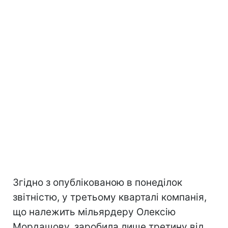
Згідно з опублікованою в понеділок
звітністю, у третьому кварталі компанія,
що належить мільярдеру Олексію
Мордашову, заробила лише третину від