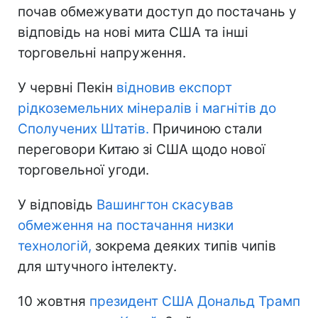
почав обмежувати доступ до постачань у
відповідь на нові мита США та інші
торговельні напруження.
У червні Пекін
відновив експорт
рідкоземельних мінералів і магнітів до
Сполучених Штатів.
Причиною стали
переговори Китаю зі США щодо нової
торговельної угоди.
У відповідь
Вашингтон скасував
обмеження на постачання низки
технологій,
зокрема деяких типів чипів
для штучного інтелекту.
10 жовтня
президент США Дональд Трамп