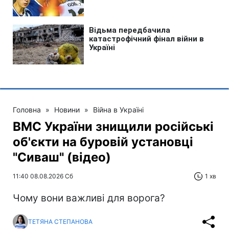
Головна
»
Новини
»
Війна в Україні
ВМС України знищили російські
об'єкти на буровій установці
"Сиваш" (відео)
11:40 08.08.2026 Сб
1 хв
Чому вони важливі для ворога?
ТЕТЯНА СТЕПАНОВА