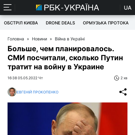
UA
ОБСТРІЛ КИЄВА
DRONE DEALS
ОРМУЗЬКА ПРОТОКА
Головна
»
Новини
»
Війна в Україні
Больше, чем планировалось.
СМИ посчитали, сколько Путин
тратит на войну в Украине
16:38 05.05.2022 Чт
2 хв
ЄВГЕНІЙ ПРОКОПЕНКО