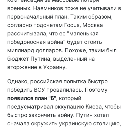
военных. Наемников тоже не учитывали в
первоначальный план. Таким образом,
согласно подсчетам Focus, Москва
рассчитывала, что ее "маленькая
победоносная война" будет стоить
миллиард долларов. Похоже, таким был
бюджет Путина, выделенный на
вторжение в Украину.
Однако, российская попытка быстро
победить ВСУ провалилась. Поэтому
появился план "Б"
, который
предусматривал оккупацию Киева, чтобы
быстро закончить войну. Путин хотел
сначала окружить украинскую столицию,