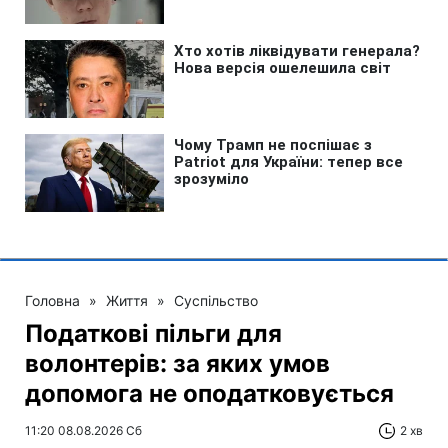
Головна
»
Життя
»
Суспільство
Податкові пільги для
волонтерів: за яких умов
допомога не оподатковується
11:20 08.08.2026 Сб
2 хв