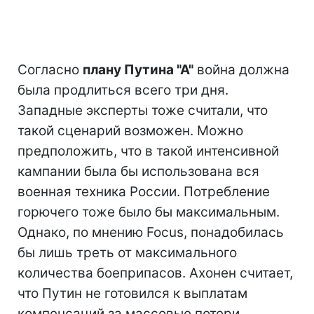
Согласно
плану Путина "А"
война должна
была продлиться всего три дня.
Западные эксперты тоже считали, что
такой сценарий возможен. Можно
предположить, что в такой интенсивной
кампании была бы использована вся
военная техника России. Потребление
горючего тоже было бы максимальным.
Однако, по мнению Focus, понадобилась
бы лишь треть от максимального
количества боеприпасов. Ахонен считает,
что Путин не готовился к выплатам
компенсаций за массовые потери