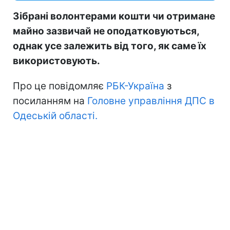
Зібрані волонтерами кошти чи отримане
майно зазвичай не оподатковуються,
однак усе залежить від того, як саме їх
використовують.
Про це повідомляє
РБК-Україна
з
посиланням на
Головне управління ДПС в
Одеській області.