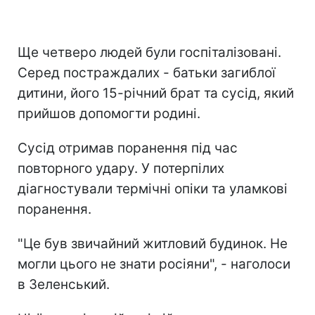
Ще четверо людей були госпіталізовані.
Серед постраждалих - батьки загиблої
дитини, його 15-річний брат та сусід, який
прийшов допомогти родині.
Сусід отримав поранення під час
повторного удару. У потерпілих
діагностували термічні опіки та уламкові
поранення.
"Це був звичайний житловий будинок. Не
могли цього не знати росіяни", - наголоси
в Зеленський.