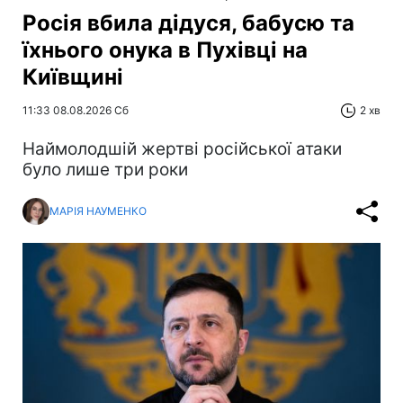
Росія вбила дідуся, бабусю та
їхнього онука в Пухівці на
Київщині
11:33 08.08.2026 Сб
2 хв
Наймолодшій жертві російської атаки
було лише три роки
МАРІЯ НАУМЕНКО