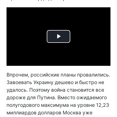
Play
Video
Впрочем, российские планы провалились.
Завоевать Украину дешево и быстро не
удалось. Поэтому война становится все
дороже для Путина. Вместо ожидаемого
полугодового максимума на уровне 12,23
миллиардов долларов Москва уже