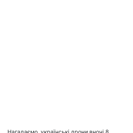
Нагадаємо, українські дрони вночі 8