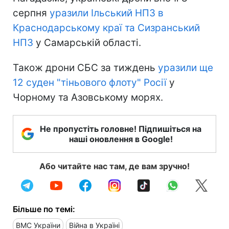
серпня
уразили Ільський НПЗ в
Краснодарському краї та Сизранський
НПЗ
у Самарській області.
Також дрони СБС за тиждень
уразили ще
12 суден "тіньового флоту" Росії
у
Чорному та Азовському морях.
Не пропустіть головне! Підпишіться на
наші оновлення в Google!
Або читайте нас там, де вам зручно!
Більше по темі:
ВМС України
Війна в Україні