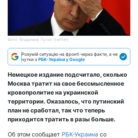
Фото: Владимир Путин (twitter)
Розумій ситуацію на фронті через факти, а не
чутки з
РБК-Україна у Google
Немецкое издание подсчитало, сколько
Москва тратит на свое бессмысленное
кровопролитие на украинской
территории. Оказалось, что путинский
план не сработал, так что теперь
приходится тратить в разы больше.
Об этом сообщает
РБК-Украина
со