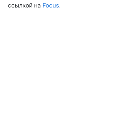
ссылкой на
Focus
.