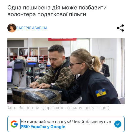
Одна поширена дія може позбавити
волонтера податкової пільги
ВАЛЕРІЯ АБАБІНА
Фото: Волонтери відправляють посилку (getty images)
Не витрачай час на шум! Читай тільки суть з
РБК-Україна у Google