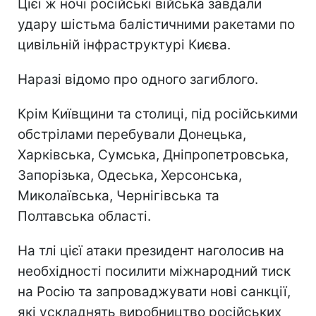
Цієї ж ночі російські війська завдали
удару шістьма балістичними ракетами по
цивільній інфраструктурі Києва.
Наразі відомо про одного загиблого.
Крім Київщини та столиці, під російськими
обстрілами перебували Донецька,
Харківська, Сумська, Дніпропетровська,
Запорізька, Одеська, Херсонська,
Миколаївська, Чернігівська та
Полтавська області.
На тлі цієї атаки президент наголосив на
необхідності посилити міжнародний тиск
на Росію та запроваджувати нові санкції,
які ускладнять виробництво російських