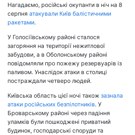
Нагадаємо, російські окупанти в ніч на 8
серпня
атакували Київ балістичними
ракетами
.
У Голосіївському районі сталося
загоряння на території нежитлової
забудови, а в Оболонському районі
повідомляли про пожежу резервуарів із
паливом. Унаслідок атаки в столиці
постраждали четверо людей.
Київська область цієї ночі також
зазнала
атаки російських безпілотників
. У
Броварському районі через падіння
уламків були пошкоджені приватний
будинок, господарські споруди та