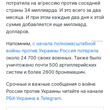
потратила на агрессию против соседней
страны 34 миллиарда. И это всего за два
месяца. И при этом каждые два дня к этой
сумме добавляется еще миллиард
долларов.
Напомним,
с начала полномасштабной
войны против Украины Россия потеряла
около 24 700 своих военных. Также было
уничтожено почти 500 артиллерийских
систем и более 2600 бронемашин.
Срочные и важные сообщения о войне
России против Украины читайте на канале
РБК-Украина в Telegram
.