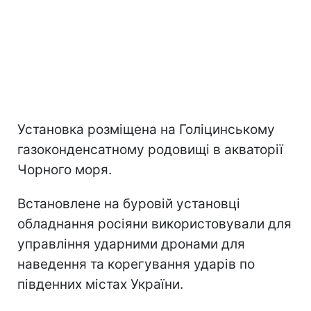
Установка розміщена на Голіцинському
газоконденсатному родовищі в акваторії
Чорного моря.
Встановлене на буровій установці
обладнання росіяни використовували для
управління ударними дронами для
наведення та корегування ударів по
південних містах України.