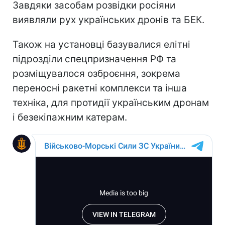
Завдяки засобам розвідки росіяни
виявляли рух українських дронів та БЕК.
Також на установці базувалися елітні
підрозділи спецпризначення РФ та
розміщувалося озброєння, зокрема
переносні ракетні комплекси та інша
техніка, для протидії українським дронам
і безекіпажним катерам.