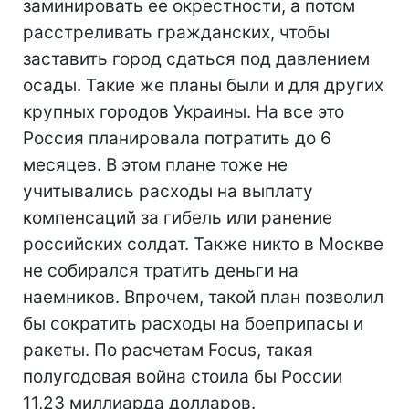
заминировать ее окрестности, а потом
расстреливать гражданских, чтобы
заставить город сдаться под давлением
осады. Такие же планы были и для других
крупных городов Украины. На все это
Россия планировала потратить до 6
месяцев. В этом плане тоже не
учитывались расходы на выплату
компенсаций за гибель или ранение
российских солдат. Также никто в Москве
не собирался тратить деньги на
наемников. Впрочем, такой план позволил
бы сократить расходы на боеприпасы и
ракеты. По расчетам Focus, такая
полугодовая война стоила бы России
11,23 миллиарда долларов.