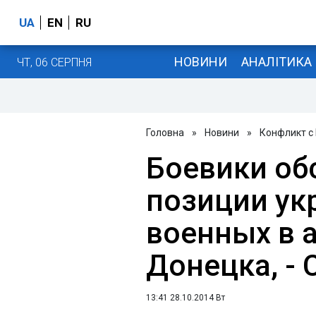
UA
EN
RU
НОВИНИ
АНАЛІТИКА
ЧТ, 06 СЕРПНЯ
Головна
»
Новини
»
Конфликт с
Боевики об
позиции ук
военных в 
Донецка, -
13:41 28.10.2014 Вт