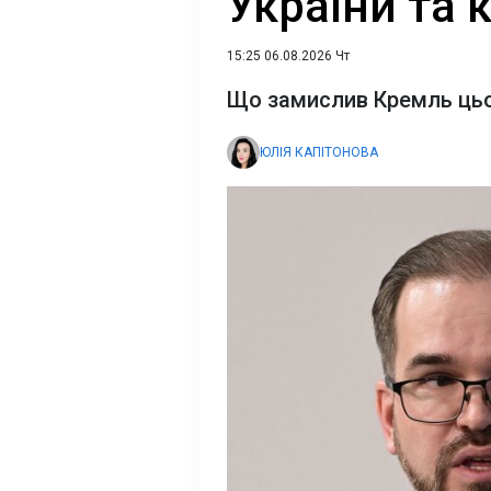
України та к
15:25 06.08.2026 Чт
Що замислив Кремль цьо
ЮЛІЯ КАПІТОНОВА