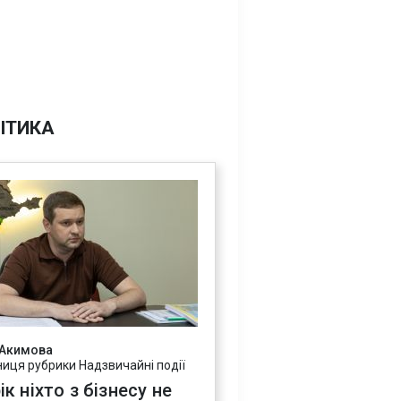
ІТИКА
 Акимова
ниця рубрики Надзвичайні події
ік ніхто з бізнесу не