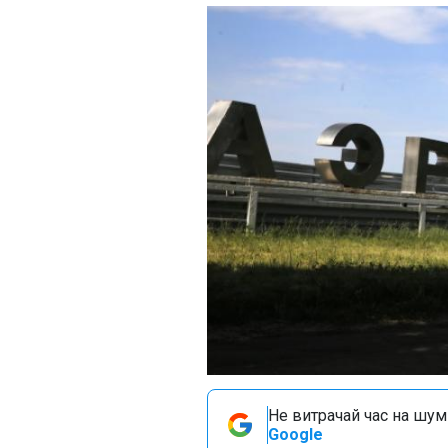
Не витрачай час на шум!
Google