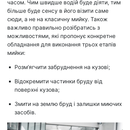
часом. Чим швидше водій буде діяти, тим
більше буде сенсу в його візити саме
сюди, а не на класичну мийку. Також
важливо правильно розібратись з
можливостями, які пропонує конкретне
обладнання для виконання трьох етапів
мийки:
Розм’ягчити забруднення на кузові;
Відокремити частинки бруду від
поверхні кузова;
Змити на землю бруд і залишки миючих
засобів.