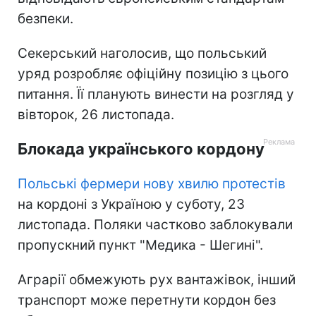
безпеки.
Секерський наголосив, що польський
уряд розробляє офіційну позицію з цього
питання. Її планують винести на розгляд у
вівторок, 26 листопада.
Блокада українського кордону
Польські фермери нову хвилю протестів
на кордоні з Україною у суботу, 23
листопада. Поляки частково заблокували
пропускний пункт "Медика - Шегині".
Аграрії обмежують рух вантажівок, інший
транспорт може перетнути кордон без