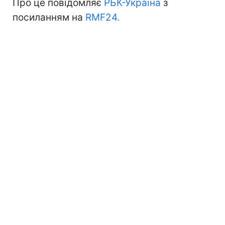
Про це повідомляє
РБК-Україна
з
посиланням на
RMF24.