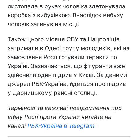
листопада в руках чоловіка здетонувала
коробка з вибухівкою. Внаслідок вибуху
чоловік загинув на місці.
Також цього місяця СБУ та Нацполіція
затримали в Одесі групу молодиків, які на
замовлення Росії готували теракти по
Україні. Зазначається, що фігуранти вже
здійснили один підрив у Києві. За даними
джерел РБК-Україна, йдеться про підрив
у Дарницькому районі столиці.
Термінові та важливі повідомлення про
війну Росії проти України читайте на
каналі
РБК-Україна в Telegram
.