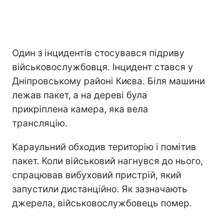
Один з інцидентів стосувався підриву
військовослужбовця. Інцидент стався у
Дніпровському районі Києва. Біля машини
лежав пакет, а на дереві була
прикріплена камера, яка вела
трансляцію.
Караульний обходив територію і помітив
пакет. Коли військовий нагнувся до нього,
спрацював вибуховий пристрій, який
запустили дистанційно. Як зазначають
джерела, військовослужбовець помер.