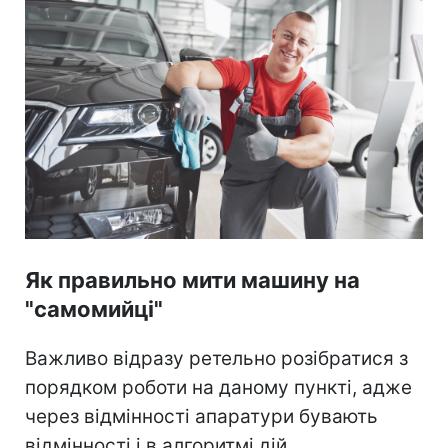
Як правильно мити машину на
"самомийці"
Важливо відразу ретельно розібратися з
порядком роботи на даному пункті, адже
через відмінності апаратури бувають
відмінності і в алгоритмі дій.