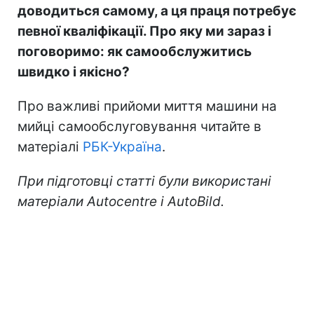
доводиться самому, а ця праця потребує
певної кваліфікації. Про яку ми зараз і
поговоримо: як самообслужитись
швидко і якісно?
Про важливі прийоми миття машини на
мийці самообслуговування читайте в
матеріалі
РБК-Україна
.
При підготовці статті були використані
матеріали Autocentre і AutoBild.