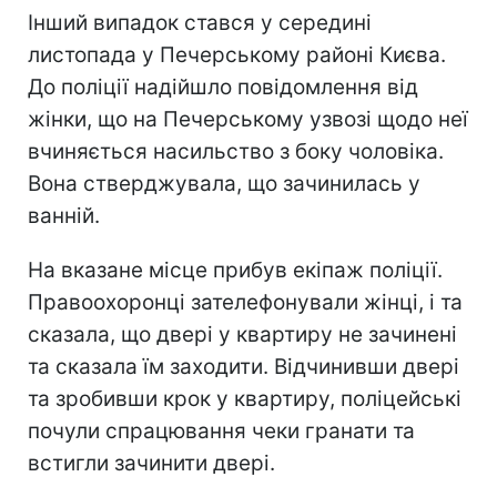
Інший випадок стався у середині
листопада у Печерському районі Києва.
До поліції надійшло повідомлення від
жінки, що на Печерському узвозі щодо неї
вчиняється насильство з боку чоловіка.
Вона стверджувала, що зачинилась у
ванній.
На вказане місце прибув екіпаж поліції.
Правоохоронці зателефонували жінці, і та
сказала, що двері у квартиру не зачинені
та сказала їм заходити. Відчинивши двері
та зробивши крок у квартиру, поліцейські
почули спрацювання чеки гранати та
встигли зачинити двері.