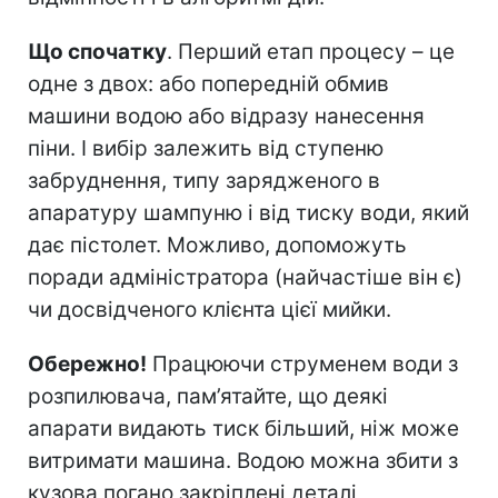
Що спочатку
. Перший етап процесу – це
одне з двох: або попередній обмив
машини водою або відразу нанесення
піни. І вибір залежить від ступеню
забруднення, типу зарядженого в
апаратуру шампуню і від тиску води, який
дає пістолет. Можливо, допоможуть
поради адміністратора (найчастіше він є)
чи досвідченого клієнта цієї мийки.
Обережно!
Працюючи струменем води з
розпилювача, пам’ятайте, що деякі
апарати видають тиск більший, ніж може
витримати машина. Водою можна збити з
кузова погано закріплені деталі