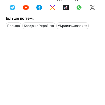
Більше по темі:
Польща
Кордон з Україною
УКраинаСловакия