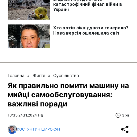
Головна
»
Життя
»
Суспільство
Як правильно помити машину на
мийці самообслуговування:
важливі поради
13:35 24.11.2024 Нд
3 хв
КОСТЯНТИН ШИРОКУН