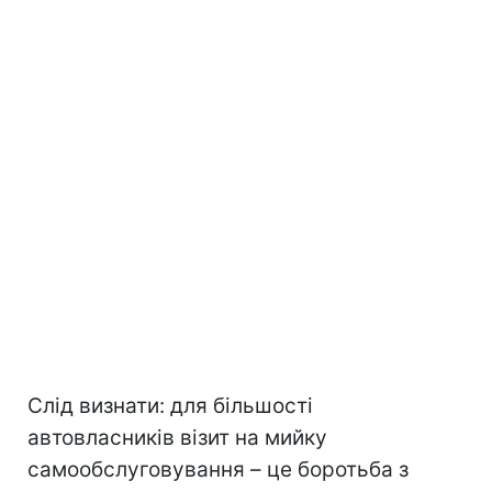
Слід визнати: для більшості
автовласників візит на мийку
самообслуговування – це боротьба з