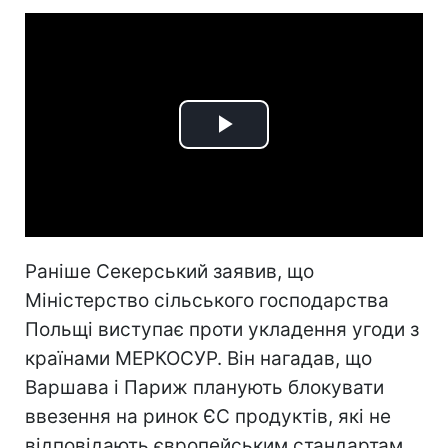
Play
Video
Раніше Секерський заявив, що
Міністерство сільського господарства
Польщі виступає проти укладення угоди з
країнами МЕРКОСУР. Він нагадав, що
Варшава і Париж планують блокувати
ввезення на ринок ЄС продуктів, які не
відповідають європейським стандартам