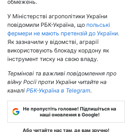
обмежень.
У Міністерстві агрополітики України
повідомили РБК-Україна, що
польські
фермери не мають претензій до України.
Як зазначили у відомстві, аграрії
використовують блокаду кордону як
інструмент тиску на свою владу.
Термінові та важливі повідомлення про
війну Росії проти України читайте на
каналі
РБК-Україна в Telegram
.
Не пропустіть головне! Підпишіться на
наші оновлення в Google!
Або читайте нас там, де вам зручно!