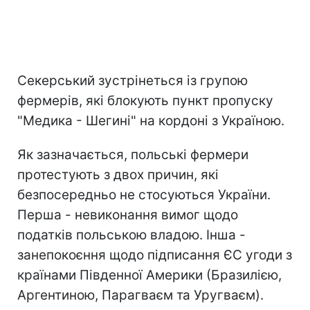
Секерський зустрінеться із групою
фермерів, які блокують пункт пропуску
"Медика - Шегині" на кордоні з Україною.
Як зазначається, польські фермери
протестують з двох причин, які
безпосередньо не стосуються України.
Перша - невиконання вимог щодо
податків польською владою. Інша -
занепокоєння щодо підписання ЄС угоди з
країнами Південної Америки (Бразилією,
Аргентиною, Парагваєм та Уругваєм).