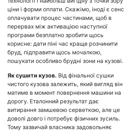
технології і найбільш вигідну з точки зору
ціни і форми оплати. Скажімо, іноді є сенс
оплачувати процес частинами, щоб в
перервах між активацією наступної
програми безплатно зробити щось
корисне: дати піні час краще розчинити
бруд, підправити щось мочалкою,
пошукати особливо брудні зони на кузові.
Як сушити кузов.
Від фінальної сушки
чистого кузова залежить, який вигляд він
матиме в момент повернення машини на
дорогу. Еталонний результат дає
витирання замшевою серветкою, але це
доволі довго і потребує фізичних зусиль.
Тому зазвичай власника задовольняє