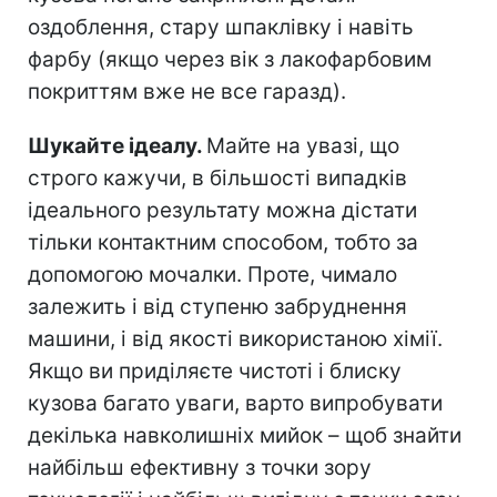
оздоблення, стару шпаклівку і навіть
фарбу (якщо через вік з лакофарбовим
покриттям вже не все гаразд).
Шукайте ідеалу.
Майте на увазі, що
строго кажучи, в більшості випадків
ідеального результату можна дістати
тільки контактним способом, тобто за
допомогою мочалки. Проте, чимало
залежить і від ступеню забруднення
машини, і від якості використаною хімії.
Якщо ви приділяєте чистоті і блиску
кузова багато уваги, варто випробувати
декілька навколишніх мийок – щоб знайти
найбільш ефективну з точки зору