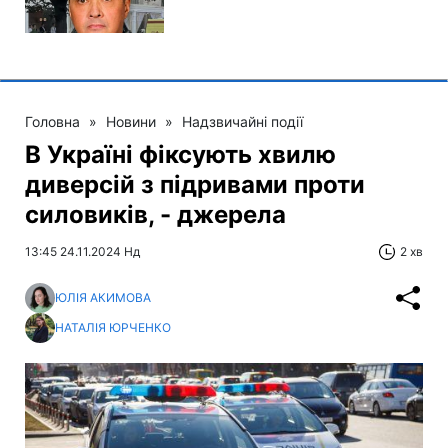
Головна
»
Новини
»
Надзвичайні події
В Україні фіксують хвилю
диверсій з підривами проти
силовиків, - джерела
13:45 24.11.2024 Нд
2 хв
ЮЛІЯ АКИМОВА
НАТАЛІЯ ЮРЧЕНКО